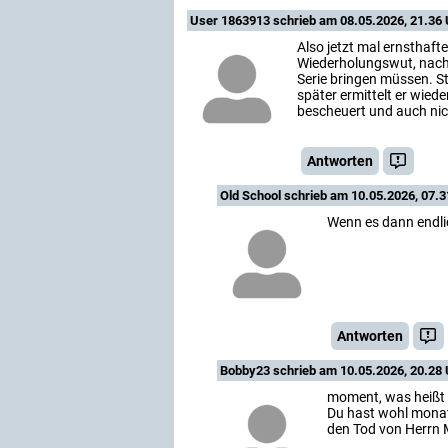
User 1863913
schrieb am 08.05.2026, 21.36 
Also jetzt mal ernsthafte 
Wiederholungswut, nach
Serie bringen müssen. S
später ermittelt er wiede
bescheuert und auch nic
Antworten
Old School
schrieb am 10.05.2026, 07.3
Wenn es dann endlic
Antworten
Bobby23
schrieb am 10.05.2026, 20.28 
moment, was heißt 
Du hast wohl mona
den Tod von Herrn 