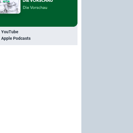
i YouTube
i Apple Podcasts