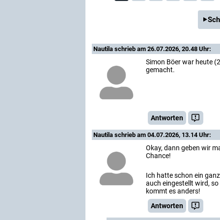
Sch
Nautila
schrieb am 26.07.2026, 20.48 Uhr:
Simon Böer war heute (26
gemacht.
Antworten
Nautila
schrieb am 04.07.2026, 13.14 Uhr:
Okay, dann geben wir mal
Chance!
Ich hatte schon ein gan
auch eingestellt wird, s
kommt es anders!
Antworten