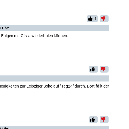
1
3 Uhr:
 Folgen mit Olivia wiederholen können.
euigkeiten zur Leipziger Soko auf "Tag24" durch. Dort fällt der
6 Uhr: