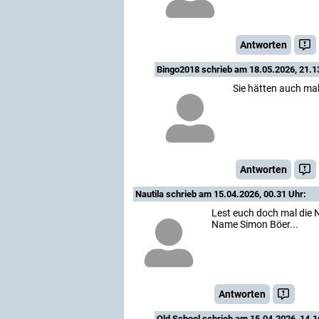
Antworten
Bingo2018
schrieb am 18.05.2026, 21.1
Sie hätten auch mal
Antworten
Nautila
schrieb am 15.04.2026, 00.31 Uhr:
Lest euch doch mal die N
Name Simon Böer...
Antworten
Old School
schrieb am 15.04.2026, 14.1