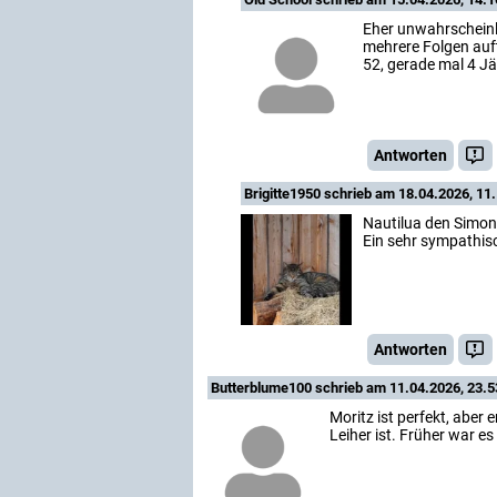
Eher unwahrscheinl
mehrere Folgen auft
52, gerade mal 4 Jä
Antworten
Brigitte1950
schrieb am 18.04.2026, 11.
Nautilua den Simon 
Ein sehr sympathis
Antworten
Butterblume100
schrieb am 11.04.2026, 23.5
Moritz ist perfekt, aber 
Leiher ist. Früher war es