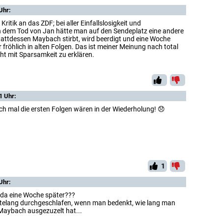
Uhr:
Kritik an das ZDF; bei aller Einfallslosigkeit und
 dem Tod von Jan hätte man auf den Sendeplatz eine andere
tattdessen Maybach stirbt, wird beerdigt und eine Woche
r fröhlich in alten Folgen. Das ist meiner Meinung nach total
ht mit Sparsamkeit zu erklären.
1 Uhr:
h mal die ersten Folgen wären in der Wiederholung! 😞
1
Uhr:
da eine Woche später???
telang durchgeschlafen, wenn man bedenkt, wie lang man
Maybach ausgezuzelt hat...