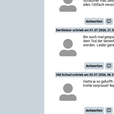
Schaumer mal, besse
alles 100fach vers
Antworten
DerGlotzer
schrieb am 01.07.2026, 21.5
Bin auch mal gespan
dem Tod der Serienf
werden. Leider geri
Antworten
Old School
schrieb am 02.07.2026, 06.3
Hatte ja so gehofft
Kohle verprasst! Na
Antworten