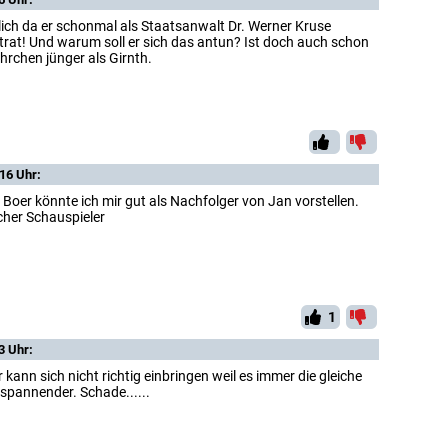
ich da er schonmal als Staatsanwalt Dr. Werner Kruse
rat! Und warum soll er sich das antun? Ist doch auch schon
hrchen jünger als Girnth.
16 Uhr:
Boer könnte ich mir gut als Nachfolger von Jan vorstellen.
cher Schauspieler
1
3 Uhr:
er kann sich nicht richtig einbringen weil es immer die gleiche
 spannender. Schade......