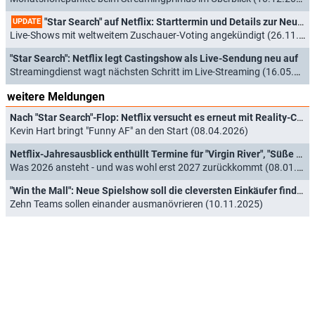
"Star Search" auf Netflix: Starttermin und Details zur Neuauflage der Castingshow
UPDATE
Live-Shows mit weltweitem Zuschauer-Voting angekündigt (26.11.2025)
"Star Search": Netflix legt Castingshow als Live-Sendung neu auf
Streamingdienst wagt nächsten Schritt im Live-Streaming (16.05.2025)
weitere Meldungen
Nach "Star Search"-Flop: Netflix versucht es erneut mit Reality-Competition und Live-Abstimmung
Kevin Hart bringt "Funny AF" an den Start (08.04.2026)
Netflix-Jahresausblick enthüllt Termine für "Virgin River", "Süße Magnolien" und sehr viel mehr
Was 2026 ansteht - und was wohl erst 2027 zurückkommt (08.01.2026)
"Win the Mall": Neue Spielshow soll die cleversten Einkäufer finden
Zehn Teams sollen einander ausmanövrieren (10.11.2025)