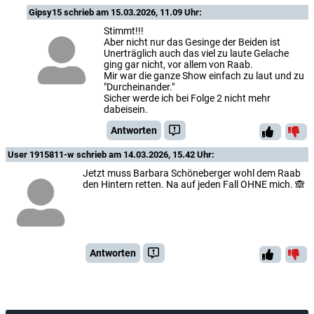
Gipsy15
schrieb am 15.03.2026, 11.09 Uhr:
Stimmt!!!
Aber nicht nur das Gesinge der Beiden ist
Unerträglich auch das viel zu laute Gelache
ging gar nicht, vor allem von Raab.
Mir war die ganze Show einfach zu laut und zu
"Durcheinander."
Sicher werde ich bei Folge 2 nicht mehr
dabeisein.
Antworten
User 1915811-w
schrieb am 14.03.2026, 15.42 Uhr:
Jetzt muss Barbara Schöneberger wohl dem Raab
den Hintern retten. Na auf jeden Fall OHNE mich. 🙈
Antworten