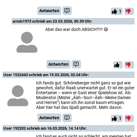
Antworten
1
armin1973
schrieb am 23.03.2026, 00.59 Uhr:
Aber das war doch ABSICHT!!! 😅
Antworten
User 1532443
schrieb am 19.03.2026, 02.04 Uhr:
Ich fands gut. Schöneberger nicht ganz so gut wie
gewohnt, dafür Raab unerwartet gut. Er ist ein guter
Entertainer – wenn er Gast einer Spielshow ist. Als
Moderator (Mister „Ääh–Soo!–Ääh–Meine Damen
und Herren“) kann ich ihn sonst kaum ertragen.
Aber hier hat das Spaß gemacht. Mehr davon.
Antworten
1
User 192202
schrieb am 16.03.2026, 14.14 Uhr:
Ich fand es auch nicht so schlecht, am meisten hat