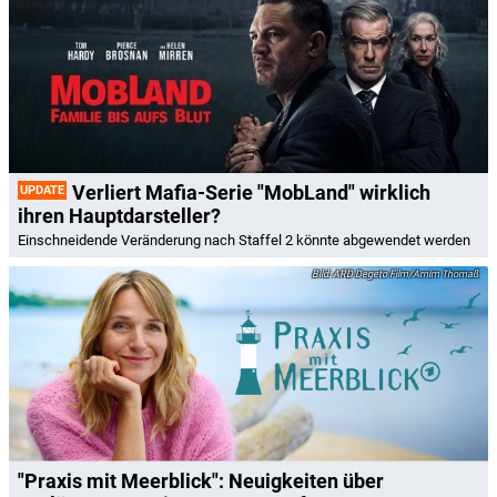
Verliert Mafia-Serie "MobLand" wirklich
UPDATE
ihren Hauptdarsteller?
Einschneidende Veränderung nach Staffel 2 könnte abgewendet werden
ARD Degeto Film/Arnim Thomaß
"Praxis mit Meerblick": Neuigkeiten über