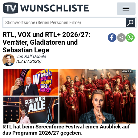
RTL, VOX und RTL+ 2026/27:
Verräter, Gladiatoren und
Sebastian Lege
von Ralf Döbele
(02.07.2026)
RTL
RTL hat beim Screenforce Festival einen Ausblick auf
das Programm 2026/27 gegeben.