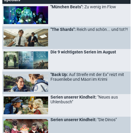
"München Beats":
Zu wenig im Flow
"The Shards":
Reich und schön... und tot?!
Die 9 wichtigsten Serien im August
"Back Up:
Auf Streife mit der Ex" reizt mit
Frauenliebe und Māori im Krimi
Serien unserer Kindheit:
"Neues aus
Uhlenbusch"
Serien unserer Kindheit:
"Die Dinos"