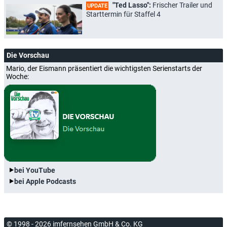
"Ted Lasso":
Frischer Trailer und
UPDATE
Starttermin für Staffel 4
Die Vorschau
Mario, der Eismann präsentiert die wichtigsten Serienstarts der
Woche:
bei YouTube
bei Apple Podcasts
© 1998 - 2026 imfernsehen GmbH & Co. KG