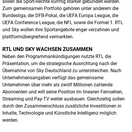
sollen die Sport-Rechte künftig stärker gebündelt werden.
Zum gemeinsamen Portfolio gehören unter anderem die
Bundesliga, der DFB-Pokal, die UEFA Europa League, die
UEFA Conference League, die NFL sowie die Formel 1. RTL
und Sky wollen ihre Sportangebote enger verzahnen und
plattformübergreifend vermarkten.
RTL UND SKY WACHSEN ZUSAMMEN
Neben den Programmankündigungen nutzte RTL die
Präsentation, um die strategische Ausrichtung nach der
Übernahme von Sky Deutschland zu unterstreichen. Nach
Unternehmensangaben verfügt das gemeinsame
Unternehmen über mehr als zwölf Millionen zahlende
Abonnenten und will seine Position im linearen Fernsehen,
Streaming und Pay-TV weiter ausbauen. Gleichzeitig sollen
durch den Zusammenschluss zusätzliche Investitionen in
Inhalte, Technologie und Künstliche Intelligenz möglich
werden.