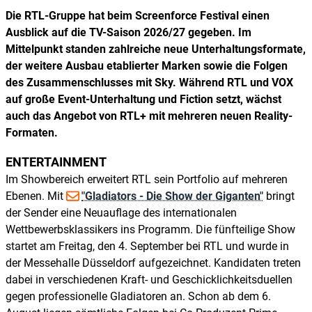
Die RTL-Gruppe hat beim Screenforce Festival einen
Ausblick auf die TV-Saison 2026/27 gegeben. Im
Mittelpunkt standen zahlreiche neue Unterhaltungsformate,
der weitere Ausbau etablierter Marken sowie die Folgen
des Zusammenschlusses mit Sky. Während RTL und VOX
auf große Event-Unterhaltung und Fiction setzt, wächst
auch das Angebot von RTL+ mit mehreren neuen Reality-
Formaten.
ENTERTAINMENT
Im Showbereich erweitert RTL sein Portfolio auf mehreren
Ebenen. Mit
"Gladiators - Die Show der Giganten"
bringt
der Sender eine Neuauflage des internationalen
Wettbewerbsklassikers ins Programm. Die fünfteilige Show
startet am Freitag, den 4. September bei RTL und wurde in
der Messehalle Düsseldorf aufgezeichnet. Kandidaten treten
dabei in verschiedenen Kraft- und Geschicklichkeitsduellen
gegen professionelle Gladiatoren an. Schon ab dem 6.