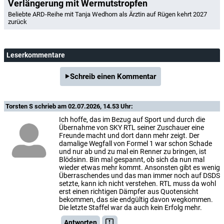
Verlängerung mit Wermutstropfen
Beliebte ARD-Reihe mit Tanja Wedhorn als Ärztin auf Rügen kehrt 2027
zurück
Leserkommentare
Schreib einen Kommentar
Torsten S
schrieb am 02.07.2026, 14.53 Uhr:
Ich hoffe, das im Bezug auf Sport und durch die
Übernahme von SKY RTL seiner Zuschauer eine
Freunde macht und dort dann mehr zeigt. Der
damalige Wegfall von Formel 1 war schon Schade
und nur ab und zu mal ein Renner zu bringen, ist
Blödsinn. Bin mal gespannt, ob sich da nun mal
wieder etwas mehr kommt. Ansonsten gibt es wenig
Überraschendes und das man immer noch auf DSDS
setzte, kann ich nicht verstehen. RTL muss da wohl
erst einen richtigen Dämpfer aus Quotensicht
bekommen, das sie endgültig davon wegkommen.
Die letzte Staffel war da auch kein Erfolg mehr.
Antworten