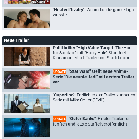
"Heated Rivalry":
Wenn das die ganze Liga
wüsste
Neue Trailer
Politthriller "High Value Target:
The Hunt
for Saddam" mit "Harry Hole"-Star Joel
Kinnaman erhält Trailer und Startdatum
"Star Wars" stellt neue Anime-
UPDATE
Serie "Die neunte Jedi" mit erstem Trailer
vor
"Cupertino":
Endlich erster Trailer zur neuen
Serie mit Mike Colter ("Evil")
"Outer Banks":
Finaler Trailer für
UPDATE
fünften und letzte Staffel veröffentlicht