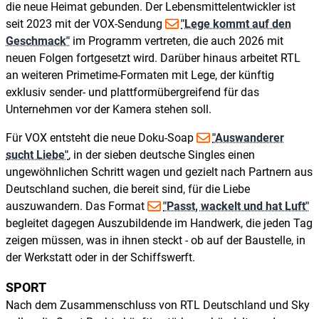
die neue Heimat gebunden. Der Lebensmittelentwickler ist
seit 2023 mit der VOX-Sendung
"Lege kommt auf den
Geschmack"
im Programm vertreten, die auch 2026 mit
neuen Folgen fortgesetzt wird. Darüber hinaus arbeitet RTL
an weiteren Primetime-Formaten mit Lege, der künftig
exklusiv sender- und plattformübergreifend für das
Unternehmen vor der Kamera stehen soll.
Für VOX entsteht die neue Doku-Soap
"Auswanderer
sucht Liebe"
, in der sieben deutsche Singles einen
ungewöhnlichen Schritt wagen und gezielt nach Partnern aus
Deutschland suchen, die bereit sind, für die Liebe
auszuwandern. Das Format
"Passt, wackelt und hat Luft"
begleitet dagegen Auszubildende im Handwerk, die jeden Tag
zeigen müssen, was in ihnen steckt - ob auf der Baustelle, in
der Werkstatt oder in der Schiffswerft.
SPORT
Nach dem Zusammenschluss von RTL Deutschland und Sky