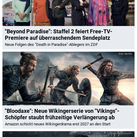
"Beyond Paradise": Staffel 2 feiert Free-TV-
Premiere auf überraschendem Sendeplatz
Neue Folgen des "Death in Paradise"-Ablegers im ZDF
Netflix
"Bloodaxe": Neue Wikingerserie von "Vikings"-
Schöpfer staubt frühzeitige Verlängerung ab
Amazon schickt neues Wikingerdrama erst 2027 an den Start
Paramount+