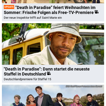
"Death in Paradise" feiert Weihnachten im
UPDATE
Sommer: Frische Folgen als Free-TV-Premiere
Der neue Inspektor trifft auf Saint Marie ein
BBC/Red Planet Pictures/Lou Denim
"Death in Paradise": Dann startet die neueste
Staffel in Deutschland
Deutschlandpremiere für Staffel 15
Red Planet Pictures/Joss Barratt