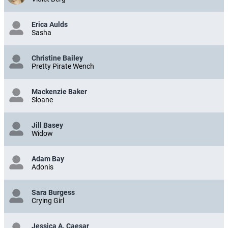
Erica Aulds
Sasha
Christine Bailey
Pretty Pirate Wench
Mackenzie Baker
Sloane
Jill Basey
Widow
Adam Bay
Adonis
Sara Burgess
Crying Girl
Jessica A. Caesar