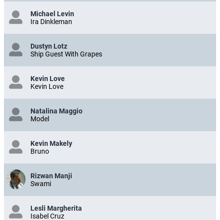
Michael Levin
Ira Dinkleman
Dustyn Lotz
Ship Guest With Grapes
Kevin Love
Kevin Love
Natalina Maggio
Model
Kevin Makely
Bruno
Rizwan Manji
Swami
Lesli Margherita
Isabel Cruz