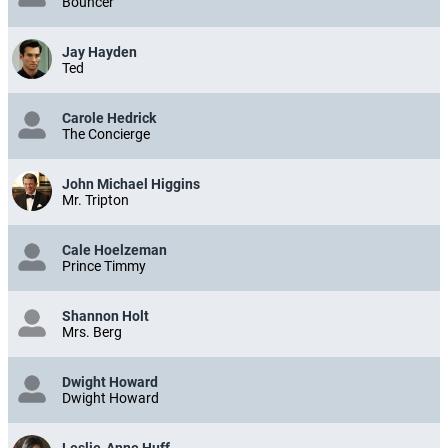
Bouncer
Jay Hayden
Ted
Carole Hedrick
The Concierge
John Michael Higgins
Mr. Tripton
Cale Hoelzeman
Prince Timmy
Shannon Holt
Mrs. Berg
Dwight Howard
Dwight Howard
Leslie-Anne Huff