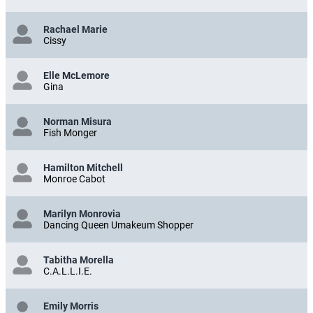
Rachael Marie
Cissy
Elle McLemore
Gina
Norman Misura
Fish Monger
Hamilton Mitchell
Monroe Cabot
Marilyn Monrovia
Dancing Queen Umakeum Shopper
Tabitha Morella
C.A.L.L.I.E.
Emily Morris