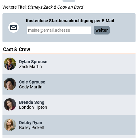
Weitere Titel:
Disneys Zack & Cody an Bord
Kostenlose Startbenachrichtigung per E-Mail
weiter
Cast & Crew
Dylan Sprouse
Zack Martin
Cole Sprouse
Cody Martin
Brenda Song
London Tipton
Debby Ryan
Bailey Pickett