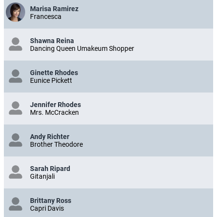
Marisa Ramirez
Francesca
Shawna Reina
Dancing Queen Umakeum Shopper
Ginette Rhodes
Eunice Pickett
Jennifer Rhodes
Mrs. McCracken
Andy Richter
Brother Theodore
Sarah Ripard
Gitanjali
Brittany Ross
Capri Davis