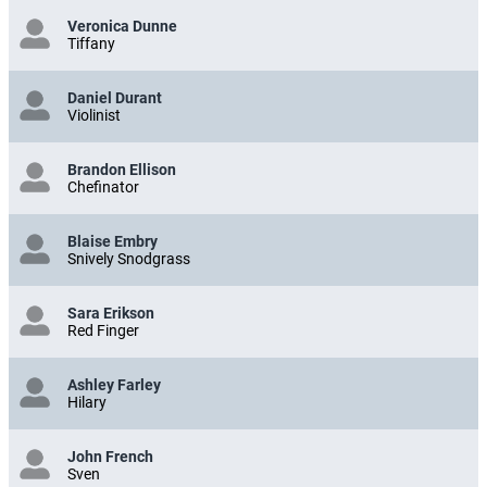
Veronica Dunne
Tiffany
Daniel Durant
Violinist
Brandon Ellison
Chefinator
Blaise Embry
Snively Snodgrass
Sara Erikson
Red Finger
Ashley Farley
Hilary
John French
Sven