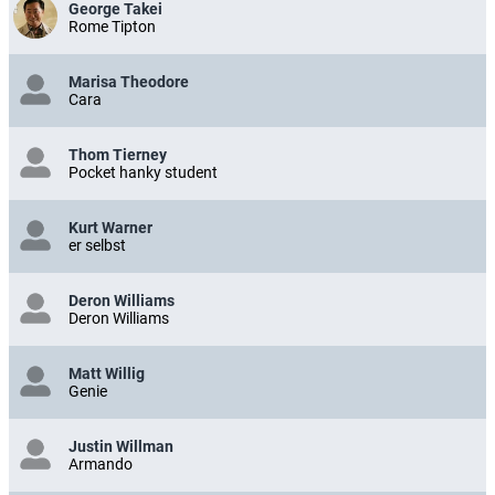
George Takei
Rome Tipton
Marisa Theodore
Cara
Thom Tierney
Pocket hanky student
Kurt Warner
er selbst
Deron Williams
Deron Williams
Matt Willig
Genie
Justin Willman
Armando