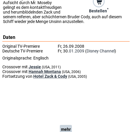
Aufsicht durch Mr. Moseby
gelingt es dem kontaktfreudigen
*
Bestellen
und herumblödelnden Zack und
seinem reiferen, aber schüchternen Bruder Cody, auch auf diesem
Schiff wieder jede Menge Unsinn anzustellen.
Daten
Original TV-Premiere
Fr, 26.09.2008
Deutsche TV-Premiere
Fr, 30.
01.2009
(
Disney Channel
)
Originalsprache:
Englisch
Crossover mit
Jessie
(USA, 2011)
Crossover mit
Hannah Montana
(USA, 2006)
Fortsetzung von
Hotel Zack & Cody
(USA, 2005)
mehr