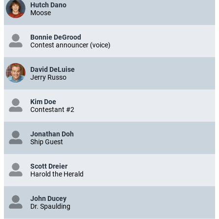
Hutch Dano
Moose
Bonnie DeGrood
Contest announcer (voice)
David DeLuise
Jerry Russo
Kim Doe
Contestant #2
Jonathan Doh
Ship Guest
Scott Dreier
Harold the Herald
John Ducey
Dr. Spaulding