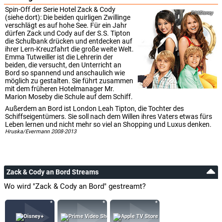
Spin-Off der Serie Hotel Zack & Cody
Disney
(siehe dort): Die beiden quirligen Zwillinge
verschlägt es auf hohe See. Für ein Jahr
dürfen Zack und Cody auf der S.S. Tipton
die Schulbank drücken und entdecken auf
ihrer Lern-Kreuzfahrt die große weite Welt.
Emma Tutweiller ist die Lehrerin der
beiden, die versucht, den Unterricht an
Bord so spannend und anschaulich wie
möglich zu gestalten. Sie führt zusammen
mit dem früheren Hotelmanager Mr.
Marion Moseby die Schule auf dem Schiff.
Außerdem an Bord ist London Leah Tipton, die Tochter des
Schiffseigentümers. Sie soll nach dem Willen ihres Vaters etwas fürs
Leben lernen und nicht mehr so viel an Shopping und Luxus denken.
Hruska/Evermann 2008-2013
Zack & Cody an Bord Streams
Wo wird "Zack & Cody an Bord" gestreamt?