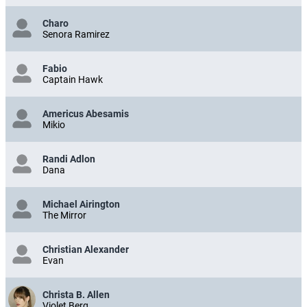
Charo
Senora Ramirez
Fabio
Captain Hawk
Americus Abesamis
Mikio
Randi Adlon
Dana
Michael Airington
The Mirror
Christian Alexander
Evan
Christa B. Allen
Violet Berg