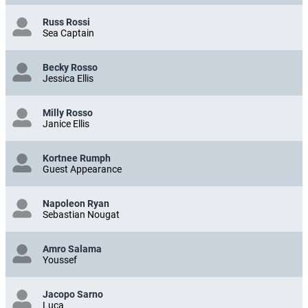
Russ Rossi
Sea Captain
Becky Rosso
Jessica Ellis
Milly Rosso
Janice Ellis
Kortnee Rumph
Guest Appearance
Napoleon Ryan
Sebastian Nougat
Amro Salama
Youssef
Jacopo Sarno
Luca