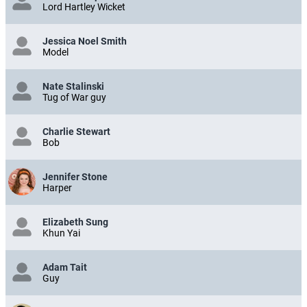
Lord Hartley Wicket
Jessica Noel Smith
Model
Nate Stalinski
Tug of War guy
Charlie Stewart
Bob
Jennifer Stone
Harper
Elizabeth Sung
Khun Yai
Adam Tait
Guy