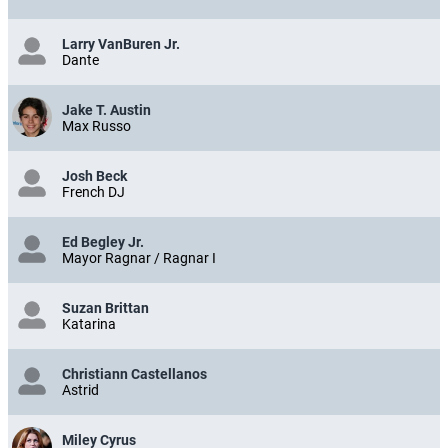
Larry VanBuren Jr.
Dante
Jake T. Austin
Max Russo
Josh Beck
French DJ
Ed Begley Jr.
Mayor Ragnar / Ragnar I
Suzan Brittan
Katarina
Christiann Castellanos
Astrid
Miley Cyrus