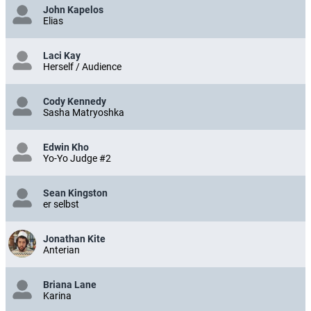
John Kapelos
Elias
Laci Kay
Herself / Audience
Cody Kennedy
Sasha Matryoshka
Edwin Kho
Yo-Yo Judge #2
Sean Kingston
er selbst
Jonathan Kite
Anterian
Briana Lane
Karina