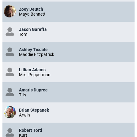
Zoey Deutch
Maya Bennett
Jason Gareffa
Tom
Ashley Tisdale
Maddie Fitzpatrick
Lillian Adams
Mrs. Pepperman
Amaris Dupree
Tilly
Brian Stepanek
Arwin
Robert Torti
Kurt