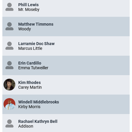
Phill Lewis
Mr. Moseby
Matthew Timmons
Woody
Larramie Doc Shaw
Marcus Little
Erin Cardillo
Emma Tutweiller
Kim Rhodes
Carey Martin
Windell Middlebrooks
Kirby Morris
Rachael Kathryn Bell
Addison