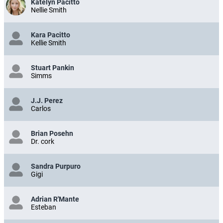
Katelyn Pacitto
Nellie Smith
Kara Pacitto
Kellie Smith
Stuart Pankin
Simms
J.J. Perez
Carlos
Brian Posehn
Dr. cork
Sandra Purpuro
Gigi
Adrian R'Mante
Esteban