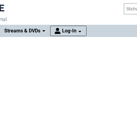
tal
Streams & DVDs
Log-In