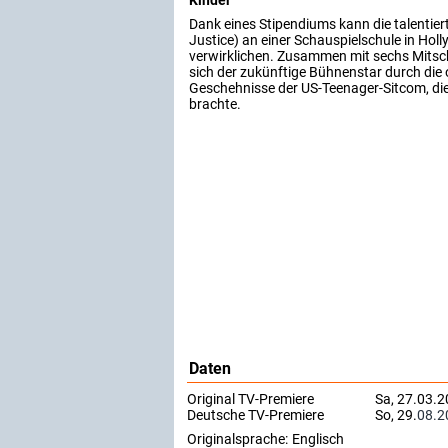
Dank eines Stipendiums kann die talentiert
Justice) an einer Schauspielschule in Hol
verwirklichen. Zusammen mit sechs Mitsch
sich der zukünftige Bühnenstar durch die o
Geschehnisse der US-Teenager-Sitcom, die 
brachte.
Daten
Original TV-Premiere
Sa, 27.03.2
Deutsche TV-Premiere
So, 29.
08.2
Originalsprache:
Englisch