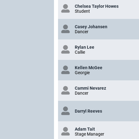
Chelsea Taylor Howes
Student
Casey Johansen
Dancer
Rylan Lee
Callie
Kellen McGee
Georgie
Cammi Nevarez
Dancer
Darryl Reeves
Adam Tait
Stage Manager