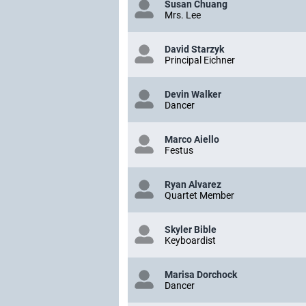
Susan Chuang
Mrs. Lee
David Starzyk
Principal Eichner
Devin Walker
Dancer
Marco Aiello
Festus
Ryan Alvarez
Quartet Member
Skyler Bible
Keyboardist
Marisa Dorchock
Dancer