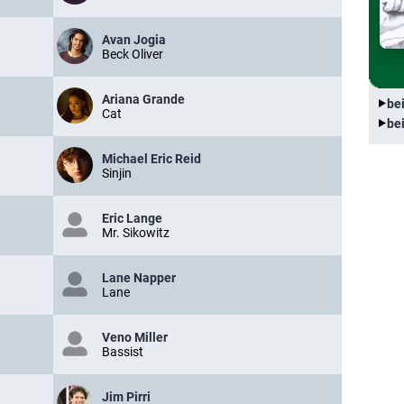
Avan Jogia
Beck Oliver
Ariana Grande
be
Cat
be
Michael Eric Reid
Sinjin
Eric Lange
Mr. Sikowitz
Lane Napper
Lane
Veno Miller
Bassist
Jim Pirri