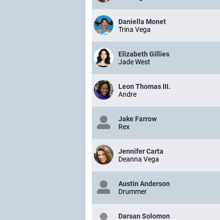
Daniella Monet
Trina Vega
Elizabeth Gillies
Jade West
Leon Thomas III.
Andre
Jake Farrow
Rex
Jennifer Carta
Deanna Vega
Austin Anderson
Drummer
Darsan Solomon