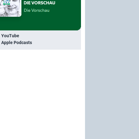
i YouTube
i Apple Podcasts