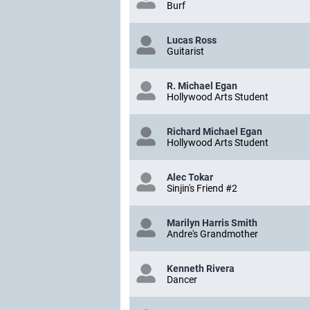
Burf
Lucas Ross
Guitarist
R. Michael Egan
Hollywood Arts Student
Richard Michael Egan
Hollywood Arts Student
Alec Tokar
Sinjin's Friend #2
Marilyn Harris Smith
Andre's Grandmother
Kenneth Rivera
Dancer