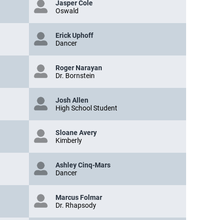
Jasper Cole
Oswald
Erick Uphoff
Dancer
Roger Narayan
Dr. Bornstein
Josh Allen
High School Student
Sloane Avery
Kimberly
Ashley Cinq-Mars
Dancer
Marcus Folmar
Dr. Rhapsody