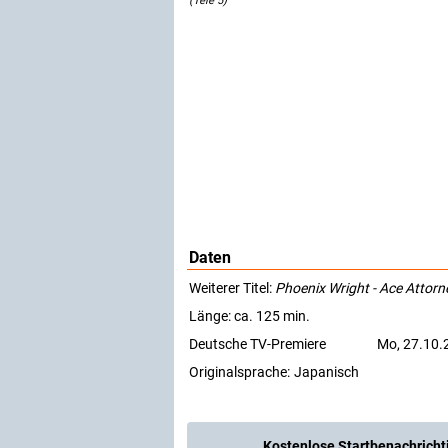
(Tele 5)
Daten
Weiterer Titel:
Phoenix Wright - Ace Attorn
Länge: ca. 125 min.
Deutsche TV-Premiere
Mo, 27.10.2
Originalsprache:
Japanisch
Kostenlose Startbenachricht