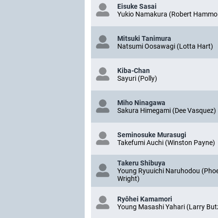
Eisuke Sasai
Yukio Namakura (Robert Hammo
Mitsuki Tanimura
Natsumi Oosawagi (Lotta Hart)
Kiba-Chan
Sayuri (Polly)
Miho Ninagawa
Sakura Himegami (Dee Vasquez)
Seminosuke Murasugi
Takefumi Auchi (Winston Payne)
Takeru Shibuya
Young Ryuuichi Naruhodou (Pho
Wright)
Ryôhei Kamamori
Young Masashi Yahari (Larry But