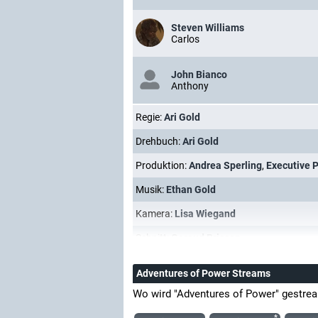
Steven Williams
Carlos
John Bianco
Anthony
Regie:
Ari Gold
Drehbuch:
Ari Gold
Produktion:
Andrea Sperling
,
Executive 
Musik:
Ethan Gold
Kamera:
Lisa Wiegand
Schnitt:
Geraud Brisson
Adventures of Power Streams
Wo wird "Adventures of Power" gestre