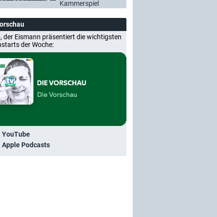
Kammerspiel
Vorschau
, der Eismann präsentiert die wichtigsten
nstarts der Woche:
i YouTube
i Apple Podcasts