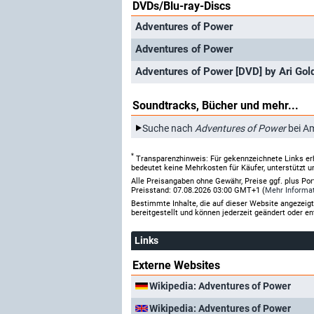
DVDs/Blu-ray-Discs
Adventures of Power
Adventures of Power
Adventures of Power [DVD] by Ari Gol
Soundtracks, Bücher und mehr...
Suche nach
Adventures of Power
bei A
*
Transparenzhinweis: Für gekennzeichnete Links er
bedeutet keine Mehrkosten für Käufer, unterstützt u
Alle Preisangaben ohne Gewähr, Preise ggf. plus Po
Preisstand: 07.08.2026 03:00 GMT+1 (
Mehr Informa
Bestimmte Inhalte, die auf dieser Website angezei
bereitgestellt und können jederzeit geändert oder en
Links
Externe Websites
Wikipedia: Adventures of Power
Wikipedia: Adventures of Power