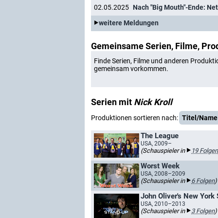
02.05.2025
Nach "Big Mouth"-Ende: Netf
weitere Meldungen
Gemeinsame Serien, Filme, Pro
Finde Serien, Filme und anderen Produkti
gemeinsam vorkommen.
Serien mit
Nick Kroll
Produktionen sortieren nach:
Titel/Name
The League
USA, 2009–
(Schauspieler in
19 Folgen
Worst Week
USA, 2008–2009
(Schauspieler in
6 Folgen
)
John Oliver's New York
USA, 2010–2013
(Schauspieler in
3 Folgen
)