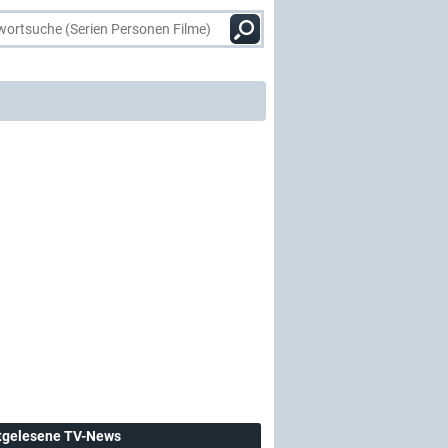
tgelesene TV-News