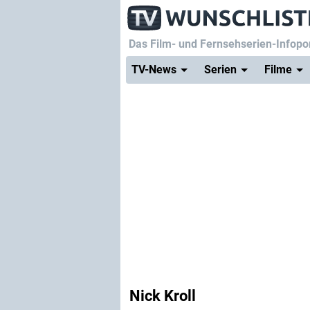
Das Film- und Fernsehserien-Infopor
TV-News
Serien
Filme
Nick Kroll