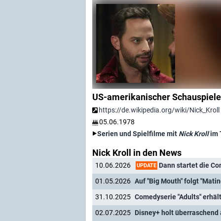
US-amerikanischer Schauspiele
https://de.wikipedia.org/wiki/Nick_Kroll
05.06.1978
Serien und Spielfilme mit
Nick Kroll
im 
Nick Kroll in den News
Dann startet die Comedyseri
10.06.2026
UPDATE
01.05.2026
Auf "Big Mouth" folgt "Mati
31.10.2025
Comedyserie "Adults" erhält
02.07.2025
Disney+ holt überraschend