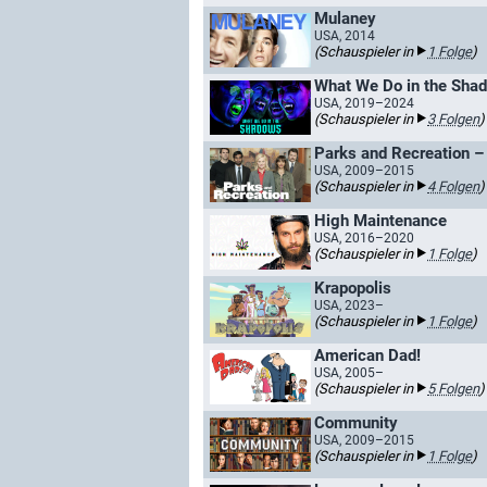
Mulaney
USA, 2014
(Schauspieler in
1 Folge
)
What We Do in the Sha
USA, 2019–2024
(Schauspieler in
3 Folgen
)
Parks and Recreation –
USA, 2009–2015
(Schauspieler in
4 Folgen
)
High Maintenance
USA, 2016–2020
(Schauspieler in
1 Folge
)
Krapopolis
USA, 2023–
(Schauspieler in
1 Folge
)
American Dad!
USA, 2005–
(Schauspieler in
5 Folgen
)
Community
USA, 2009–2015
(Schauspieler in
1 Folge
)