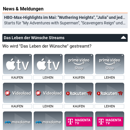
News & Meldungen
HBO-Max-Highlights im Mai: "Wuthering Heights", "Julia" und jede Menge gute Animationsserien
Starts für "My Adventures with Superman", "Scavengers Reign" und neue "Rick and Morty"-Staffel (01.05.2026)
Das Leben der Wünsche Streams
Wo wird "Das Leben der Wünsche" gestreamt?
KAUFEN
LEIHEN
KAUFEN
LEIHEN
KAUFEN
LEIHEN
KAUFEN
LEIHEN