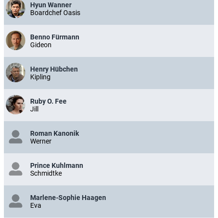
Hyun Wanner
Boardchef Oasis
Benno Fürmann
Gideon
Henry Hübchen
Kipling
Ruby O. Fee
Jill
Roman Kanonik
Werner
Prince Kuhlmann
Schmidtke
Marlene-Sophie Haagen
Eva