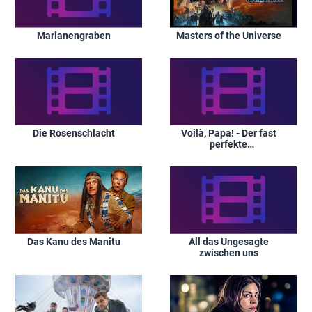
Marianengraben
Masters of the Universe
Die Rosenschlacht
Voilà, Papa! - Der fast
perfekte
Schwiegersohn
Das Kanu des Manitu
All das Ungesagte
zwischen uns