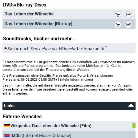
DVDs/Blu-ray-Discs
*
Das Leben der Wünsche
*
Das Leben der Wünsche [Blu-ray]
Soundtracks, Bücher und mehr...
*
Suche nach
Das Leben der Wünsche
bei Amazon.de
*
Transparenzhinweis: Für gekennzeichnete Links erhalten wir Provisionen im Rahmen
eines Affiliate-Partnerprogramms. Das bedeutet keine Mehrkosten für Käufer,
unterstützt uns aber bei der Finanzierung dieser Website.
Alle Preisangaben ohne Gewähr, Preise ggf. plus Porto & Versandkosten.
Preisstand: 06.08.2026 03:00 GMT+1 (
Mehr Informationen
)
Bestimmte Inhalte, die auf dieser Website angezeigt werden, stammen von Amazon.
Diese Inhalte werden "wie besehen" bereitgestellt und können jederzeit geändert oder
entfernt werden.
Links
Externe Websites
Wikipedia: Das Leben der Wünsche (Film)
I
IMDb
(Internet Movie Database)