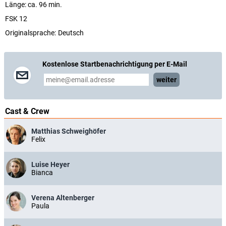
Länge: ca. 96 min.
FSK 12
Originalsprache:
Deutsch
Kostenlose Startbenachrichtigung per E-Mail
weiter
Cast & Crew
Matthias Schweighöfer
Felix
Luise Heyer
Bianca
Verena Altenberger
Paula