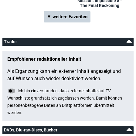
Mission: Impossible 8 -
The Final Reckoning
▼ weitere Favoriten
Trailer
DVDs, Blu-ray-Discs, Bücher