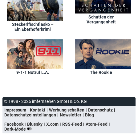
Schatten der
Vergangenheit
Steckerlfischfiasko –
Ein Eberhoferkrimi
9-1-1 Notruf L.A.
The Rookie
© 1998 - 2026 imfernsehen GmbH & Co. KG
Impressum
Kontakt
Werbung schalten
Datenschutz
Datenschutzeinstellungen
Newsletter
Blog
Facebook
Bluesky
X.com
RSS-Feed
Atom-Feed
Dark-Mode