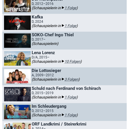
D, 2012–2016
(Schauspielerin in
1 Folge
)
Kafka
D, 2024
(Schauspielerin in
1 Folge
)
SOKO-Chef Ingo Thiel
D, 2017–
(Schauspielerin)
Lena Lorenz
D/A, 2015–
(Schauspielerin in
10 Folgen
)
Die Lottosieger
A, 2009–2012
(Schauspielerin in
3 Folgen
)
Schuld nach Ferdinand von Schirach
D, 2015–2019
(Schauspielerin in
1 Folge
)
Im Schleudergang
D, 2012–2015
(Schauspielerin in
1 Folge
)
ORF Landkrimi / Steirerkrimi
A, 2014–