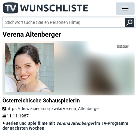
Verena Altenberger
ORF
Österreichische Schauspielerin
https://de.wikipedia.org/wiki/Verena_Altenberger
11.11.1987
Serien und Spielfilme mit
Verena Altenberger
im TV-Programm
der nächsten Wochen