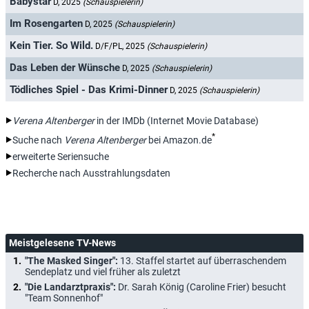
Babystar
D, 2025
(Schauspielerin)
Im Rosengarten
D, 2025
(Schauspielerin)
Kein Tier. So Wild.
D/F/PL, 2025
(Schauspielerin)
Das Leben der Wünsche
D, 2025
(Schauspielerin)
Tödliches Spiel - Das Krimi-Dinner
D, 2025
(Schauspielerin)
Verena Altenberger
in der IMDb (Internet Movie Database)
*
Suche nach
Verena Altenberger
bei Amazon.de
erweiterte Seriensuche
Recherche nach Ausstrahlungsdaten
Meistgelesene TV-News
"The Masked Singer":
13. Staffel startet auf überraschendem
Sendeplatz und viel früher als zuletzt
"Die Landarztpraxis":
Dr. Sarah König (Caroline Frier) besucht
"Team Sonnenhof"