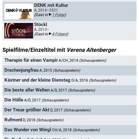
DENK mit Kultur
A, 2014–2021
(Gast in
1 Folge
)
Stöckl
A, 2013–
(Gast in
4 Folgen
)
Spielfilme/Einzeltitel mit
Verena Altenberger
Therapie für einen Vampir
A/CH, 2014
(Schauspielerin)
Drachenjungfrau
A, 2015
(Schauspielerin)
Kästner und der kleine Dienstag
D/A, 2016
(Schauspielerin)
Die beste aller Welten
A/D, 2017
(Schauspielerin)
Die Hölle
A/D, 2017
(Schauspielerin)
Der Treue größter Akt
D, 2017
(Schauspielerin)
Rufmord
D, 2018
(Schauspielerin)
Das Wunder von Wörgl
CH/A, 2018
(Schauspielerin)