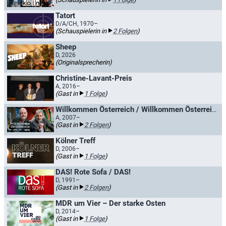
Tatort
D/A/CH, 1970–
(Schauspielerin in
2 Folgen
)
Sheep
D, 2026
(Originalsprecherin)
Christine-Lavant-Preis
A, 2016–
(Gast in
1 Folge
)
Willkommen Österreich / Willkommen Österreich mit Stermann & Grissemann
A, 2007–
(Gast in
2 Folgen
)
Kölner Treff
D, 2006–
(Gast in
1 Folge
)
DAS! Rote Sofa / DAS!
D, 1991–
(Gast in
2 Folgen
)
MDR um Vier – Der starke Osten
D, 2014–
(Gast in
1 Folge
)