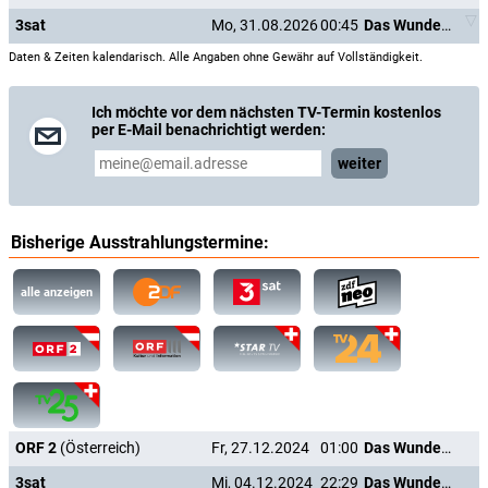
3sat
Mo, 31.08.2026
00:45
Das Wunder von Kärnten
Daten & Zeiten kalendarisch. Alle Angaben ohne Gewähr auf Vollständigkeit.
Ich möchte vor dem nächsten TV-Termin kostenlos
per E-Mail benachrichtigt werden:
weiter
Bisherige Ausstrahlungstermine:
alle anzeigen
ORF 2
(Österreich)
Fr, 27.12.2024
01:00
Das Wunder von Kärnten
3sat
Mi, 04.12.2024
22:29
Das Wunder von Kärnten