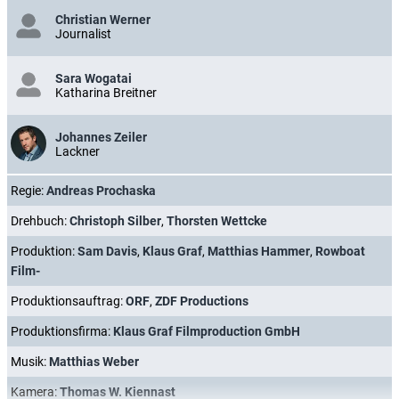
Christian Werner
Journalist
Sara Wogatai
Katharina Breitner
Johannes Zeiler
Lackner
Regie:
Andreas Prochaska
Drehbuch:
Christoph Silber
,
Thorsten Wettcke
Produktion:
Sam Davis
,
Klaus Graf
,
Matthias Hammer
,
Rowboat
Film-
Produktionsauftrag:
ORF
,
ZDF Productions
Produktionsfirma:
Klaus Graf Filmproduction GmbH
Musik:
Matthias Weber
Kamera:
Thomas W. Kiennast