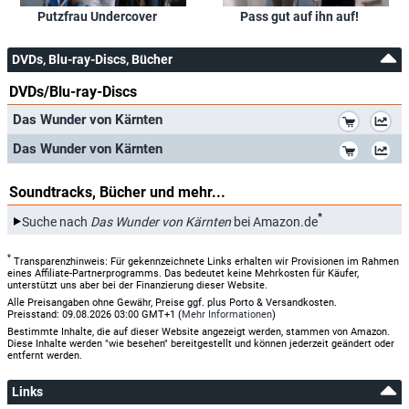
Pass gut auf ihn auf!
Putzfrau Undercover
DVDs, Blu-ray-Discs, Bücher
DVDs/Blu-ray-Discs
*
Das Wunder von Kärnten
*
Das Wunder von Kärnten
Soundtracks, Bücher und mehr...
*
Suche nach
Das Wunder von Kärnten
bei Amazon.de
*
Transparenzhinweis: Für gekennzeichnete Links erhalten wir Provisionen im Rahmen
eines Affiliate-Partnerprogramms. Das bedeutet keine Mehrkosten für Käufer,
unterstützt uns aber bei der Finanzierung dieser Website.
Alle Preisangaben ohne Gewähr, Preise ggf. plus Porto & Versandkosten.
Preisstand: 09.08.2026 03:00 GMT+1 (
Mehr Informationen
)
Bestimmte Inhalte, die auf dieser Website angezeigt werden, stammen von Amazon.
Diese Inhalte werden "wie besehen" bereitgestellt und können jederzeit geändert oder
entfernt werden.
Links