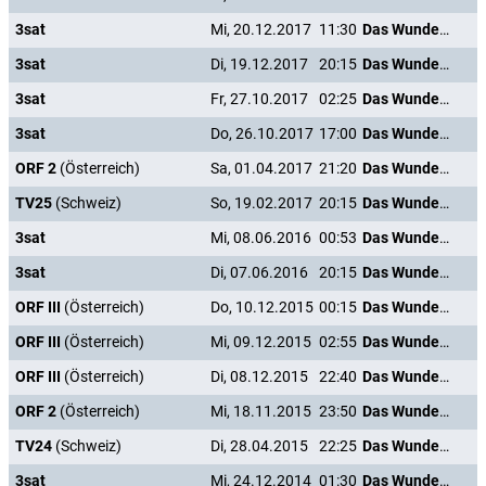
3sat
Mi, 20.12.2017
11:30
Das Wunder von Kärnten
3sat
Di, 19.12.2017
20:15
Das Wunder von Kärnten
3sat
Fr, 27.10.2017
02:25
Das Wunder von Kärnten
3sat
Do, 26.10.2017
17:00
Das Wunder von Kärnten
ORF 2
(Österreich)
Sa, 01.04.2017
21:20
Das Wunder von Kärnten
TV25
(Schweiz)
So, 19.02.2017
20:15
Das Wunder von Kärnten
3sat
Mi, 08.06.2016
00:53
Das Wunder von Kärnten
3sat
Di, 07.06.2016
20:15
Das Wunder von Kärnten
ORF III
(Österreich)
Do, 10.12.2015
00:15
Das Wunder von Kärnten
ORF III
(Österreich)
Mi, 09.12.2015
02:55
Das Wunder von Kärnten
ORF III
(Österreich)
Di, 08.12.2015
22:40
Das Wunder von Kärnten
ORF 2
(Österreich)
Mi, 18.11.2015
23:50
Das Wunder von Kärnten
TV24
(Schweiz)
Di, 28.04.2015
22:25
Das Wunder von Kärnten
3sat
Mi, 24.12.2014
01:30
Das Wunder von Kärnten