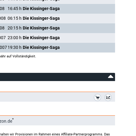
008
16:45
h
Die Kissinger-Saga
008
06:15
h
Die Kissinger-Saga
008
20:15
h
Die Kissinger-Saga
007
23:00
h
Die Kissinger-Saga
2007
19:30
h
Die Kissinger-Saga
ähr auf Vollständigkeit.
*
*
zon.de
halten wir Provisionen im Rahmen eines Affiliate-Partnerprogramms. Das