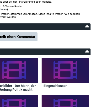
ns aber bei der Finanzierung dieser Website.
rto & Versandkosten.
tionen
)
gt werden, stammen von Amazon. Diese Inhalte werden "wie besehen"
tfernt werden.
reib einen Kommentar
ckbilder - Der Mann, der
Eingeschlossen
Werbung Politik macht