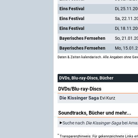
Eins Festival
Di, 25.11.2
Eins Festival
Sa, 22.11.2
Eins Festival
Di, 18.11.2
Bayerisches Fernsehen
So, 21.01.2
Bayerisches Fernsehen
Mo, 15.01.
Daten & Zeiten kalendarisch. Alle Angaben ohne Gew
DVDs, Blu-ray-Discs, Bücher
DVDs/Blu-ray-Discs
Die Kissinger Saga
Evi Kurz
Soundtracks, Bücher und mehr...
Suche nach
Die Kissinger-Saga
bei Ama
*
Transparenzhinweis: Für gekennzeichnete Links er