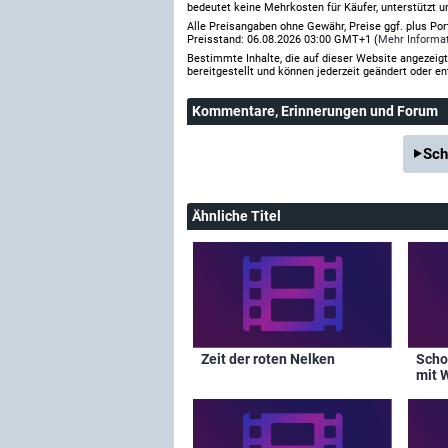
bedeutet keine Mehrkosten für Käufer, unterstützt u
Alle Preisangaben ohne Gewähr, Preise ggf. plus Po
Preisstand: 06.08.2026 03:00 GMT+1 (
Mehr Informa
Bestimmte Inhalte, die auf dieser Website angezei
bereitgestellt und können jederzeit geändert oder en
Kommentare
, Erinnerungen und Forum
Sch
Ähnliche Titel
Zeit der roten Nelken
Scho
mit 