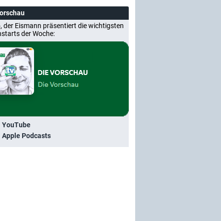
Vorschau
, der Eismann präsentiert die wichtigsten
nstarts der Woche:
i YouTube
i Apple Podcasts