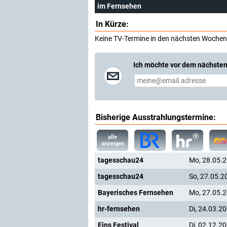
im Fernsehen
In Kürze:
Keine TV-Termine in den nächsten Wochen
Ich möchte vor dem nächsten
Bisherige Ausstrahlungstermine:
alle
anzeigen
tagesschau24
Mo, 28.05.
tagesschau24
So, 27.05.2
Bayerisches Fernsehen
Mo, 27.05.
hr-fernsehen
Di, 24.03.2
Eins Festival
Di, 02.12.2