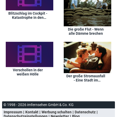
Blitzschlag im Cockpit -
Katastrophe in den
Wolken
Die große Flut - Wenn
alle Dämme brechen
Verschollen in der
weißen Hölle
Der große Stromausfall
- Eine Stadt im
Ausnahmezustand
© 1998 - 2026 imfernsehen GmbH & Co. KG
Impressum
Kontakt
Werbung schalten
Datenschutz
Datenschutzeinstellungen
Newsletter
Blog