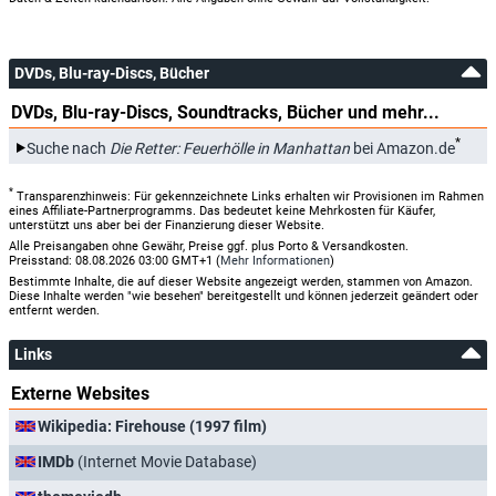
DVDs, Blu-ray-Discs, Bücher
DVDs, Blu-ray-Discs, Soundtracks, Bücher und mehr...
*
Suche nach
Die Retter: Feuerhölle in Manhattan
bei Amazon.de
*
Transparenzhinweis: Für gekennzeichnete Links erhalten wir Provisionen im Rahmen
eines Affiliate-Partnerprogramms. Das bedeutet keine Mehrkosten für Käufer,
unterstützt uns aber bei der Finanzierung dieser Website.
Alle Preisangaben ohne Gewähr, Preise ggf. plus Porto & Versandkosten.
Preisstand: 08.08.2026 03:00 GMT+1 (
Mehr Informationen
)
Bestimmte Inhalte, die auf dieser Website angezeigt werden, stammen von Amazon.
Diese Inhalte werden "wie besehen" bereitgestellt und können jederzeit geändert oder
entfernt werden.
Links
Externe Websites
Wikipedia: Firehouse (1997 film)
IMDb
(Internet Movie Database)