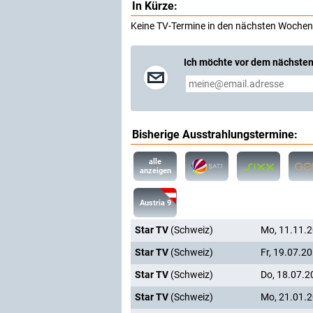
In Kürze:
Keine TV-Termine in den nächsten Wochen
Ich möchte vor dem nächsten
Bisherige Ausstrahlungstermine:
alle
anzeigen
Austria 9
Star TV
(Schweiz)
Mo, 11.11.
Star TV
(Schweiz)
Fr, 19.07.2
Star TV
(Schweiz)
Do, 18.07.2
Star TV
(Schweiz)
Mo, 21.01.