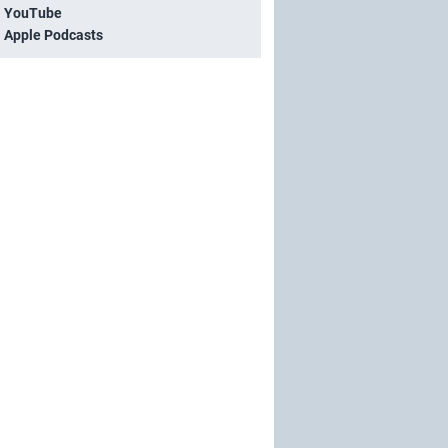
i YouTube
i Apple Podcasts