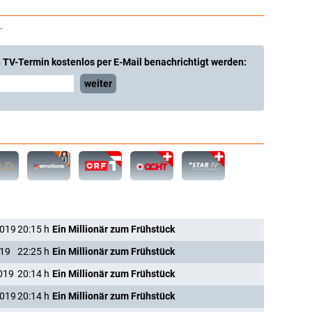
.
 TV-Termin kostenlos per E-Mail benachrichtigt werden:
weiter
2019
20:15
h
Ein Millionär zum Frühstück
019
22:25
h
Ein Millionär zum Frühstück
019
20:14
h
Ein Millionär zum Frühstück
2019
20:14
h
Ein Millionär zum Frühstück