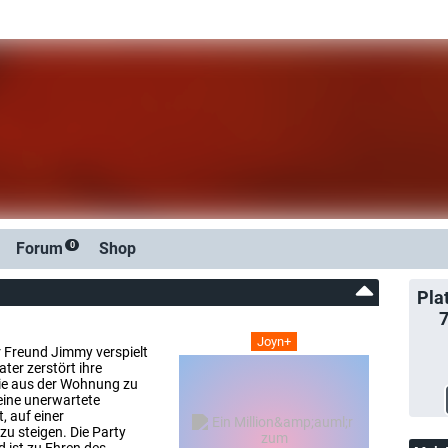
Forum
Shop
0
Pla
Joyn+
hr Freund Jimmy verspielt
ater zerstört ihre
 sie aus der Wohnung zu
eine unerwartete
, auf einer
zu steigen. Die Party