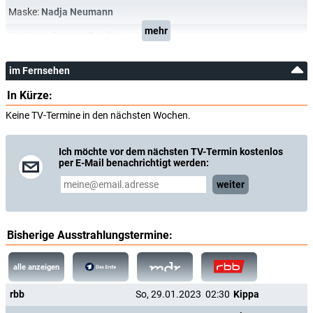
Maske:
Nadja Neumann
mehr
Kostüme:
Susann Gunther
im Fernsehen
In Kürze:
Keine TV-Termine in den nächsten Wochen.
Ich möchte vor dem nächsten TV-Termin kostenlos
per E-Mail benachrichtigt werden:
weiter
Bisherige Ausstrahlungstermine:
alle anzeigen
rbb
So, 29.01.2023
02:30
Kippa