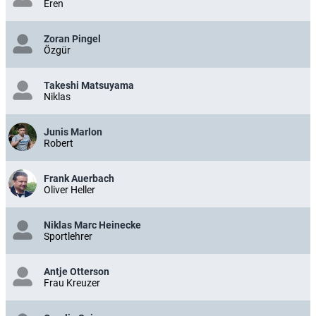
Eren
Zoran Pingel
Özgür
Takeshi Matsuyama
Niklas
Junis Marlon
Robert
Frank Auerbach
Oliver Heller
Niklas Marc Heinecke
Sportlehrer
Antje Otterson
Frau Kreuzer