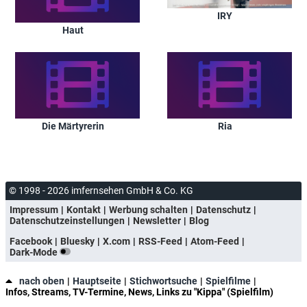
IRY
Haut
Die Märtyrerin
Ria
© 1998 - 2026 imfernsehen GmbH & Co. KG
Impressum
Kontakt
Werbung schalten
Datenschutz
Datenschutzeinstellungen
Newsletter
Blog
Facebook
Bluesky
X.com
RSS-Feed
Atom-Feed
Dark-Mode
nach oben
Hauptseite
Stichwortsuche
Spielfilme
Infos, Streams, TV-Termine, News, Links zu "Kippa" (Spielfilm)