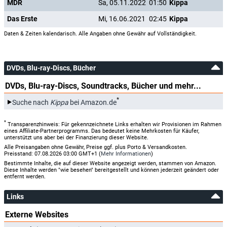
MDR
Sa, 05.11.2022
01:50
Kippa
Das Erste
Mi, 16.06.2021
02:45
Kippa
Daten & Zeiten kalendarisch. Alle Angaben ohne Gewähr auf Vollständigkeit.
DVDs, Blu-ray-Discs, Bücher
DVDs, Blu-ray-Discs, Soundtracks, Bücher und mehr...
*
Suche nach
Kippa
bei Amazon.de
*
Transparenzhinweis: Für gekennzeichnete Links erhalten wir Provisionen im Rahmen
eines Affiliate-Partnerprogramms. Das bedeutet keine Mehrkosten für Käufer,
unterstützt uns aber bei der Finanzierung dieser Website.
Alle Preisangaben ohne Gewähr, Preise ggf. plus Porto & Versandkosten.
Preisstand: 07.08.2026 03:00 GMT+1 (
Mehr Informationen
)
Bestimmte Inhalte, die auf dieser Website angezeigt werden, stammen von Amazon.
Diese Inhalte werden "wie besehen" bereitgestellt und können jederzeit geändert oder
entfernt werden.
Links
Externe Websites