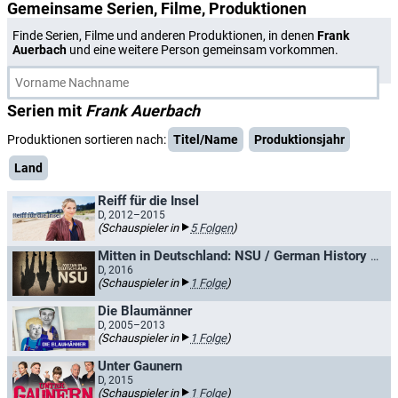
Gemeinsame Serien, Filme, Produktionen
Finde Serien, Filme und anderen Produktionen, in denen
Frank
Auerbach
und eine weitere Person gemeinsam vorkommen.
Serien mit
Frank Auerbach
Produktionen sortieren nach:
Titel/Name
Produktionsjahr
Land
Reiff für die Insel
D, 2012–2015
(Schauspieler in
5 Folgen
)
Mitten in Deutschland: NSU / German History X: NSU
D, 2016
(Schauspieler in
1 Folge
)
Die Blaumänner
D, 2005–2013
(Schauspieler in
1 Folge
)
Unter Gaunern
D, 2015
(Schauspieler in
1 Folge
)