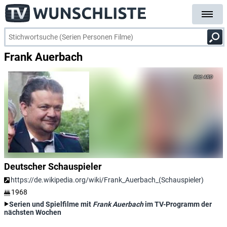
Frank Auerbach
ARD
Deutscher Schauspieler
https://de.wikipedia.org/wiki/Frank_Auerbach_(Schauspieler)
1968
Serien und Spielfilme mit
Frank Auerbach
im TV-Programm der
nächsten Wochen