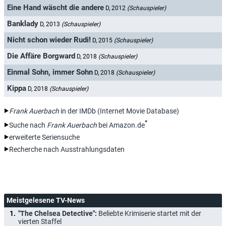
Eine Hand wäscht die andere
D, 2012
(Schauspieler)
Banklady
D, 2013
(Schauspieler)
Nicht schon wieder Rudi!
D, 2015
(Schauspieler)
Die Affäre Borgward
D, 2018
(Schauspieler)
Einmal Sohn, immer Sohn
D, 2018
(Schauspieler)
Kippa
D, 2018
(Schauspieler)
Frank Auerbach
in der IMDb (Internet Movie Database)
*
Suche nach
Frank Auerbach
bei Amazon.de
erweiterte Seriensuche
Recherche nach Ausstrahlungsdaten
Meistgelesene TV-News
"The Chelsea Detective":
Beliebte Krimiserie startet mit der
vierten Staffel