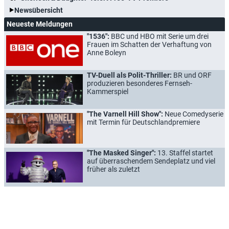
Newsübersicht
Neueste Meldungen
"1536":
BBC und HBO mit Serie um drei
Frauen im Schatten der Verhaftung von
Anne Boleyn
TV-Duell als Polit-Thriller:
BR und ORF
produzieren besonderes Fernseh-
Kammerspiel
"The Varnell Hill Show":
Neue Comedyserie
mit Termin für Deutschlandpremiere
"The Masked Singer":
13. Staffel startet
auf überraschendem Sendeplatz und viel
früher als zuletzt