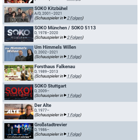
SOKO Kitzbühel
A/D, 2001–2021
(Schauspieler in
2 Folgen
)
SOKO München / SOKO 5113
D, 1978–2020
(Schauspieler in
2 Folgen
)
Um Himmels Willen
D, 2002–2021
(Schauspieler in
1 Folge
)
Forsthaus Falkenau
D, 1989–2013
(Schauspieler in
1 Folge
)
SOKO Stuttgart
D, 2009–
(Schauspieler in
1 Folge
)
Der Alte
D, 1977–
(Schauspieler in
1 Folge
)
Großstadtrevier
D, 1986–
(Schauspieler in
1 Folge
)