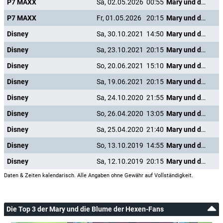
P7 MAXX
Sa, 02.05.2026
00:55
Mary und die Blume der Hexen
P7 MAXX
Fr, 01.05.2026
20:15
Mary und die Blume der Hexen
Disney
Sa, 30.10.2021
14:50
Mary und die Blume der Hexen
Disney
Sa, 23.10.2021
20:15
Mary und die Blume der Hexen
Disney
So, 20.06.2021
15:10
Mary und die Blume der Hexen
Disney
Sa, 19.06.2021
20:15
Mary und die Blume der Hexen
Disney
Sa, 24.10.2020
21:55
Mary und die Blume der Hexen
Disney
So, 26.04.2020
13:05
Mary und die Blume der Hexen
Disney
Sa, 25.04.2020
21:40
Mary und die Blume der Hexen
Disney
So, 13.10.2019
14:55
Mary und die Blume der Hexen
Disney
Sa, 12.10.2019
20:15
Mary und die Blume der Hexen
Daten & Zeiten kalendarisch. Alle Angaben ohne Gewähr auf Vollständigkeit.
Die Top 3 der Mary und die Blume der Hexen-Fans