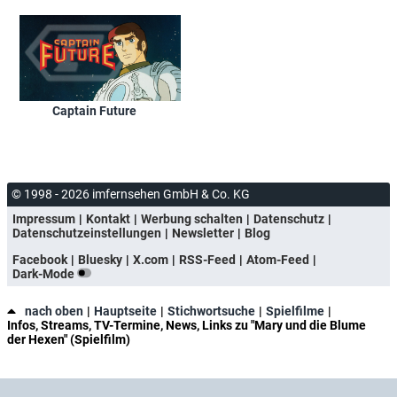
Captain Future
© 1998 - 2026 imfernsehen GmbH & Co. KG
Impressum
Kontakt
Werbung schalten
Datenschutz
Datenschutzeinstellungen
Newsletter
Blog
Facebook
Bluesky
X.com
RSS-Feed
Atom-Feed
Dark-Mode
nach oben
Hauptseite
Stichwortsuche
Spielfilme
Infos, Streams, TV-Termine, News, Links zu "Mary und die Blume
der Hexen" (Spielfilm)