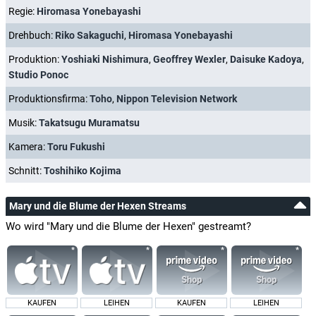
Regie:
Hiromasa Yonebayashi
Drehbuch:
Riko Sakaguchi
,
Hiromasa Yonebayashi
Produktion:
Yoshiaki Nishimura
,
Geoffrey Wexler
,
Daisuke Kadoya
,
Studio Ponoc
Produktionsfirma:
Toho
,
Nippon Television Network
Musik:
Takatsugu Muramatsu
Kamera:
Toru Fukushi
Schnitt:
Toshihiko Kojima
Mary und die Blume der Hexen Streams
Wo wird "Mary und die Blume der Hexen" gestreamt?
KAUFEN
LEIHEN
KAUFEN
LEIHEN