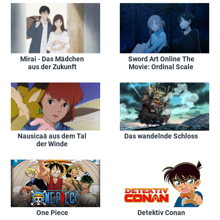
Mirai - Das Mädchen
Sword Art Online The
aus der Zukunft
Movie: Ordinal Scale
Nausicaä aus dem Tal
Das wandelnde Schloss
der Winde
One Piece
Detektiv Conan