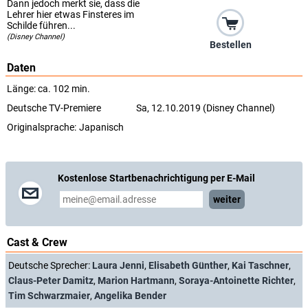
Dann jedoch merkt sie, dass die
Lehrer hier etwas Finsteres im
Schilde führen...
(Disney Channel)
Bestellen
Daten
Länge: ca. 102 min.
Deutsche TV-Premiere
Sa, 12.10.2019 (Disney Channel)
Originalsprache:
Japanisch
Kostenlose Startbenachrichtigung per E-Mail
weiter
Cast & Crew
Deutsche Sprecher:
Laura Jenni
,
Elisabeth Günther
,
Kai Taschner
,
Claus-Peter Damitz
,
Marion Hartmann
,
Soraya-Antoinette Richter
,
Tim Schwarzmaier
,
Angelika Bender