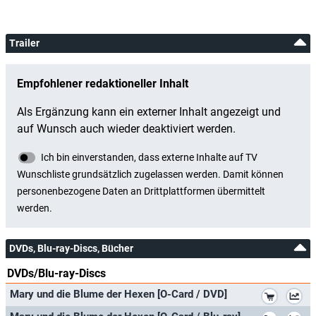
Trailer
DVDs, Blu-ray-Discs, Bücher
DVDs/Blu-ray-Discs
*
Mary und die Blume der Hexen [O-Card / DVD]
*