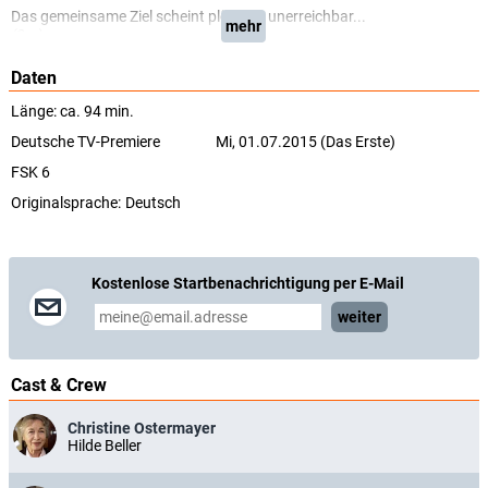
Das gemeinsame Ziel scheint plötzlich unerreichbar...
mehr
(One)
Daten
Länge: ca. 94 min.
Deutsche TV-Premiere
Mi, 01.07.2015 (Das Erste)
FSK 6
Originalsprache:
Deutsch
Kostenlose Startbenachrichtigung per E-Mail
weiter
Cast & Crew
Christine Ostermayer
Hilde Beller