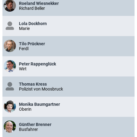
Roeland Wiesnekker
Richard Beller
Lola Dockhorn
Marie
Tilo Prückner
Ferdl
Peter Rappenglück
Wirt
Thomas Kress
Polizist von Moosbruck
Monika Baumgartner
Oberin
Günther Brenner
Busfahrer