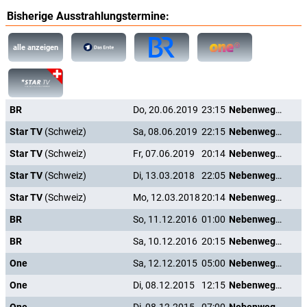
Bisherige Ausstrahlungstermine:
alle anzeigen
BR
Do, 20.06.2019
23:15
Nebenwege - Pilgern auf bayrisch
Star TV
(Schweiz)
Sa, 08.06.2019
22:15
Nebenwege - Pilgern auf bayrisch
Star TV
(Schweiz)
Fr, 07.06.2019
20:14
Nebenwege - Pilgern auf bayrisch
Star TV
(Schweiz)
Di, 13.03.2018
22:05
Nebenwege - Pilgern auf bayrisch
Star TV
(Schweiz)
Mo, 12.03.2018
20:14
Nebenwege - Pilgern auf bayrisch
BR
So, 11.12.2016
01:00
Nebenwege - Pilgern auf bayrisch
BR
Sa, 10.12.2016
20:15
Nebenwege - Pilgern auf bayrisch
One
Sa, 12.12.2015
05:00
Nebenwege - Pilgern auf bayrisch
One
Di, 08.12.2015
12:15
Nebenwege - Pilgern auf bayrisch