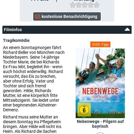
Filminfos
Tragikomödie
DVD-Tipp
An einem Sonntagmorgen fährt
Richard Beller von München nach
Niederbayern. Seine 14-jährige
Tochter Marie, die bei Richards
Ex-Frau lebt, begleitet ihn - wenn
auch höchst widerwillig. Richard
versucht, das Eis zu brechen,
aber ohne Erfolg. Vater und
Tochter sind sich fremd
geworden. Hilde, Richards
Mutter, ist eine körperlich fitte
Mittsiebzigerin. Sie leidet unter
einer beginnenden Alzheimer-
Demenz.
Richard muss seine Mutter an
Nebenwege - Pilgern auf
diesem Sonntag ins Pflegeheim
bayrisch
bringen. Aber Hilde will nicht ins
Heim. Als Richard die Sachen