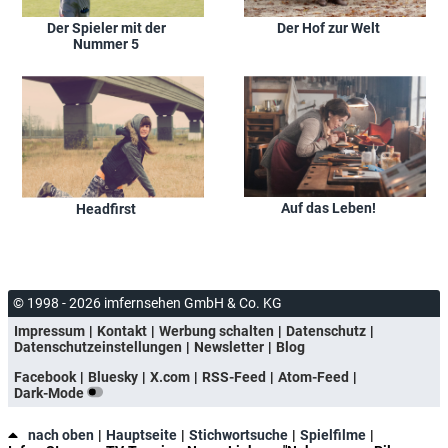
Der Spieler mit der
Der Hof zur Welt
Nummer 5
Auf das Leben!
Headfirst
© 1998 - 2026 imfernsehen GmbH & Co. KG
Impressum
Kontakt
Werbung schalten
Datenschutz
Datenschutzeinstellungen
Newsletter
Blog
Facebook
Bluesky
X.com
RSS-Feed
Atom-Feed
Dark-Mode
nach oben
Hauptseite
Stichwortsuche
Spielfilme