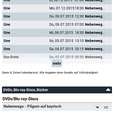
One
Di, 08.12.2015
07:00
Nebenwege - Pilgern auf bayrisch
One
Mo, 07.12.2015
18:30
Nebenwege - Pilgern auf bayrisch
One
Do, 09.07.2015
12:30
Nebenwege - Pilgern auf bayrisch
One
Do, 09.07.2015
07:00
Nebenwege - Pilgern auf bayrisch
One
Mi, 08.07.2015
18:30
Nebenwege - Pilgern auf bayrisch
One
So, 05.07.2015
13:10
Nebenwege - Pilgern auf bayrisch
One
Sa, 04.07.2015
20:15
Nebenwege - Pilgern auf bayrisch
Das Erste
Do, 02.07.2015
00:50
Nebenwege - Pilgern auf bayrisch
mehr
Das Erste
Mi, 01.07.2015
20:15
Nebenwege - Pilgern auf bayrisch
Daten & Zeiten kalendarisch. Alle Angaben ohne Gewähr auf Vollständigkeit.
DVDs, Blu-ray-Discs, Bücher
DVDs/Blu-ray-Discs
*
Nebenwege - Pilgern auf bayrisch