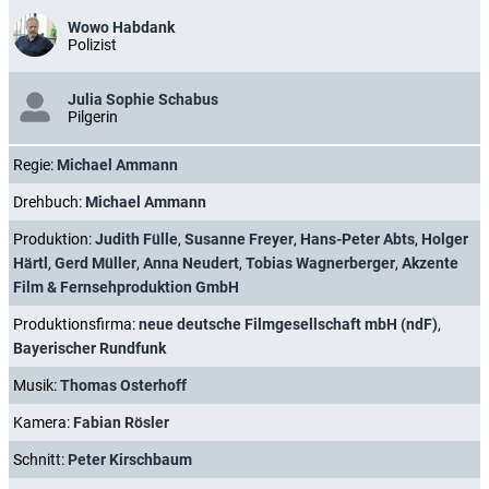
Wowo Habdank
Polizist
Julia Sophie Schabus
Pilgerin
Regie:
Michael Ammann
Drehbuch:
Michael Ammann
Produktion:
Judith Fülle
,
Susanne Freyer
,
Hans-Peter Abts
,
Holger
Härtl
,
Gerd Müller
,
Anna Neudert
,
Tobias Wagnerberger
,
Akzente
Film & Fernsehproduktion GmbH
Produktionsfirma:
neue deutsche Filmgesellschaft mbH (ndF)
,
Bayerischer Rundfunk
Musik:
Thomas Osterhoff
Kamera:
Fabian Rösler
Schnitt:
Peter Kirschbaum