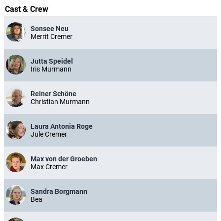
Cast & Crew
Sonsee Neu
Merrit Cremer
Jutta Speidel
Iris Murmann
Reiner Schöne
Christian Murmann
Laura Antonia Roge
Jule Cremer
Max von der Groeben
Max Cremer
Sandra Borgmann
Bea