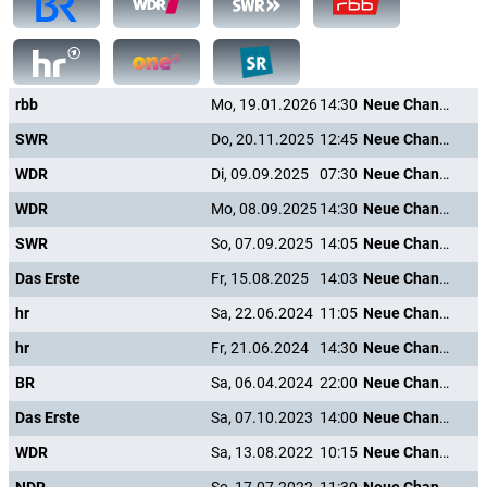
rbb
Mo, 19.01.2026
14:30
Neue Chance zum Glück
SWR
Do, 20.11.2025
12:45
Neue Chance zum Glück
WDR
Di, 09.09.2025
07:30
Neue Chance zum Glück
WDR
Mo, 08.09.2025
14:30
Neue Chance zum Glück
SWR
So, 07.09.2025
14:05
Neue Chance zum Glück
Das Erste
Fr, 15.08.2025
14:03
Neue Chance zum Glück
hr
Sa, 22.06.2024
11:05
Neue Chance zum Glück
hr
Fr, 21.06.2024
14:30
Neue Chance zum Glück
BR
Sa, 06.04.2024
22:00
Neue Chance zum Glück
Das Erste
Sa, 07.10.2023
14:00
Neue Chance zum Glück
WDR
Sa, 13.08.2022
10:15
Neue Chance zum Glück