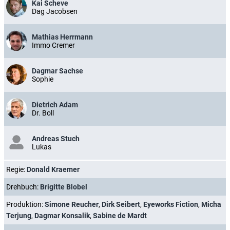
Kai Scheve
Dag Jacobsen
Mathias Herrmann
Immo Cremer
Dagmar Sachse
Sophie
Dietrich Adam
Dr. Boll
Andreas Stuch
Lukas
Regie:
Donald Kraemer
Drehbuch:
Brigitte Blobel
Produktion:
Simone Reucher
,
Dirk Seibert
,
Eyeworks Fiction
,
Micha
Terjung
,
Dagmar Konsalik
,
Sabine de Mardt