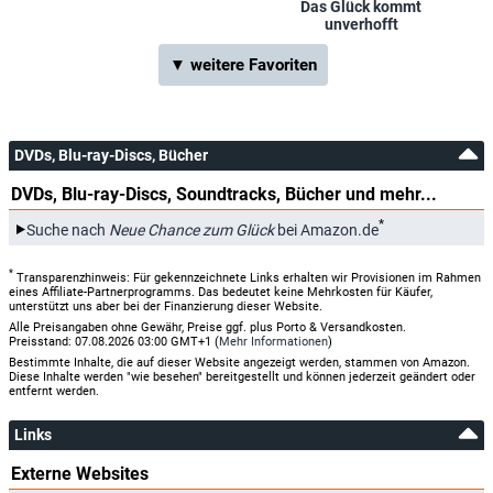
Das Glück kommt
unverhofft
▼ weitere Favoriten
DVDs, Blu-ray-Discs, Bücher
DVDs, Blu-ray-Discs, Soundtracks, Bücher und mehr...
*
Suche nach
Neue Chance zum Glück
bei Amazon.de
*
Transparenzhinweis: Für gekennzeichnete Links erhalten wir Provisionen im Rahmen
eines Affiliate-Partnerprogramms. Das bedeutet keine Mehrkosten für Käufer,
unterstützt uns aber bei der Finanzierung dieser Website.
Alle Preisangaben ohne Gewähr, Preise ggf. plus Porto & Versandkosten.
Preisstand: 07.08.2026 03:00 GMT+1 (
Mehr Informationen
)
Bestimmte Inhalte, die auf dieser Website angezeigt werden, stammen von Amazon.
Diese Inhalte werden "wie besehen" bereitgestellt und können jederzeit geändert oder
entfernt werden.
Links
Externe Websites