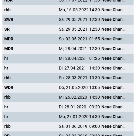
NDR
So, 17.07.2022
11:30
Neue Chance zum Glück
rbb
Mo, 16.05.2022
14:30
Neue Chance zum Glück
SWR
Sa, 29.05.2021
12:30
Neue Chance zum Glück
SR
Sa, 29.05.2021
12:30
Neue Chance zum Glück
MDR
So, 02.05.2021
01:55
Neue Chance zum Glück
MDR
Mi, 28.04.2021
12:30
Neue Chance zum Glück
hr
Mi, 28.04.2021
01:25
Neue Chance zum Glück
hr
Di, 27.04.2021
14:30
Neue Chance zum Glück
rbb
So, 28.03.2021
10:30
Neue Chance zum Glück
WDR
Do, 21.05.2020
10:05
Neue Chance zum Glück
rbb
Mi, 26.02.2020
14:30
Neue Chance zum Glück
hr
Di, 28.01.2020
03:20
Neue Chance zum Glück
hr
Mo, 27.01.2020
14:30
Neue Chance zum Glück
rbb
Sa, 01.06.2019
09:00
Neue Chance zum Glück