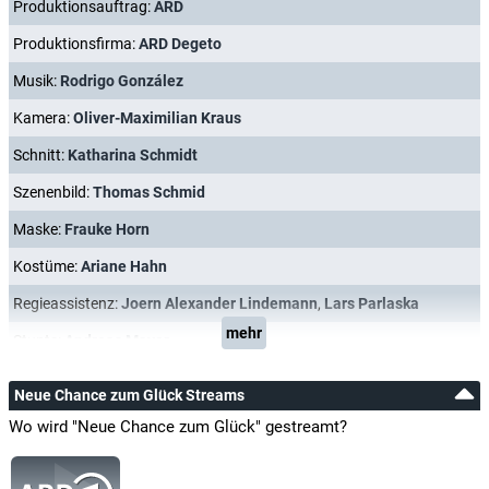
Produktionsauftrag:
ARD
Produktionsfirma:
ARD Degeto
Musik:
Rodrigo González
Kamera:
Oliver-Maximilian Kraus
Schnitt:
Katharina Schmidt
Szenenbild:
Thomas Schmid
Maske:
Frauke Horn
Kostüme:
Ariane Hahn
Regieassistenz:
Joern Alexander Lindemann
,
Lars Parlaska
mehr
Stunts:
Andreas Mayer
Neue Chance zum Glück Streams
Wo wird "Neue Chance zum Glück" gestreamt?