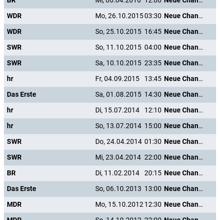
BR
Mi, 06.04.2016
12:00
Neue Chance zum Glück
WDR
Mo, 26.10.2015
03:30
Neue Chance zum Glück
WDR
So, 25.10.2015
16:45
Neue Chance zum Glück
SWR
So, 11.10.2015
04:00
Neue Chance zum Glück
SWR
Sa, 10.10.2015
23:35
Neue Chance zum Glück
hr
Fr, 04.09.2015
13:45
Neue Chance zum Glück
Das Erste
Sa, 01.08.2015
14:30
Neue Chance zum Glück
hr
Di, 15.07.2014
12:10
Neue Chance zum Glück
hr
So, 13.07.2014
15:00
Neue Chance zum Glück
SWR
Do, 24.04.2014
01:30
Neue Chance zum Glück
SWR
Mi, 23.04.2014
22:00
Neue Chance zum Glück
BR
Di, 11.02.2014
20:15
Neue Chance zum Glück
Das Erste
So, 06.10.2013
13:00
Neue Chance zum Glück
MDR
Mo, 15.10.2012
12:30
Neue Chance zum Glück