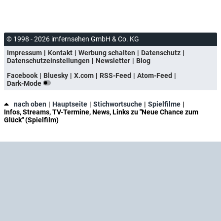
© 1998 - 2026 imfernsehen GmbH & Co. KG
Impressum
Kontakt
Werbung schalten
Datenschutz
Datenschutzeinstellungen
Newsletter
Blog
Facebook
Bluesky
X.com
RSS-Feed
Atom-Feed
Dark-Mode
nach oben
Hauptseite
Stichwortsuche
Spielfilme
Infos, Streams, TV-Termine, News, Links zu "Neue Chance zum
Glück" (Spielfilm)