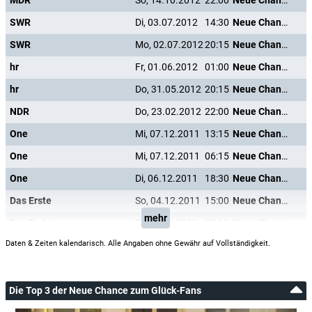
MDR
So, 14.10.2012
22:00
Neue Chance zum Glück
SWR
Di, 03.07.2012
14:30
Neue Chance zum Glück
SWR
Mo, 02.07.2012
20:15
Neue Chance zum Glück
hr
Fr, 01.06.2012
01:00
Neue Chance zum Glück
hr
Do, 31.05.2012
20:15
Neue Chance zum Glück
NDR
Do, 23.02.2012
22:00
Neue Chance zum Glück
One
Mi, 07.12.2011
13:15
Neue Chance zum Glück
One
Mi, 07.12.2011
06:15
Neue Chance zum Glück
One
Di, 06.12.2011
18:30
Neue Chance zum Glück
Das Erste
So, 04.12.2011
15:00
Neue Chance zum Glück
mehr
Das Erste
Fr, 02.12.2011
20:15
Neue Chance zum Glück
Daten & Zeiten kalendarisch. Alle Angaben ohne Gewähr auf Vollständigkeit.
Die Top 3 der Neue Chance zum Glück-Fans