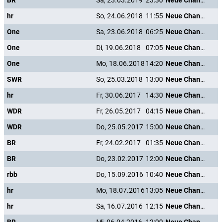
BR
Sa, 23.03.2019
23:30
Neue Chance zum Glück
hr
So, 24.06.2018
11:55
Neue Chance zum Glück
One
Sa, 23.06.2018
06:25
Neue Chance zum Glück
One
Di, 19.06.2018
07:05
Neue Chance zum Glück
One
Mo, 18.06.2018
14:20
Neue Chance zum Glück
SWR
So, 25.03.2018
13:00
Neue Chance zum Glück
hr
Fr, 30.06.2017
14:30
Neue Chance zum Glück
WDR
Fr, 26.05.2017
04:15
Neue Chance zum Glück
WDR
Do, 25.05.2017
15:00
Neue Chance zum Glück
BR
Fr, 24.02.2017
01:35
Neue Chance zum Glück
BR
Do, 23.02.2017
12:00
Neue Chance zum Glück
rbb
Do, 15.09.2016
10:40
Neue Chance zum Glück
hr
Mo, 18.07.2016
13:05
Neue Chance zum Glück
hr
Sa, 16.07.2016
12:15
Neue Chance zum Glück