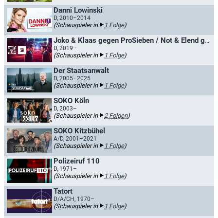
Danni Lowinski
D, 2010–2014
(Schauspieler in
1 Folge
)
Joko & Klaas gegen ProSieben / Not & Elend gegen ProSieben
D, 2019–
(Schauspieler in
1 Folge
)
Der Staatsanwalt
D, 2005–2025
(Schauspieler in
1 Folge
)
SOKO Köln
D, 2003–
(Schauspieler in
2 Folgen
)
SOKO Kitzbühel
A/D, 2001–2021
(Schauspieler in
1 Folge
)
Polizeiruf 110
D, 1971–
(Schauspieler in
1 Folge
)
Tatort
D/A/CH, 1970–
(Schauspieler in
1 Folge
)