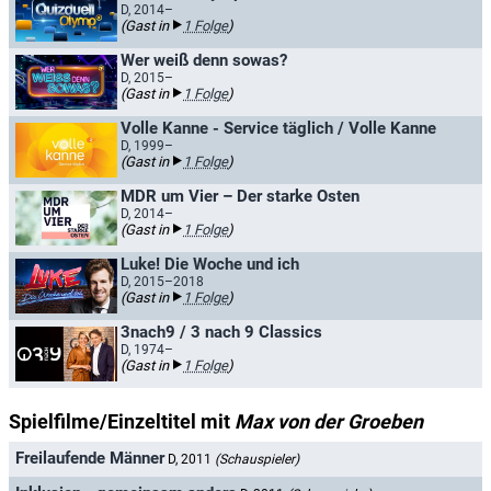
D, 2014–
(Gast in
1 Folge
)
Wer weiß denn sowas?
D, 2015–
(Gast in
1 Folge
)
Volle Kanne - Service täglich / Volle Kanne
D, 1999–
(Gast in
1 Folge
)
MDR um Vier – Der starke Osten
D, 2014–
(Gast in
1 Folge
)
Luke! Die Woche und ich
D, 2015–2018
(Gast in
1 Folge
)
3nach9 / 3 nach 9 Classics
D, 1974–
(Gast in
1 Folge
)
Spielfilme/Einzeltitel mit
Max von der Groeben
Freilaufende Männer
D, 2011
(Schauspieler)