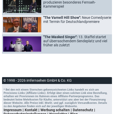
produzieren besonderes Fernseh-
Kammerspiel
"The Varnell Hill Show":
Neue Comedyserie
mit Termin für Deutschlandpremiere
"The Masked Singer":
13. Staffel startet
auf überraschendem Sendeplatz und viel
früher als zuletzt
© 1998 - 2026 imfernsehen GmbH & Co. KG
* Bei den mit einem Sternchen gekennzeichneten Links handelt es sich um
Provisions-Links (Affiliate-Links). Erfolgt über einen solchen Link eine Bestellung,
erhalten wir Provisionen im Rahmen eines Affiliate-Partnerprogramms. Das
bedeutet keine Mehrkosten für Käufer, unterstützt uns aber bei der Finanzierung
dieser Website. Alle Preise inkl. MwSt. und ggf. zuzüglich Versandkosten. Details
zu den Angeboten finden sich auf der jeweiligen Webseite.
Impressum
Kontakt
Werbung schalten
Datenschutz
Datenschutzeinstellungen
Newsletter
Blog