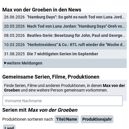
Max von der Groeben in den News
26.06.2026
"Hamburg Days": So geht es nach Tod von Luna Jordan mit der Beatles-Serie weiter
20.05.2026
Nach Tod von Luna Jordan: "Hamburg Days"-Dreh vorerst gestoppt
08.05.2026
Beatles-Serie: Besetzung für John, Paul und George im Biopic "Hamburg Days" gefunden
10.03.2026
"Herbstresidenz" & Co.: RTL ruft wieder die "Woche der Vielfalt" aus
31.08.2025
Die 7 wichtigsten Serien im September
weitere Meldungen
Gemeinsame Serien, Filme, Produktionen
Finde Serien, Filme und anderen Produktionen, in denen
Max von der
Groeben
und eine weitere Person gemeinsam vorkommen.
Serien mit
Max von der Groeben
Produktionen sortieren nach:
Titel/Name
Produktionsjahr
Land