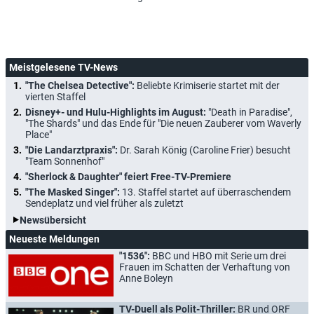
Meistgelesene TV-News
"The Chelsea Detective":
Beliebte Krimiserie startet mit der
vierten Staffel
Disney+- und Hulu-Highlights im August:
"Death in Paradise",
"The Shards" und das Ende für "Die neuen Zauberer vom Waverly
Place"
"Die Landarztpraxis":
Dr. Sarah König (Caroline Frier) besucht
"Team Sonnenhof"
"Sherlock & Daughter" feiert Free-TV-Premiere
"The Masked Singer":
13. Staffel startet auf überraschendem
Sendeplatz und viel früher als zuletzt
Newsübersicht
Neueste Meldungen
"1536":
BBC und HBO mit Serie um drei
Frauen im Schatten der Verhaftung von
Anne Boleyn
TV-Duell als Polit-Thriller:
BR und ORF