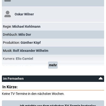
Oskar Wilner
Regie:
Michael Kehlmann
Drehbuch:
Milo Dor
Produktion:
Günther Köpf
Musik:
Rolf Alexander Wilhelm
Kamera:
Elio Carniel
mehr
Schnitt:
Karl Aulitzky
im Fernsehen
In Kürze:
Keine TV-Termine in den nächsten Wochen.