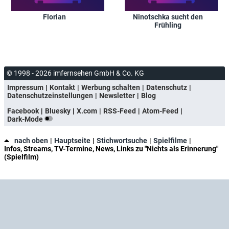
Florian
Ninotschka sucht den
Frühling
© 1998 - 2026 imfernsehen GmbH & Co. KG
Impressum
Kontakt
Werbung schalten
Datenschutz
Datenschutzeinstellungen
Newsletter
Blog
Facebook
Bluesky
X.com
RSS-Feed
Atom-Feed
Dark-Mode
nach oben
Hauptseite
Stichwortsuche
Spielfilme
Infos, Streams, TV-Termine, News, Links zu "Nichts als Erinnerung"
(Spielfilm)