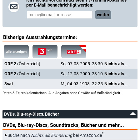
Ich möchte vor dem nächsten TV-Termin kostenlos
per E-Mail benachrichtigt werden:
weiter
Bisherige Ausstrahlungstermine:
alle anzeigen
ORF 2
(Österreich)
So, 07.08.2005
23:30
Nichts als Erinnerung
ORF 2
(Österreich)
Sa, 12.08.2000
23:10
Nichts als Erinnerung
3sat
Mi, 04.03.1998
22:25
Nichts als Erinnerung
Daten & Zeiten kalendarisch. Alle Angaben ohne Gewähr auf Vollständigkeit.
DVDs, Blu-ray-Discs, Bücher
DVDs, Blu-ray-Discs, Soundtracks, Bücher und mehr...
*
Suche nach
Nichts als Erinnerung
bei Amazon.de