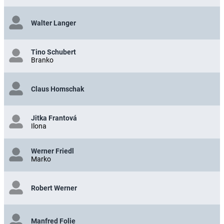
Walter Langer
Tino Schubert
Branko
Claus Homschak
Jitka Frantová
Ilona
Werner Friedl
Marko
Robert Werner
Manfred Folie