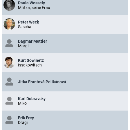
Paula Wessely
Militza, seine Frau
Peter Weck
Sascha
Dagmar Mettler
Margit
Kurt Sowinetz
Issakowitsch
Jitka Frantová Pelikánová
Karl Dobravsky
Miko
Erik Frey
Dragi