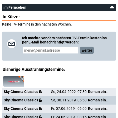
im Fernsehen
In Kürze:
Keine TV-Termine in den nächsten Wochen.
Ich möchte vor dem nächsten TV-Termin kostenlos
per E-Mail benachrichtigt werden:
weiter
Bisherige Ausstrahlungstermine:
Sky Cinema Classics
So, 24.04.2022
07:30
Roman einer Siebzehnjährigen
Sky Cinema Classics
Sa, 30.11.2019
05:50
Roman einer Siebzehnjährigen
Sky Cinema Classics
Fr, 07.06.2019
06:00
Roman einer Siebzehnjährigen
Sky Cinema Classics
Fr, 24.05.2019
03:15
Roman einer Siebzehnjährigen