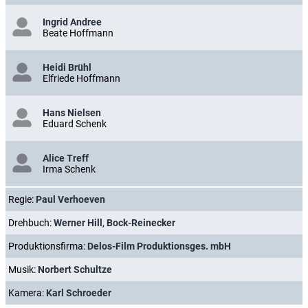
Ingrid Andree
Beate Hoffmann
Heidi Brühl
Elfriede Hoffmann
Hans Nielsen
Eduard Schenk
Alice Treff
Irma Schenk
Regie:
Paul Verhoeven
Drehbuch:
Werner Hill
,
Bock-Reinecker
Produktionsfirma:
Delos-Film Produktionsges. mbH
Musik:
Norbert Schultze
Kamera:
Karl Schroeder