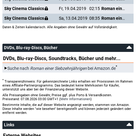
Sky Cinema Classics
Fr, 19.04.2019
02:15
Roman einer Siebzehnjährigen
Sky Cinema Classics
Sa, 13.04.2019
08:35
Roman einer Siebzehnjährigen
Daten & Zeiten kalendarisch. Alle Angaben ohne Gewähr auf Vollständigkeit.
DVDs, Blu-ray-Discs, Bücher
DVDs, Blu-ray-Discs, Soundtracks, Bücher und mehr...
*
Suche nach
Roman einer Siebzehnjährigen
bei Amazon.de
*
Transparenzhinweis: Für gekennzeichnete Links erhalten wir Provisionen im Rahmen
eines Affiliate-Partnerprogramms. Das bedeutet keine Mehrkosten für Käufer,
unterstützt uns aber bei der Finanzierung dieser Website.
Alle Preisangaben ohne Gewähr, Preise ggf. plus Porto & Versandkosten.
Preisstand: 07.08.2026 03:00 GMT+1 (
Mehr Informationen
)
Bestimmte Inhalte, die auf dieser Website angezeigt werden, stammen von Amazon.
Diese Inhalte werden "wie besehen" bereitgestellt und können jederzeit geändert oder
entfernt werden.
Links
Externe Websites