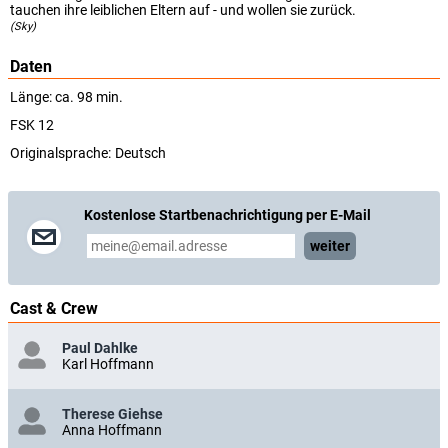
tauchen ihre leiblichen Eltern auf - und wollen sie zurück.
(Sky)
Daten
Länge: ca. 98 min.
FSK 12
Originalsprache:
Deutsch
Kostenlose Startbenachrichtigung per E-Mail
weiter
Cast & Crew
Paul Dahlke
Karl Hoffmann
Therese Giehse
Anna Hoffmann