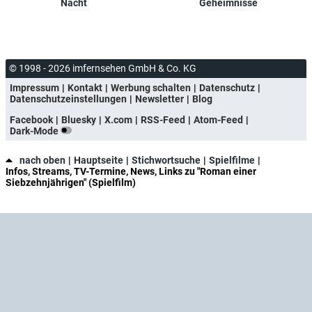
Nacht
Geheimnisse
© 1998 - 2026 imfernsehen GmbH & Co. KG
Impressum
Kontakt
Werbung schalten
Datenschutz
Datenschutzeinstellungen
Newsletter
Blog
Facebook
Bluesky
X.com
RSS-Feed
Atom-Feed
Dark-Mode
nach oben
Hauptseite
Stichwortsuche
Spielfilme
Infos, Streams, TV-Termine, News, Links zu "Roman einer
Siebzehnjährigen" (Spielfilm)