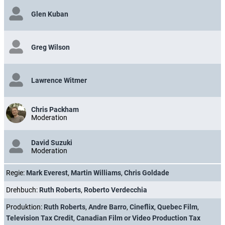
Glen Kuban
Greg Wilson
Lawrence Witmer
Chris Packham
Moderation
David Suzuki
Moderation
Regie:
Mark Everest
,
Martin Williams
,
Chris Goldade
Drehbuch:
Ruth Roberts
,
Roberto Verdecchia
Produktion:
Ruth Roberts
,
Andre Barro
,
Cineflix
,
Quebec Film
,
Television Tax Credit
,
Canadian Film or Video Production Tax