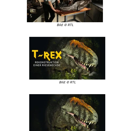
Bild: © RTL
Bild: © RTL