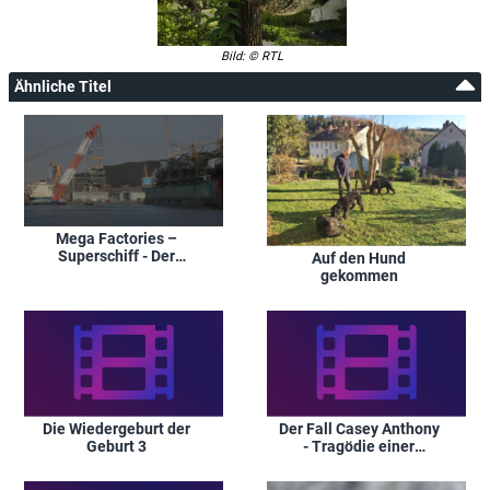
Bild: © RTL
Ähnliche Titel
Mega Factories –
Superschiff - Der
Auf den Hund
schwimmende
gekommen
Fördergigant
Die Wiedergeburt der
Der Fall Casey Anthony
Geburt 3
- Tragödie einer
Familie