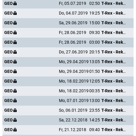
GEO
Fr, 05.07.2019
02:50
T-Rex - Rekonstruktion einer Riesenechse
GEO
Do, 04.07.2019
19:25
T-Rex - Rekonstruktion einer Riesenechse
GEO
Sa, 29.06.2019
15:00
T-Rex - Rekonstruktion einer Riesenechse
GEO
Fr, 28.06.2019
09:30
T-Rex - Rekonstruktion einer Riesenechse
GEO
Fr, 28.06.2019
03:00
T-Rex - Rekonstruktion einer Riesenechse
GEO
Do, 27.06.2019
20:15
T-Rex - Rekonstruktion einer Riesenechse
GEO
Mo, 29.04.2019
13:05
T-Rex - Rekonstruktion einer Riesenechse
GEO
Mo, 29.04.2019
01:50
T-Rex - Rekonstruktion einer Riesenechse
GEO
Mo, 18.02.2019
12:05
T-Rex - Rekonstruktion einer Riesenechse
GEO
Mo, 18.02.2019
00:35
T-Rex - Rekonstruktion einer Riesenechse
GEO
Mo, 07.01.2019
13:00
T-Rex - Rekonstruktion einer Riesenechse
GEO
So, 06.01.2019
23:55
T-Rex - Rekonstruktion einer Riesenechse
GEO
Sa, 22.12.2018
14:25
T-Rex - Rekonstruktion einer Riesenechse
GEO
Fr, 21.12.2018
09:40
T-Rex - Rekonstruktion einer Riesenechse