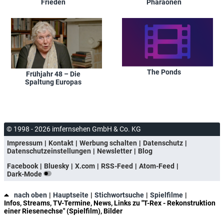
Frieden
Pharaonen
The Ponds
Frühjahr 48 – Die
Spaltung Europas
© 1998 - 2026 imfernsehen GmbH & Co. KG
Impressum
Kontakt
Werbung schalten
Datenschutz
Datenschutzeinstellungen
Newsletter
Blog
Facebook
Bluesky
X.com
RSS-Feed
Atom-Feed
Dark-Mode
nach oben
Hauptseite
Stichwortsuche
Spielfilme
Infos, Streams, TV-Termine, News, Links zu "T-Rex - Rekonstruktion
einer Riesenechse" (Spielfilm), Bilder