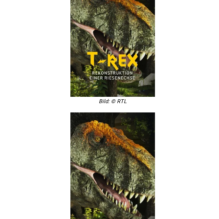
Bild: © RTL