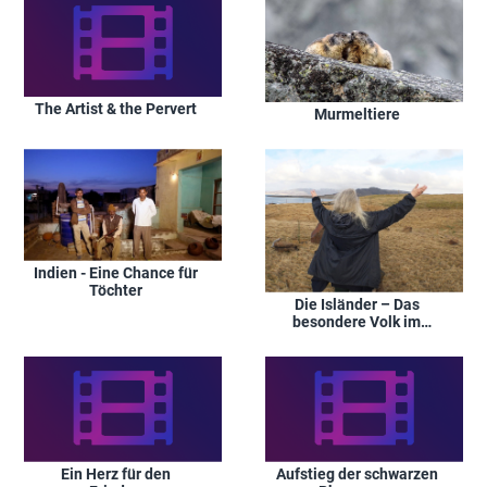
The Artist & the Pervert
Murmeltiere
Indien - Eine Chance für
Töchter
Die Isländer – Das
besondere Volk im
Norden
Ein Herz für den
Aufstieg der schwarzen