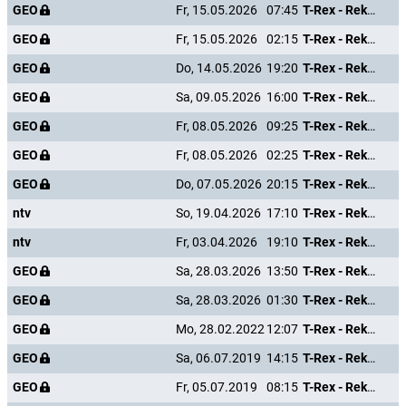
GEO
Fr, 15.05.2026
07:45
T-Rex - Rekonstruktion einer Riesenechse
GEO
Fr, 15.05.2026
02:15
T-Rex - Rekonstruktion einer Riesenechse
GEO
Do, 14.05.2026
19:20
T-Rex - Rekonstruktion einer Riesenechse
GEO
Sa, 09.05.2026
16:00
T-Rex - Rekonstruktion einer Riesenechse
GEO
Fr, 08.05.2026
09:25
T-Rex - Rekonstruktion einer Riesenechse
GEO
Fr, 08.05.2026
02:25
T-Rex - Rekonstruktion einer Riesenechse
GEO
Do, 07.05.2026
20:15
T-Rex - Rekonstruktion einer Riesenechse
ntv
So, 19.04.2026
17:10
T-Rex - Rekonstruktion einer Riesenechse
ntv
Fr, 03.04.2026
19:10
T-Rex - Rekonstruktion einer Riesenechse
GEO
Sa, 28.03.2026
13:50
T-Rex - Rekonstruktion einer Riesenechse
GEO
Sa, 28.03.2026
01:30
T-Rex - Rekonstruktion einer Riesenechse
GEO
Mo, 28.02.2022
12:07
T-Rex - Rekonstruktion einer Riesenechse
GEO
Sa, 06.07.2019
14:15
T-Rex - Rekonstruktion einer Riesenechse
GEO
Fr, 05.07.2019
08:15
T-Rex - Rekonstruktion einer Riesenechse