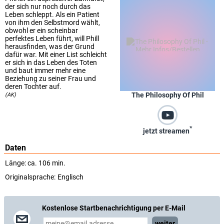
der sich nur noch durch das
Leben schleppt. Als ein Patient
von ihm den Selbstmord wählt,
obwohl er ein scheinbar
perfektes Leben führt, will Phill
herausfinden, was der Grund
dafür war. Mit einer List schleicht
er sich in das Leben des Toten
und baut immer mehr eine
Beziehung zu seiner Frau und
deren Tochter auf.
The Philosophy Of Phil
(AK)
*
jetzt streamen
Daten
Länge: ca. 106 min.
Originalsprache:
Englisch
Kostenlose Startbenachrichtigung per E-Mail
weiter