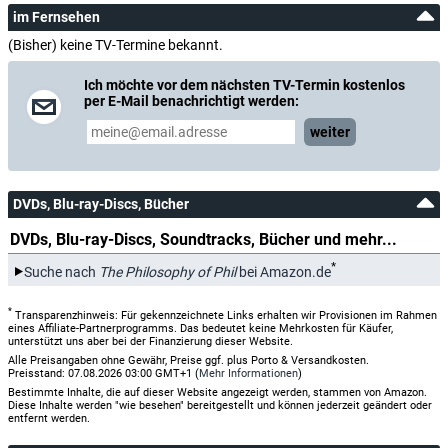
im Fernsehen
(Bisher) keine TV-Termine bekannt.
Ich möchte vor dem nächsten TV-Termin kostenlos
per E-Mail benachrichtigt werden:
weiter
DVDs, Blu-ray-Discs, Bücher
DVDs, Blu-ray-Discs, Soundtracks, Bücher und mehr...
*
Suche nach
The Philosophy of Phil
bei Amazon.de
*
Transparenzhinweis: Für gekennzeichnete Links erhalten wir Provisionen im Rahmen
eines Affiliate-Partnerprogramms. Das bedeutet keine Mehrkosten für Käufer,
unterstützt uns aber bei der Finanzierung dieser Website.
Alle Preisangaben ohne Gewähr, Preise ggf. plus Porto & Versandkosten.
Preisstand: 07.08.2026 03:00 GMT+1 (
Mehr Informationen
)
Bestimmte Inhalte, die auf dieser Website angezeigt werden, stammen von Amazon.
Diese Inhalte werden "wie besehen" bereitgestellt und können jederzeit geändert oder
entfernt werden.