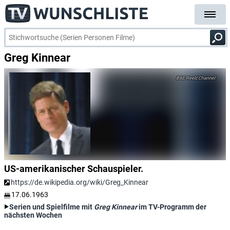
Greg Kinnear
Reelz Channel
US-amerikanischer Schauspieler.
https://de.wikipedia.org/wiki/Greg_Kinnear
17.06.1963
Serien und Spielfilme mit
Greg Kinnear
im TV-Programm der
nächsten Wochen