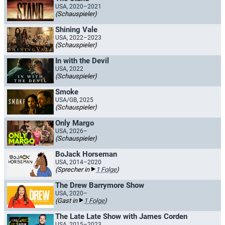
USA, 2020–2021
(Schauspieler)
Shining Vale
USA, 2022–2023
(Schauspieler)
In with the Devil
USA, 2022
(Schauspieler)
Smoke
USA/GB, 2025
(Schauspieler)
Only Margo
USA, 2026–
(Schauspieler)
BoJack Horseman​
USA, 2014–2020
(Sprecher in
1 Folge
)
The Drew Barrymore Show
USA, 2020–
(Gast in
1 Folge
)
The Late Late Show with James Corden
USA, 2015–2023