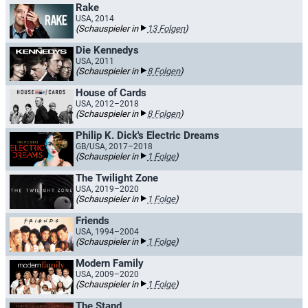
Rake
USA, 2014
(Schauspieler in
13 Folgen
)
Die Kennedys
USA, 2011
(Schauspieler in
8 Folgen
)
House of Cards
USA, 2012–2018
(Schauspieler in
8 Folgen
)
Philip K. Dick's Electric Dreams
GB/USA, 2017–2018
(Schauspieler in
1 Folge
)
The Twilight Zone
USA, 2019–2020
(Schauspieler in
1 Folge
)
Friends
USA, 1994–2004
(Schauspieler in
1 Folge
)
Modern Family
USA, 2009–2020
(Schauspieler in
1 Folge
)
The Stand