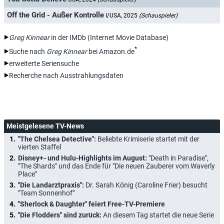
Off the Grid - Außer Kontrolle
I/USA, 2025
(Schauspieler)
Greg Kinnear
in der IMDb (Internet Movie Database)
*
Suche nach
Greg Kinnear
bei Amazon.de
erweiterte Seriensuche
Recherche nach Ausstrahlungsdaten
Meistgelesene TV-News
"The Chelsea Detective":
Beliebte Krimiserie startet mit der
vierten Staffel
Disney+- und Hulu-Highlights im August:
"Death in Paradise",
"The Shards" und das Ende für "Die neuen Zauberer vom Waverly
Place"
"Die Landarztpraxis":
Dr. Sarah König (Caroline Frier) besucht
"Team Sonnenhof"
"Sherlock & Daughter" feiert Free-TV-Premiere
"Die Flodders" sind zurück:
An diesem Tag startet die neue Serie