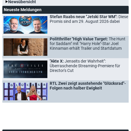
Newsübersicht
Neueste Meldungen
Stefan Raabs neue "Jetski Star WM":
Diese
Promis sind am 29. August 2026 dabei
Politthriller "High Value Target:
The Hunt
for Saddam" mit "Harry Hole"-Star Joel
Kinnaman erhält Trailer und Startdatum
"Akte X:
Jenseits der Wahrheit":
Überraschende Streaming-Premiere für
Director's Cut
RTL Zwei zeigt ausstehende "Glücksrad"-
Folgen nach halber Ewigkeit