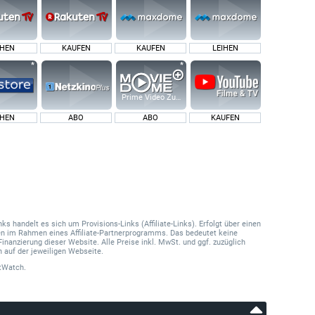
IHEN
KAUFEN
KAUFEN
LEIHEN
Prime Video Zusatz-Kanäle
IHEN
ABO
ABO
KAUFEN
 handelt es sich um Provisions-Links (Affiliate-Links). Erfolgt über einen
onen im Rahmen eines Affiliate-Partnerprogramms. Das bedeutet keine
Finanzierung dieser Website. Alle Preise inkl. MwSt. und ggf. zuzüglich
 auf der jeweiligen Webseite.
tWatch.