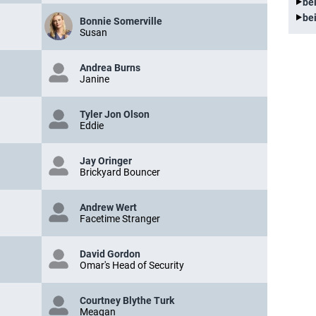
be
be
Bonnie Somerville
Susan
Andrea Burns
Janine
Tyler Jon Olson
Eddie
Jay Oringer
Brickyard Bouncer
Andrew Wert
Facetime Stranger
David Gordon
Omar's Head of Security
Courtney Blythe Turk
Meagan