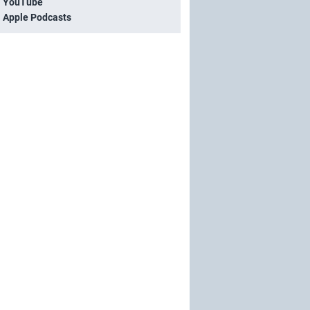
i YouTube
i Apple Podcasts