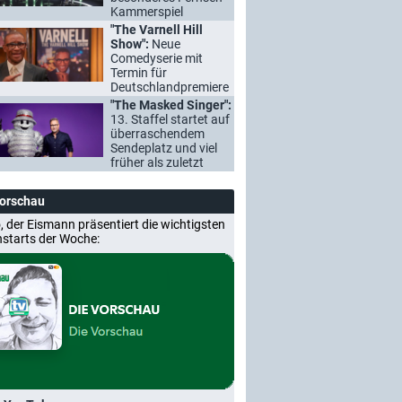
Kammerspiel
"The Varnell Hill
Show":
Neue
Comedyserie mit
Termin für
Deutschlandpremiere
"The Masked Singer":
13. Staffel startet auf
überraschendem
Sendeplatz und viel
früher als zuletzt
Vorschau
, der Eismann präsentiert die wichtigsten
nstarts der Woche: