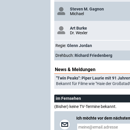
Steven M. Gagnon
Michael
Art Burke
Dr. Wexler
Regie:
Glenn Jordan
Drehbuch:
Richard Friedenberg
News & Meldungen
"Twin Peaks": Piper Laurie mit 91 Jahre
Bekannt für Filme wie "Haie der Großstadt
im Fernsehen
(Bisher) keine TV-Termine bekannt.
Ich möchte vor dem nächsten