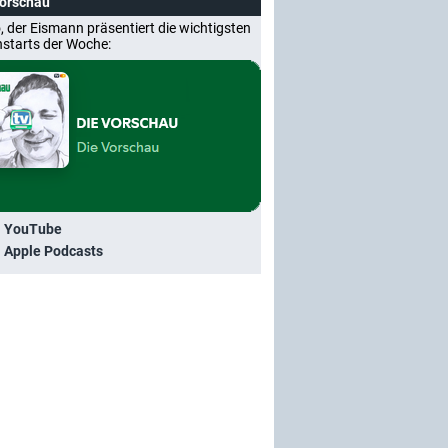
Vorschau
, der Eismann präsentiert die wichtigsten
nstarts der Woche:
i YouTube
i Apple Podcasts