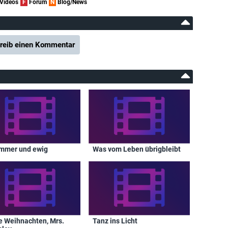
Videos
F
Forum
N
Blog/News
reib einen Kommentar
immer und ewig
Was vom Leben übrigbleibt
e Weihnachten, Mrs.
Tanz ins Licht