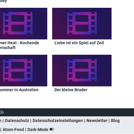
sley
er Heat - Kochende
Liebe ist ein Spiel auf Zeit
enschaft
Sommer in Australien
Der kleine Bruder
KG
n
Datenschutz
Datenschutzeinstellungen
Newsletter
Blog
Atom-Feed
Dark-Mode