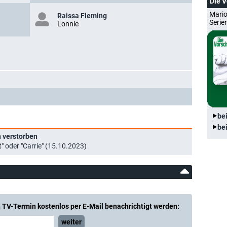
Die 
Mario
Raissa Fleming
Serie
Lonnie
be
be
n verstorben
" oder "Carrie" (15.10.2023)
 TV-Termin kostenlos per E-Mail benachrichtigt werden:
weiter