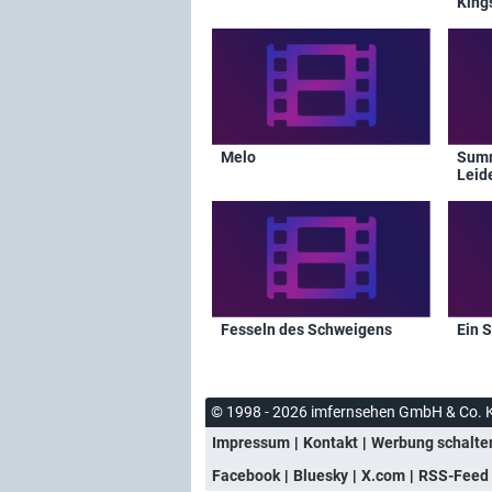
King
Melo
Summ
Leid
Fesseln des Schweigens
Ein 
© 1998 - 2026 imfernsehen GmbH & Co. 
Impressum
Kontakt
Werbung schalte
Facebook
Bluesky
X.com
RSS-Feed