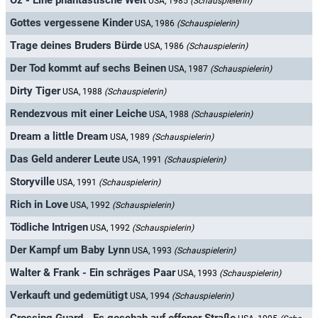
Oz - Eine phantastische Welt
USA, 1985
(Schauspielerin)
Gottes vergessene Kinder
USA, 1986
(Schauspielerin)
Trage deines Bruders Bürde
USA, 1986
(Schauspielerin)
Der Tod kommt auf sechs Beinen
USA, 1987
(Schauspielerin)
Dirty Tiger
USA, 1988
(Schauspielerin)
Rendezvous mit einer Leiche
USA, 1988
(Schauspielerin)
Dream a little Dream
USA, 1989
(Schauspielerin)
Das Geld anderer Leute
USA, 1991
(Schauspielerin)
Storyville
USA, 1991
(Schauspielerin)
Rich in Love
USA, 1992
(Schauspielerin)
Tödliche Intrigen
USA, 1992
(Schauspielerin)
Der Kampf um Baby Lynn
USA, 1993
(Schauspielerin)
Walter & Frank - Ein schräges Paar
USA, 1993
(Schauspielerin)
Verkauft und gedemütigt
USA, 1994
(Schauspielerin)