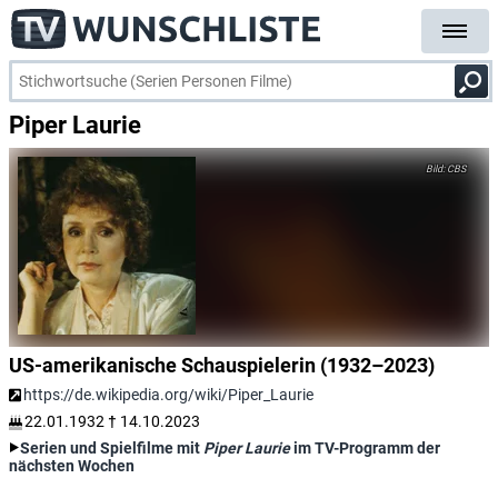
Piper Laurie
CBS
US-amerikanische Schauspielerin (1932–2023)
https://de.wikipedia.org/wiki/Piper_Laurie
22.01.1932
†
14.10.2023
Serien und Spielfilme mit
Piper Laurie
im TV-Programm der
nächsten Wochen