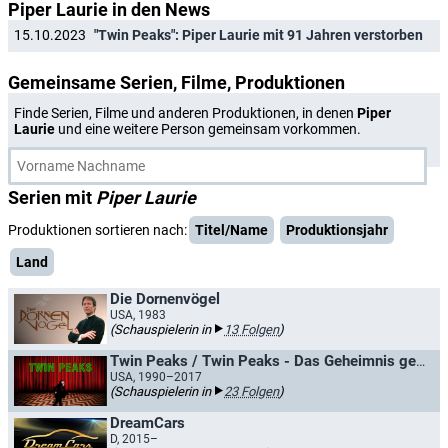
Piper Laurie in den News
15.10.2023
"Twin Peaks": Piper Laurie mit 91 Jahren verstorben
Gemeinsame Serien, Filme, Produktionen
Finde Serien, Filme und anderen Produktionen, in denen
Piper
Laurie
und eine weitere Person gemeinsam vorkommen.
Serien mit
Piper Laurie
Produktionen sortieren nach:
Titel/Name
Produktionsjahr
Land
Die Dornenvögel
USA, 1983
(Schauspielerin in
13 Folgen
)
Twin Peaks / Twin Peaks - Das Geheimnis geht weiter
USA, 1990–2017
(Schauspielerin in
23 Folgen
)
DreamCars
D, 2015–