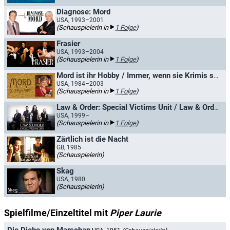
Diagnose: Mord
USA, 1993–2001
(Schauspielerin in
1 Folge
)
Frasier
USA, 1993–2004
(Schauspielerin in
1 Folge
)
Mord ist ihr Hobby / Immer, wenn sie Krimis schrieb
USA, 1984–2003
(Schauspielerin in
1 Folge
)
Law & Order: Special Victims Unit / Law & Order: New York
USA, 1999–
(Schauspielerin in
1 Folge
)
Zärtlich ist die Nacht
GB, 1985
(Schauspielerin)
Skag
USA, 1980
(Schauspielerin)
Spielfilme/Einzeltitel mit
Piper Laurie