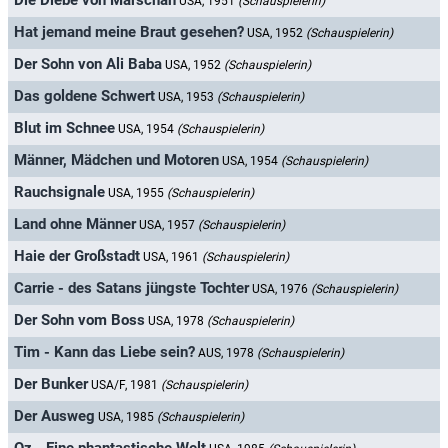
Die Diebe von Marschan
USA, 1951
(Schauspielerin)
Hat jemand meine Braut gesehen?
USA, 1952
(Schauspielerin)
Der Sohn von Ali Baba
USA, 1952
(Schauspielerin)
Das goldene Schwert
USA, 1953
(Schauspielerin)
Blut im Schnee
USA, 1954
(Schauspielerin)
Männer, Mädchen und Motoren
USA, 1954
(Schauspielerin)
Rauchsignale
USA, 1955
(Schauspielerin)
Land ohne Männer
USA, 1957
(Schauspielerin)
Haie der Großstadt
USA, 1961
(Schauspielerin)
Carrie - des Satans jüngste Tochter
USA, 1976
(Schauspielerin)
Der Sohn vom Boss
USA, 1978
(Schauspielerin)
Tim - Kann das Liebe sein?
AUS, 1978
(Schauspielerin)
Der Bunker
USA/F, 1981
(Schauspielerin)
Der Ausweg
USA, 1985
(Schauspielerin)