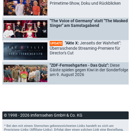
Primetime-Show, Doku und Rückblicken
"The Voice of Germany" statt "The Masked
Singer" am Samstagabend
"Akte X:
Jenseits der Wahrheit":
UPDATE
Überraschende Streaming-Premiere für
Director's Cut
"ZDF-Fernsehgarten - Das Quiz":
Diese
Gäste spielen gegen Kiwi in der Sonderfolge
am 9. August 2026
© 1998 - 2026 imfernsehen GmbH & Co. KG
* Bei den mit einem Sternchen gekennzeichneten Links handelt es sich um
Provisions-Links (Affiliate-Links). Erfolgt über einen solchen Link eine Bestellung,