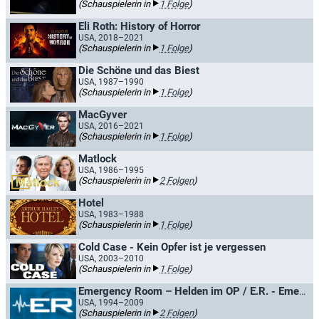
(Schauspielerin in
1 Folge
)
Eli Roth: History of Horror
USA, 2018–2021
(Schauspielerin in
1 Folge
)
Die Schöne und das Biest
USA, 1987–1990
(Schauspielerin in
1 Folge
)
MacGyver
USA, 2016–2021
(Schauspielerin in
1 Folge
)
Matlock
USA, 1986–1995
(Schauspielerin in
2 Folgen
)
Hotel
USA, 1983–1988
(Schauspielerin in
1 Folge
)
Cold Case - Kein Opfer ist je vergessen
USA, 2003–2010
(Schauspielerin in
1 Folge
)
Emergency Room – Helden im OP / E.R. - Emergency Room
USA, 1994–2009
(Schauspielerin in
2 Folgen
)