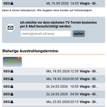
GEO
Mi, 16.09.2026
14:35
Viagra - Die große Geschichte einer kleinen Pille
Daten & Zeiten kalendarisch. Alle Angaben ohne Gewähr auf Vollständigkeit.
Ich möchte vor dem nächsten TV-Termin kostenlos
per E-Mail benachrichtigt werden:
weiter
Bisherige Ausstrahlungstermine:
GEO
Mo, 18.05.2026
12:35
Viagra - Die große Geschichte einer kleinen Pille
GEO
Mo, 18.05.2026
00:35
Viagra - Die große Geschichte einer kleinen Pille
GEO
Di, 24.03.2026
10:55
Viagra - Die große Geschichte einer kleinen Pille
GEO
Di, 24.03.2026
04:30
Viagra - Die große Geschichte einer kleinen Pille
GEO
Mo, 23.03.2026
23:15
Viagra - Die große Geschichte einer kleinen Pille