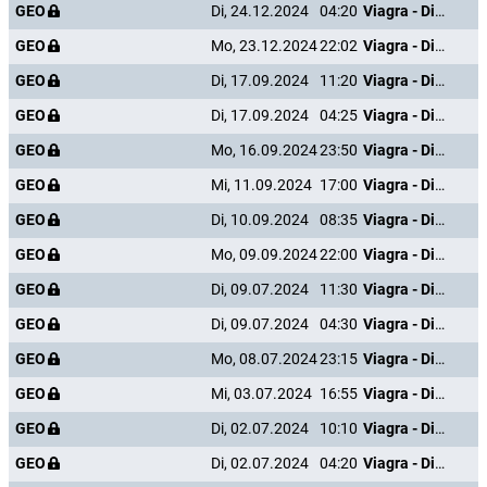
GEO
Di, 24.12.2024
04:20
Viagra - Die große Geschichte einer kleinen Pille
GEO
Mo, 23.12.2024
22:02
Viagra - Die große Geschichte einer kleinen Pille
GEO
Di, 17.09.2024
11:20
Viagra - Die große Geschichte einer kleinen Pille
GEO
Di, 17.09.2024
04:25
Viagra - Die große Geschichte einer kleinen Pille
GEO
Mo, 16.09.2024
23:50
Viagra - Die große Geschichte einer kleinen Pille
GEO
Mi, 11.09.2024
17:00
Viagra - Die große Geschichte einer kleinen Pille
GEO
Di, 10.09.2024
08:35
Viagra - Die große Geschichte einer kleinen Pille
GEO
Mo, 09.09.2024
22:00
Viagra - Die große Geschichte einer kleinen Pille
GEO
Di, 09.07.2024
11:30
Viagra - Die große Geschichte einer kleinen Pille
GEO
Di, 09.07.2024
04:30
Viagra - Die große Geschichte einer kleinen Pille
GEO
Mo, 08.07.2024
23:15
Viagra - Die große Geschichte einer kleinen Pille
GEO
Mi, 03.07.2024
16:55
Viagra - Die große Geschichte einer kleinen Pille
GEO
Di, 02.07.2024
10:10
Viagra - Die große Geschichte einer kleinen Pille
GEO
Di, 02.07.2024
04:20
Viagra - Die große Geschichte einer kleinen Pille