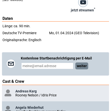
(GEO Television)
*
jetzt streamen
Daten
Länge: ca. 90 min.
Deutsche TV-Premiere
Mo, 01.04.2024 (GEO Television)
Originalsprache:
Englisch
Kostenlose Startbenachrichtigung per E-Mail
weiter
Cast & Crew
Andreas Karg
Rooney Nelson / Idris Price
Angela Wiederhut