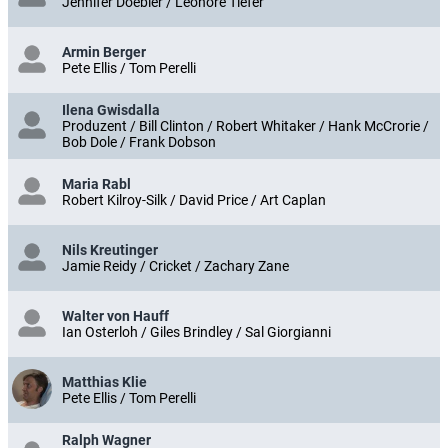
Jennifer Doebler / Leonore Tiefer
Armin Berger
Pete Ellis / Tom Perelli
Ilena Gwisdalla
Produzent / Bill Clinton / Robert Whitaker / Hank McCrorie /
Bob Dole / Frank Dobson
Maria Rabl
Robert Kilroy-Silk / David Price / Art Caplan
Nils Kreutinger
Jamie Reidy / Cricket / Zachary Zane
Walter von Hauff
Ian Osterloh / Giles Brindley / Sal Giorgianni
Matthias Klie
Pete Ellis / Tom Perelli
Ralph Wagner