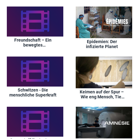
sozialen Medien
Freundschaft – Ein
Epidemien: Der
bewegtes
infizierte Planet
Forschungsfeld
Schwitzen - Die
Keimen auf der Spur –
menschliche Superkraft
Wie eng Mensch, Tier
und Umwelt verbunden
sind