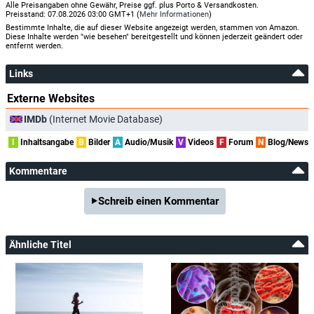
Alle Preisangaben ohne Gewähr, Preise ggf. plus Porto & Versandkosten.
Preisstand: 07.08.2026 03:00 GMT+1 (
Mehr Informationen
)
Bestimmte Inhalte, die auf dieser Website angezeigt werden, stammen von Amazon.
Diese Inhalte werden "wie besehen" bereitgestellt und können jederzeit geändert oder
entfernt werden.
Links
Externe Websites
IMDb
(Internet Movie Database)
I
Inhaltsangabe
B
Bilder
A
Audio/Musik
V
Videos
F
Forum
N
Blog/News
Kommentare
Schreib einen Kommentar
Ähnliche Titel