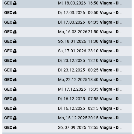
GEO
Mi, 18.03.2026
16:50
Viagra - Die große Geschichte einer kleinen Pille
GEO
Di, 17.03.2026
09:50
Viagra - Die große Geschichte einer kleinen Pille
GEO
Di, 17.03.2026
04:05
Viagra - Die große Geschichte einer kleinen Pille
GEO
Mo, 16.03.2026
21:50
Viagra - Die große Geschichte einer kleinen Pille
GEO
So, 18.01.2026
11:30
Viagra - Die große Geschichte einer kleinen Pille
GEO
Sa, 17.01.2026
23:10
Viagra - Die große Geschichte einer kleinen Pille
GEO
Di, 23.12.2025
12:10
Viagra - Die große Geschichte einer kleinen Pille
GEO
Di, 23.12.2025
00:25
Viagra - Die große Geschichte einer kleinen Pille
GEO
Mo, 22.12.2025
18:40
Viagra - Die große Geschichte einer kleinen Pille
GEO
Mi, 17.12.2025
15:35
Viagra - Die große Geschichte einer kleinen Pille
GEO
Di, 16.12.2025
07:55
Viagra - Die große Geschichte einer kleinen Pille
GEO
Di, 16.12.2025
02:15
Viagra - Die große Geschichte einer kleinen Pille
GEO
Mo, 15.12.2025
20:15
Viagra - Die große Geschichte einer kleinen Pille
GEO
So, 07.09.2025
12:55
Viagra - Die große Geschichte einer kleinen Pille