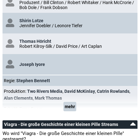
Produzent / Bill Clinton / Robert Whitaker / Hank McCrorie /
Bob Dole / Frank Dobson
Shirin Lotze
Jennifer Doebler / Leonore Tiefer
Thomas Höricht
Robert Kilroy-Silk / David Price / Art Caplan
Joseph Iyore
Regie:
Stephen Bennett
Produktion:
Two Rivers Media
,
David McKinlay
,
Catrin Rowlands
,
Alan Clements
,
Mark Thomas
mehr
Schnitt:
Ewan Denny
Viagra - Die große Geschichte einer kleinen Pille Streams
Wo wird "Viagra - Die große Geschichte einer kleinen Pille"
gestreamt?