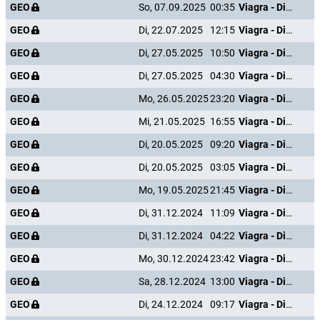
GEO
So, 07.09.2025
00:35
Viagra - Die große Geschichte einer kleinen Pille
GEO
Di, 22.07.2025
12:15
Viagra - Die große Geschichte einer kleinen Pille
GEO
Di, 27.05.2025
10:50
Viagra - Die große Geschichte einer kleinen Pille
GEO
Di, 27.05.2025
04:30
Viagra - Die große Geschichte einer kleinen Pille
GEO
Mo, 26.05.2025
23:20
Viagra - Die große Geschichte einer kleinen Pille
GEO
Mi, 21.05.2025
16:55
Viagra - Die große Geschichte einer kleinen Pille
GEO
Di, 20.05.2025
09:20
Viagra - Die große Geschichte einer kleinen Pille
GEO
Di, 20.05.2025
03:05
Viagra - Die große Geschichte einer kleinen Pille
GEO
Mo, 19.05.2025
21:45
Viagra - Die große Geschichte einer kleinen Pille
GEO
Di, 31.12.2024
11:09
Viagra - Die große Geschichte einer kleinen Pille
GEO
Di, 31.12.2024
04:22
Viagra - Die große Geschichte einer kleinen Pille
GEO
Mo, 30.12.2024
23:42
Viagra - Die große Geschichte einer kleinen Pille
GEO
Sa, 28.12.2024
13:00
Viagra - Die große Geschichte einer kleinen Pille
GEO
Di, 24.12.2024
09:17
Viagra - Die große Geschichte einer kleinen Pille