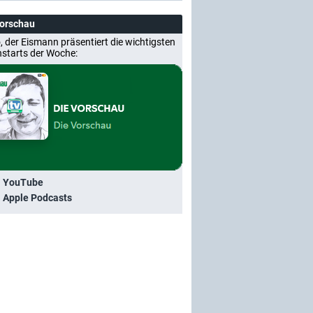
Vorschau
, der Eismann präsentiert die wichtigsten
nstarts der Woche:
i YouTube
i Apple Podcasts