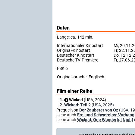
Daten
Länge: ca. 142 min.
Internationaler Kinostart
Mi, 20.11.
Original-Kinostart
Fr, 22.11.2
Deutscher Kinostart
Do, 12.12.
Deutsche TV-Premiere
Fr, 27.06.
FSK 6
Originalsprache:
Englisch
Film einer Reihe
Wicked
(USA, 2024)
Wicked: Teil 2
(USA, 2025)
Prequel von
Der Zauberer von Oz
(USA, 1
siehe auch
Frei und Schwerelos: Vorhang 
siehe auch
Wicked: One Wonderful Night