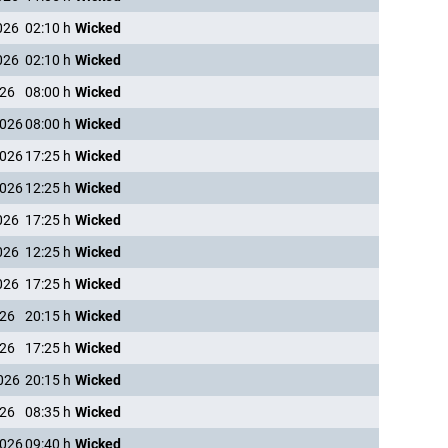
026
02:10
h
Wicked
026
02:10
h
Wicked
026
08:00
h
Wicked
2026
08:00
h
Wicked
2026
17:25
h
Wicked
2026
12:25
h
Wicked
026
17:25
h
Wicked
026
12:25
h
Wicked
026
17:25
h
Wicked
026
20:15
h
Wicked
026
17:25
h
Wicked
026
20:15
h
Wicked
026
08:35
h
Wicked
2026
09:40
h
Wicked