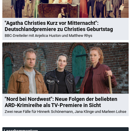
"Agatha Christies Kurz vor Mitternacht":
Deutschlandpremiere zu Christies Geburtstag
BBC-Dreiteiler mit Anjelica Huston und Matthew Rhys
NDR/Gordon Timpen
"Nord bei Nordwest": Neue Folgen der beliebten
ARD-Krimireihe als TV-Premiere in Sicht
Zwei neue Fälle für Hinnerk Schönemann, Jana Klinge und Marleen Lohse
Leserkommentare