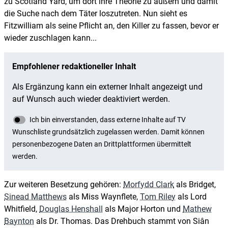
zu Scotland Yard, um dort ihre Theorie zu äußern und damit
die Suche nach dem Täter loszutreten. Nun sieht es
Fitzwilliam als seine Pflicht an, den Killer zu fassen, bevor er
wieder zuschlagen kann...
Zur weiteren Besetzung gehören:
Morfydd Clark
als Bridget,
Sinead Matthews
als Miss Waynflete,
Tom Riley
als Lord
Whitfield,
Douglas Henshall
als Major Horton und
Mathew
Baynton
als Dr. Thomas. Das Drehbuch stammt von Siân