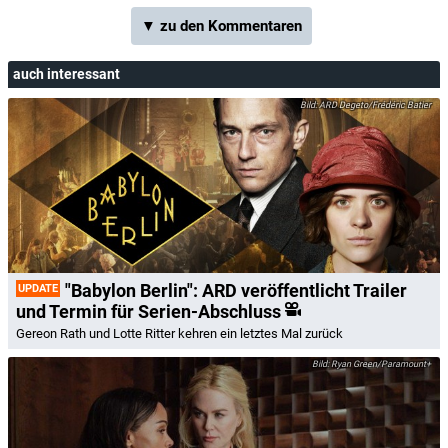
▼ zu den Kommentaren
auch interessant
ARD Degeto/Frédéric Batier
"Babylon Berlin": ARD veröffentlicht Trailer
UPDATE
und Termin für Serien-Abschluss
Gereon Rath und Lotte Ritter kehren ein letztes Mal zurück
Ryan Green/Paramount+