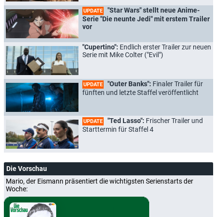
"Star Wars" stellt neue Anime-
UPDATE
Serie "Die neunte Jedi" mit erstem Trailer
vor
"Cupertino":
Endlich erster Trailer zur neuen
Serie mit Mike Colter ("Evil")
"Outer Banks":
Finaler Trailer für
UPDATE
fünften und letzte Staffel veröffentlicht
"Ted Lasso":
Frischer Trailer und
UPDATE
Starttermin für Staffel 4
Die Vorschau
Mario, der Eismann präsentiert die wichtigsten Serienstarts der
Woche: