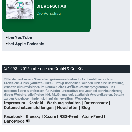
bei YouTube
bei Apple Podcasts
© 1998 - 2026 imfernsehen GmbH & Co. KG
* Bei den mit einem Sternchen gekennzeichneten Links handelt es sich um
Provisions-Links (Affiliate-Links). Erfolgt über einen solchen Link eine Bestellung,
erhalten wir Provisionen im Rahmen eines Affiliate-Partnerprogramms. Das
bedeutet keine Mehrkosten für Käufer, unterstützt uns aber bei der Finanzierung
dieser Website. Alle Preise inkl. MwSt. und ggf. zuzüglich Versandkosten. Details
zu den Angeboten finden sich auf der jeweiligen Webseite.
Impressum
Kontakt
Werbung schalten
Datenschutz
Datenschutzeinstellungen
Newsletter
Blog
Facebook
Bluesky
X.com
RSS-Feed
Atom-Feed
Dark-Mode