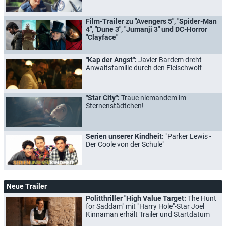
Film-Trailer zu "Avengers 5", "Spider-Man
4", "Dune 3", "Jumanji 3" und DC-Horror
"Clayface"
"Kap der Angst":
Javier Bardem dreht
Anwaltsfamilie durch den Fleischwolf
"Star City":
Traue niemandem im
Sternenstädtchen!
Serien unserer Kindheit:
"Parker Lewis -
Der Coole von der Schule"
Neue Trailer
Politthriller "High Value Target:
The Hunt
for Saddam" mit "Harry Hole"-Star Joel
Kinnaman erhält Trailer und Startdatum