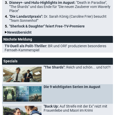
Disney+- und Hulu-Highlights im August:
"Death in Paradise",
"The Shards" und das Ende für "Die neuen Zauberer vom Waverly
Place"
"Die Landarztpraxis":
Dr. Sarah König (Caroline Frier) besucht
"Team Sonnenhof"
"Sherlock & Daughter" feiert Free-TV-Premiere
Newsübersicht
Nächste Meldung
TV-Duell als Polit-Thriller:
BR und ORF produzieren besonderes
Fernseh-Kammerspiel
Specials
"The Shards":
Reich und schön... und tot?!
Die 9 wichtigsten Serien im August
"Back Up:
Auf Streife mit der Ex" reizt mit
Frauenliebe und Māori im Krimi