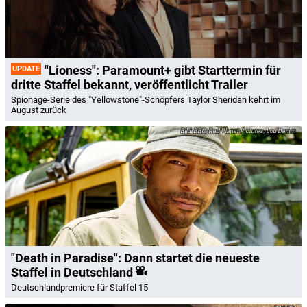
"Lioness": Paramount+ gibt Starttermin für
UPDATE
dritte Staffel bekannt, veröffentlicht Trailer
Spionage-Serie des "Yellowstone"-Schöpfers Taylor Sheridan kehrt im
August zurück
BBC/Red Planet Pictures/Lou Denim
"Death in Paradise": Dann startet die neueste
Staffel in Deutschland
Deutschlandpremiere für Staffel 15