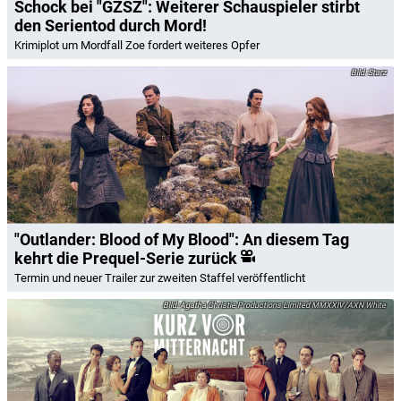
Schock bei "GZSZ": Weiterer Schauspieler stirbt
den Serientod durch Mord!
Krimiplot um Mordfall Zoe fordert weiteres Opfer
Starz
"Outlander: Blood of My Blood": An diesem Tag
kehrt die Prequel-Serie zurück
Termin und neuer Trailer zur zweiten Staffel veröffentlicht
Agatha Christie Productions Limited MMXXIV/AXN White