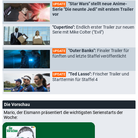
"Star Wars" stellt neue Anime-
UPDATE
Serie "Die neunte Jedi" mit erstem Trailer
vor
"Cupertino":
Endlich erster Trailer zur neuen
Serie mit Mike Colter ("Evil")
"Outer Banks":
Finaler Trailer für
UPDATE
fünften und letzte Staffel veröffentlicht
"Ted Lasso":
Frischer Trailer und
UPDATE
Starttermin für Staffel 4
Die Vorschau
Mario, der Eismann präsentiert die wichtigsten Serienstarts der
Woche: