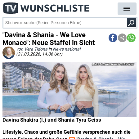
"Davina & Shania - We Love
Monaco": Neue Staffel in Sicht
von Vera Tidona
in
News national
(31.03.2026, 14.06 Uhr)
RTL Zwei/Severin Schweiger
Davina Shakira (l.) und Shania Tyra Geiss
Lifestyle, Chaos und große Gefühle versprechen auch die