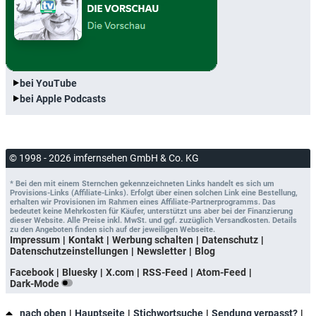
bei YouTube
bei Apple Podcasts
© 1998 - 2026 imfernsehen GmbH & Co. KG
* Bei den mit einem Sternchen gekennzeichneten Links handelt es sich um
Provisions-Links (Affiliate-Links). Erfolgt über einen solchen Link eine Bestellung,
erhalten wir Provisionen im Rahmen eines Affiliate-Partnerprogramms. Das
bedeutet keine Mehrkosten für Käufer, unterstützt uns aber bei der Finanzierung
dieser Website. Alle Preise inkl. MwSt. und ggf. zuzüglich Versandkosten. Details
zu den Angeboten finden sich auf der jeweiligen Webseite.
Impressum
Kontakt
Werbung schalten
Datenschutz
Datenschutzeinstellungen
Newsletter
Blog
Facebook
Bluesky
X.com
RSS-Feed
Atom-Feed
Dark-Mode
nach oben
Hauptseite
Stichwortsuche
Sendung verpasst?