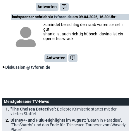
Antworten
badspaenzer
schrieb via
tvforen.de
am 09.04.2026, 16.30 Uhr:
zumindet bei schlag den raab waren sie sehr
gut.
shania ist auch richtig hübsch. davina ist ein
operiertes wrack.
Antworten
Diskussion @ tvforen.de
Meistgelesene TV-News
"The Chelsea Detective":
Beliebte Krimiserie startet mit der
vierten Staffel
Disney+- und Hulu-Highlights im August:
"Death in Paradise",
"The Shards" und das Ende für "Die neuen Zauberer vom Waverly
Place"