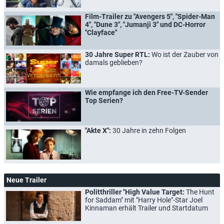
Film-Trailer zu "Avengers 5", "Spider-Man
4", "Dune 3", "Jumanji 3" und DC-Horror
"Clayface"
30 Jahre Super RTL:
Wo ist der Zauber von
damals geblieben?
Wie empfange ich den Free-TV-Sender
Top Serien?
"Akte X":
30 Jahre in zehn Folgen
Neue Trailer
Politthriller "High Value Target:
The Hunt
for Saddam" mit "Harry Hole"-Star Joel
Kinnaman erhält Trailer und Startdatum