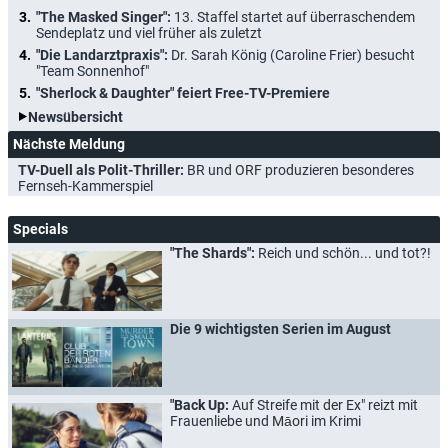
"The Masked Singer":
13. Staffel startet auf überraschendem
Sendeplatz und viel früher als zuletzt
"Die Landarztpraxis":
Dr. Sarah König (Caroline Frier) besucht
"Team Sonnenhof"
"Sherlock & Daughter" feiert Free-TV-Premiere
Newsübersicht
Nächste Meldung
TV-Duell als Polit-Thriller:
BR und ORF produzieren besonderes
Fernseh-Kammerspiel
Specials
"The Shards":
Reich und schön... und tot?!
Die 9 wichtigsten Serien im August
"Back Up:
Auf Streife mit der Ex" reizt mit
Frauenliebe und Māori im Krimi