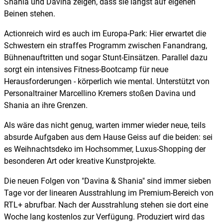
Shania und Davina zeigen, dass sie längst auf eigenen
Beinen stehen.
Actionreich wird es auch im Europa-Park: Hier erwartet die
Schwestern ein straffes Programm zwischen Fanandrang,
Bühnenauftritten und sogar Stunt-Einsätzen. Parallel dazu
sorgt ein intensives Fitness-Bootcamp für neue
Herausforderungen - körperlich wie mental. Unterstützt von
Personaltrainer Marcellino Kremers stoßen Davina und
Shania an ihre Grenzen.
Als wäre das nicht genug, warten immer wieder neue, teils
absurde Aufgaben aus dem Hause Geiss auf die beiden: sei
es Weihnachtsdeko im Hochsommer, Luxus-Shopping der
besonderen Art oder kreative Kunstprojekte.
Die neuen Folgen von "Davina & Shania" sind immer sieben
Tage vor der linearen Ausstrahlung im Premium-Bereich von
RTL+ abrufbar. Nach der Ausstrahlung stehen sie dort eine
Woche lang kostenlos zur Verfügung. Produziert wird das