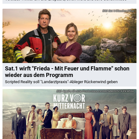
Sat.1/Claudius Pflug
Sat.1 wirft "Frieda - Mit Feuer und Flamme" schon
wieder aus dem Programm
Scripted Reality soll "Landarztpraxis"-Ableger Rückenwind geben
Agatha Christie Productions Limited MMXXIV/AXN White