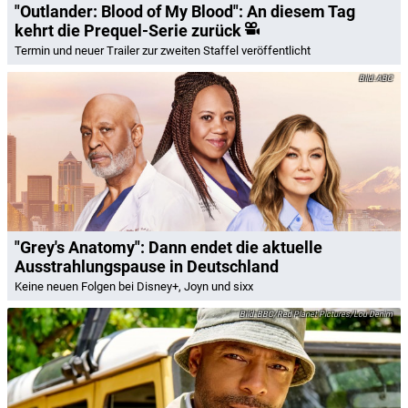
"Outlander: Blood of My Blood": An diesem Tag
kehrt die Prequel-Serie zurück
Termin und neuer Trailer zur zweiten Staffel veröffentlicht
ABC
"Grey's Anatomy": Dann endet die aktuelle
Ausstrahlungspause in Deutschland
Keine neuen Folgen bei Disney+, Joyn und sixx
BBC/Red Planet Pictures/Lou Denim