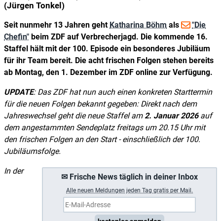
(Jürgen Tonkel)
Seit nunmehr 13 Jahren geht
Katharina Böhm
als
"Die
Chefin"
beim ZDF auf Verbrecherjagd. Die kommende 16.
Staffel hält mit der 100. Episode ein besonderes Jubiläum
für ihr Team bereit. Die acht frischen Folgen stehen bereits
ab Montag, den 1. Dezember im ZDF online zur Verfügung.
UPDATE
: Das ZDF hat nun auch einen konkreten Starttermin
für die neuen Folgen bekannt gegeben: Direkt nach dem
Jahreswechsel geht die neue Staffel am
2. Januar 2026
auf
dem angestammten Sendeplatz freitags um 20.15 Uhr mit
den frischen Folgen an den Start - einschließlich der 100.
Jubiläumsfolge.
In der
✉ Frische News täglich in deiner Inbox
A
lle neuen Meldungen jeden Tag gratis per Mail.