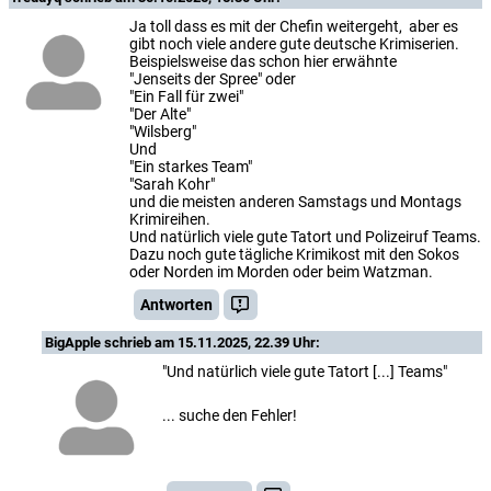
Ja toll dass es mit der Chefin weitergeht, aber es
gibt noch viele andere gute deutsche Krimiserien.
Beispielsweise das schon hier erwähnte
"Jenseits der Spree" oder
"Ein Fall für zwei"
"Der Alte"
"Wilsberg"
Und
"Ein starkes Team"
"Sarah Kohr"
und die meisten anderen Samstags und Montags
Krimireihen.
Und natürlich viele gute Tatort und Polizeiruf Teams.
Dazu noch gute tägliche Krimikost mit den Sokos
oder Norden im Morden oder beim Watzman.
Antworten
BigApple
schrieb am 15.11.2025, 22.39 Uhr:
"Und natürlich viele gute Tatort [...] Teams"
... suche den Fehler!