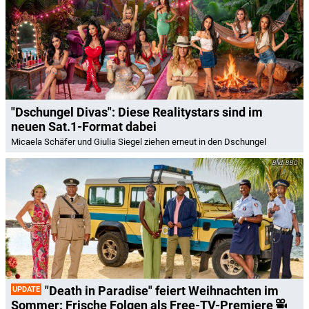
"Dschungel Divas": Diese Realitystars sind im
neuen Sat.1-Format dabei
Micaela Schäfer und Giulia Siegel ziehen erneut in den Dschungel
BBC
"Death in Paradise" feiert Weihnachten im
UPDATE
Sommer: Frische Folgen als Free-TV-Premiere