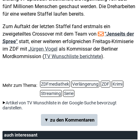
fünf Millionen Menschen geschaut werden. Die Dreharbeiten
für eine weitere Staffel laufen bereits.
Zum Auftakt der letzten Staffel fand erstmals ein
zweigeteiltes Crossover mit dem Team von
"Jenseits der
Spree"
statt, einer weiteren erfolgreichen Freitags-Krimiserie
im ZDF mit
Jürgen Vogel
als Kommissar der Berliner
Mordkommission (
TV Wunschliste berichtete
).
ZDFmediathek
Verlängerung
ZDF
Krimi
Mehr zum Thema:
Streaming
Serie
Artikel von TV Wunschliste in der Google-Suche bevorzugt
darstellen.
▼ zu den Kommentaren
auch interessant