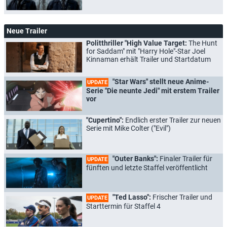
Neue Trailer
Politthriller "High Value Target:
The Hunt
for Saddam" mit "Harry Hole"-Star Joel
Kinnaman erhält Trailer und Startdatum
"Star Wars" stellt neue Anime-
UPDATE
Serie "Die neunte Jedi" mit erstem Trailer
vor
"Cupertino":
Endlich erster Trailer zur neuen
Serie mit Mike Colter ("Evil")
"Outer Banks":
Finaler Trailer für
UPDATE
fünften und letzte Staffel veröffentlicht
"Ted Lasso":
Frischer Trailer und
UPDATE
Starttermin für Staffel 4