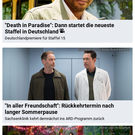
"Death in Paradise": Dann startet die neueste
Staffel in Deutschland
Deutschlandpremiere für Staffel 15
MDR/Saxonia Media/Rudolf Wernicke
"In aller Freundschaft": Rückkehrtermin nach
langer Sommerpause
Sachsenklinik kehrt demnächst ins ARD-Programm zurück
Joyn/Rico Güttich