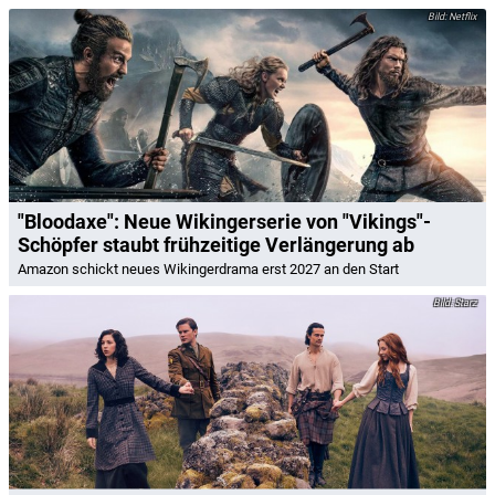
Netflix
"Bloodaxe": Neue Wikingerserie von "Vikings"-
Schöpfer staubt frühzeitige Verlängerung ab
Amazon schickt neues Wikingerdrama erst 2027 an den Start
Starz