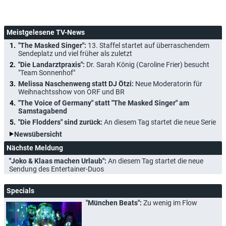
Meistgelesene TV-News
"The Masked Singer":
13. Staffel startet auf überraschendem
Sendeplatz und viel früher als zuletzt
"Die Landarztpraxis":
Dr. Sarah König (Caroline Frier) besucht
"Team Sonnenhof"
Melissa Naschenweng statt DJ Ötzi:
Neue Moderatorin für
Weihnachtsshow von ORF und BR
"The Voice of Germany" statt "The Masked Singer" am
Samstagabend
"Die Flodders" sind zurück:
An diesem Tag startet die neue Serie
Newsübersicht
Nächste Meldung
"Joko & Klaas machen Urlaub":
An diesem Tag startet die neue
Sendung des Entertainer-Duos
Specials
"München Beats":
Zu wenig im Flow