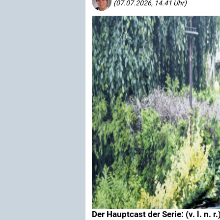
(07.07.2026, 14.41 Uhr)
Der Hauptcast der Serie: (v. l. n