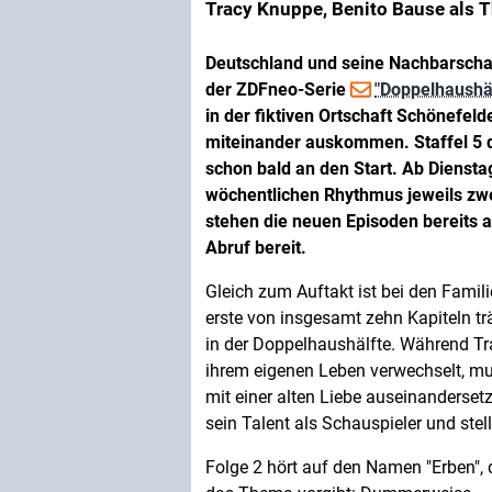
Tracy Knuppe, Benito Bause als 
Deutschland und seine Nachbarschaf
der ZDFneo-Serie
"Doppelhaushäl
in der fiktiven Ortschaft Schönefeld
miteinander auskommen. Staffel 5 
schon bald an den Start. Ab Dienst
wöchentlichen Rhythmus jeweils zwe
stehen die neuen Episoden bereits a
Abruf bereit.
Gleich zum Auftakt ist bei den Fami
erste von insgesamt zehn Kapiteln tr
in der Doppelhaushälfte. Während Tr
ihrem eigenen Leben verwechselt, mu
mit einer alten Liebe auseinanderset
sein Talent als Schauspieler und stel
Folge 2 hört auf den Namen "Erben", 