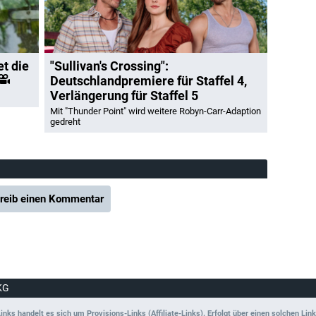
et die
"Sullivan's Crossing":
Deutschlandpremiere für Staffel 4,
Verlängerung für Staffel 5
Mit "Thunder Point" wird weitere Robyn-Carr-Adaption
gedreht
reib einen Kommentar
KG
ks handelt es sich um Provisions-Links (Affiliate-Links). Erfolgt über einen solchen Link