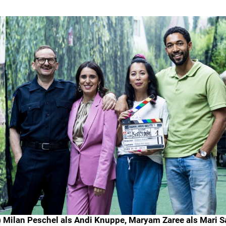
. r.) Milan Peschel als Andi Knuppe, Maryam Zaree als Mari