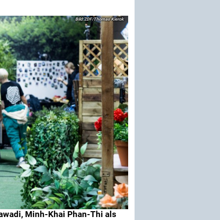
ZDF/Thomas Kierok
 Sawadi, Minh-Khai Phan-Thi als