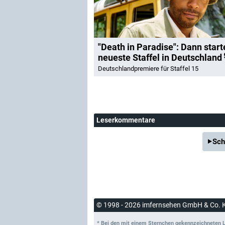
"Death in Paradise": Dann start
neueste Staffel in Deutschland
Deutschlandpremiere für Staffel 15
Leserkommentare
Sch
© 1998 - 2026 imfernsehen GmbH & Co. 
* Bei den mit einem Sternchen gekennzeichneten Lin