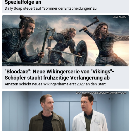
Spezialfolge an
Daily Soap steuert auf "Sommer der Entscheidungen" zu
Netflix
"Bloodaxe": Neue Wikingerserie von "Vikings"-
Schöpfer staubt frühzeitige Verlängerung ab
Amazon schickt neues Wikingerdrama erst 2027 an den Start
MDR/Saxonia Media/Rudolf Wernicke