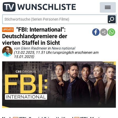
"FBI: International":
UPDATE
Deutschlandpremiere der
vierten Staffel in Sicht
von Glenn Riedmeier
in
News national
(13.02.2025, 11.51 Uhr/ursprünglich erschienen am
15.01.2025)
CBS