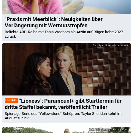
"Praxis mit Meerblick": Neuigkeiten über
Verlängerung mit Wermutstropfen
Beliebte ARD-Reihe mit Tanja Wedhorn als Ärztin auf Rügen kehrt 2027
zurück
Ryan Green/Paramount+
"Lioness": Paramount+ gibt Starttermin für
UPDATE
dritte Staffel bekannt, veröffentlicht Trailer
Spionage-Serie des "Yellowstone"-Schöpfers Taylor Sheridan kehrt im
August zurück
ARD Degeto/Bavaria Fiction