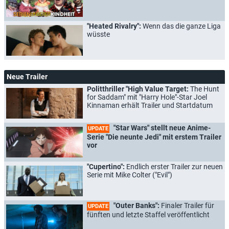
"Heated Rivalry":
Wenn das die ganze Liga
wüsste
Neue Trailer
Politthriller "High Value Target:
The Hunt
for Saddam" mit "Harry Hole"-Star Joel
Kinnaman erhält Trailer und Startdatum
"Star Wars" stellt neue Anime-
UPDATE
Serie "Die neunte Jedi" mit erstem Trailer
vor
"Cupertino":
Endlich erster Trailer zur neuen
Serie mit Mike Colter ("Evil")
"Outer Banks":
Finaler Trailer für
UPDATE
fünften und letzte Staffel veröffentlicht