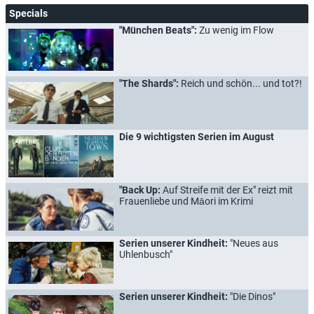
Specials
"München Beats":
Zu wenig im Flow
"The Shards":
Reich und schön... und tot?!
Die 9 wichtigsten Serien im August
"Back Up:
Auf Streife mit der Ex" reizt mit
Frauenliebe und Māori im Krimi
Serien unserer Kindheit:
"Neues aus
Uhlenbusch"
Serien unserer Kindheit:
"Die Dinos"