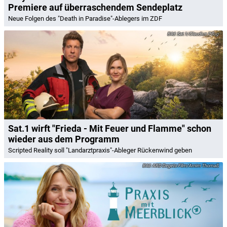
Premiere auf überraschendem Sendeplatz
Neue Folgen des "Death in Paradise"-Ablegers im ZDF
Sat.1/Claudius Pflug
Sat.1 wirft "Frieda - Mit Feuer und Flamme" schon
wieder aus dem Programm
Scripted Reality soll "Landarztpraxis"-Ableger Rückenwind geben
ARD Degeto Film/Arnim Thomaß