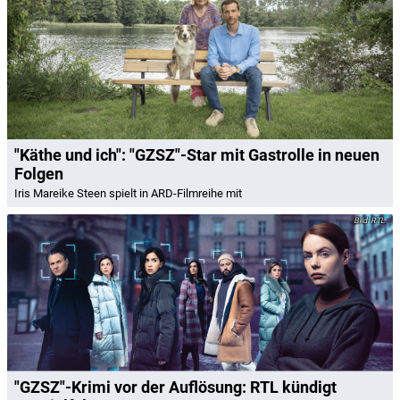
"Käthe und ich": "GZSZ"-Star mit Gastrolle in neuen
Folgen
Iris Mareike Steen spielt in ARD-Filmreihe mit
RTL
"GZSZ"-Krimi vor der Auflösung: RTL kündigt