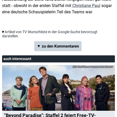
statt - obwohl in der ersten Staffel mit
Christiane Paul
sogar
eine deutsche Schauspielerin Teil des Teams war.
Artikel von TV Wunschliste in der Google-Suche bevorzugt
darstellen.
▼ zu den Kommentaren
auch interessant
Red Planet Pictures/Joss Barratt
"Beyond Paradise": Staffel 2 feiert Free-TV-