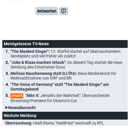
Antworten
Meistgelesene TV-News
"The Masked Singer":
13. Staffel startet auf überraschendem
Sendeplatz und viel früher als zuletzt
"Joko & Klaas machen Urlaub":
An diesem Tag startet die neue
Sendung des Entertainer-Duos
Melissa Naschenweng statt DJ Ötzi:
Neue Moderatorin für
Weihnachtsshow von ORF und BR
"The Voice of Germany" statt "The Masked Singer" am
Samstagabend
"Akte X:
Jenseits der Wahrheit": Überraschende
UPDATE
Streaming-Premiere für Director's Cut
Newsübersicht
Nächste Meldung
Überraschung:
Heidi Klums "HeidiFest" wechselt zu RTL