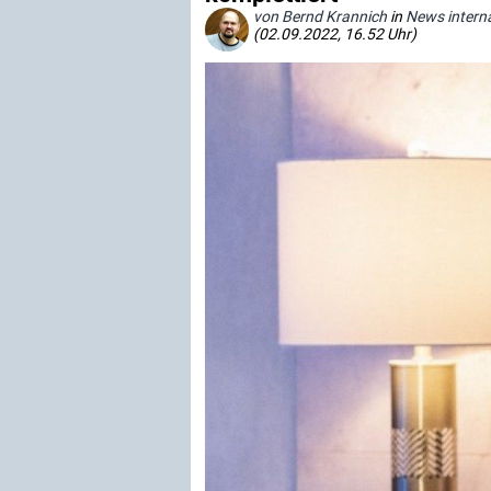
von Bernd Krannich
in
News interna
(02.09.2022, 16.52 Uhr)