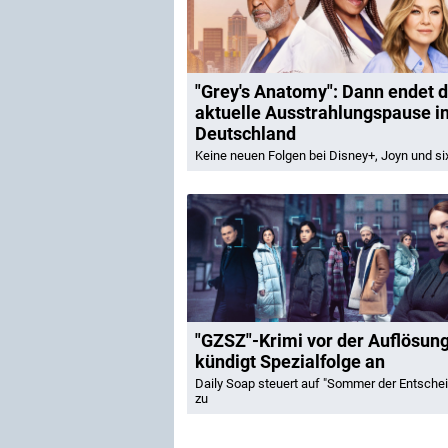
"Grey's Anatomy": Dann endet d
aktuelle Ausstrahlungspause i
Deutschland
Keine neuen Folgen bei Disney+, Joyn und si
"GZSZ"-Krimi vor der Auflösun
kündigt Spezialfolge an
Daily Soap steuert auf "Sommer der Entsche
zu