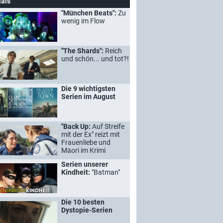
ials
"München Beats":
Zu
wenig im Flow
"The Shards":
Reich
und schön... und tot?!
Die 9 wichtigsten
Serien im August
"Back Up:
Auf Streife
mit der Ex" reizt mit
Frauenliebe und
Māori im Krimi
Serien unserer
Kindheit:
"Batman"
Die 10 besten
Dystopie-Serien