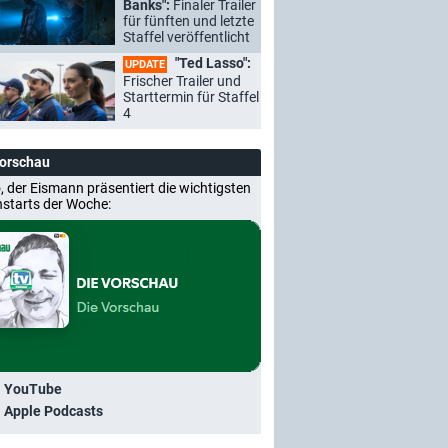
Banks":
Finaler Trailer
für fünften und letzte
Staffel veröffentlicht
"Ted Lasso":
UPDATE
Frischer Trailer und
Starttermin für Staffel
4
Vorschau
, der Eismann präsentiert die wichtigsten
nstarts der Woche:
i YouTube
i Apple Podcasts