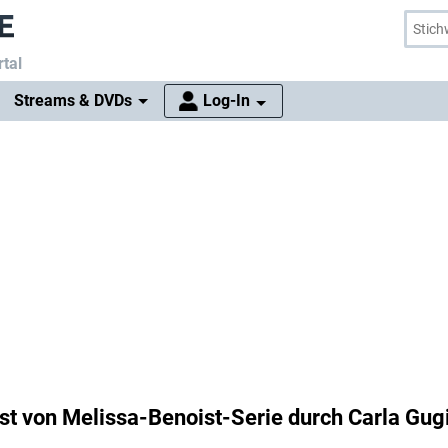
tal
Streams & DVDs
Log-In
ast von Melissa-Benoist-Serie durch Carla Gug