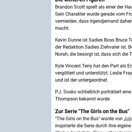
Brandon Scott spielt als einer der Ha
Sein Charakter wurde gerade vom Fro
vermeiden, dass irgendjemand daher
macht.
Kevin Dunne ist Sadies Boss Bruce Tur
der Redaktion Sadies Ziehvater ist. B
Norah, die besorgt ist, dass sich die 
Kyle Vincent Terry hat den Part als E
vergöttert und unterstützt. Leslie F
und ist der untergeordnet.
P.J. Sosko schließlich porträtiert ein
Thompson bekannt wurde.
Zur Serie "The Girls on the Bus"
"The Girls on the Bus" wurde von
Juli
inspirierte die Serie durch ihre eig