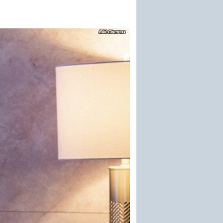
Cinemax