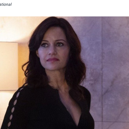
tional