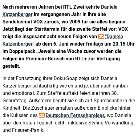
Nach mehreren Jahren bei RTL Zwei kehrte
Daniela
Katzenberger
im vergangenen Jahr in ihre alte
Sendeheimat VOX zurück, wo 2009 für sie alles begann.
Jetzt liegt der Starttermin für die zweite Staffel vor: VOX
zeigt die insgesamt acht neuen Folgen von
"Daniela
Katzenberger"
ab dem 6. Juni wieder freitags um 20.15 Uhr
im Doppelpack. Jeweils eine Woche zuvor werden die
Folgen im Premium-Bereich von RTL+ zur Verfügung
gestellt.
In der Fortsetzung ihrer Doku-Soap zeigt sich Daniela
Katzenberger schlagfertig wie eh und je, aber auch nahbar
und emotional. Zum Staffelauftakt feiert sie ihren 38.
Geburtstag. Außerdem begibt sie sich auf Spurensuche in die
Kindheit. Die Zuschauer erhalten außerdem Einblicke hinter
die Kulissen des
Deutschen Fernsehpreises
, wo Daniela
über den Roten Teppich geht - inklusive Styling-Verwandlung
und Frisuren-Panik.