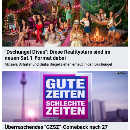
"Dschungel Divas": Diese Realitystars sind im
neuen Sat.1-Format dabei
Micaela Schäfer und Giulia Siegel ziehen erneut in den Dschungel
RTL
Überraschendes "GZSZ"-Comeback nach 27