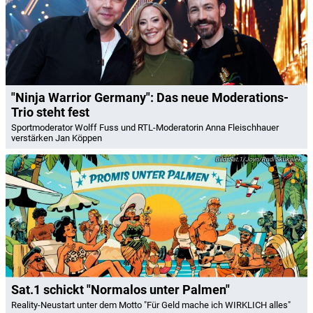
"Ninja Warrior Germany": Das neue Moderations-
Trio steht fest
Sportmoderator Wolff Fuss und RTL-Moderatorin Anna Fleischhauer
verstärken Jan Köppen
Sat.1/Joyn/Rudi Skukalek
Sat.1 schickt "Normalos unter Palmen"
Reality-Neustart unter dem Motto "Für Geld mache ich WIRKLICH alles"