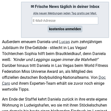
✉ Frische News täglich in deiner Inbox
A
lle neuen Meldungen jeden Tag gratis per Mail.
kostenlos anmelden
Außerdem erneuern Daniela und
Lucas
zum zehnjährigen
Jubiläum ihr Ehe-Gelübde - stilecht in Las Vegas!
Töchterchen Sophia hilft beim Brautkleidkauf, denn Daniela
weiß:
Kinder und Leggings sagen immer die Wahrheit!
Darüber hinaus tritt Daniela in Las Vegas beim World Fitness
Federation Miss Universe Award an, als Mitglied des
offiziellen deutschen Bodybuilding-Nationalteams. Von
Doc
Caro
und ihrem Experten-Team erhält sie zuvor noch einige
wertvolle Tipps.
Am Ende der Staffel kehrt Daniela zurück in ihre erste eigene
Wohnung in Ludwigshafen, wo sie mit ihren Stöckelschuhen