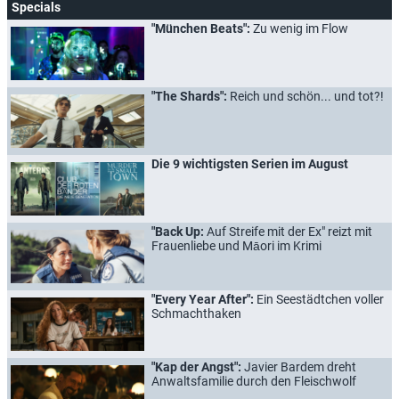
Specials
"München Beats":
Zu wenig im Flow
"The Shards":
Reich und schön... und tot?!
Die 9 wichtigsten Serien im August
"Back Up:
Auf Streife mit der Ex" reizt mit
Frauenliebe und Māori im Krimi
"Every Year After":
Ein Seestädtchen voller
Schmachthaken
"Kap der Angst":
Javier Bardem dreht
Anwaltsfamilie durch den Fleischwolf