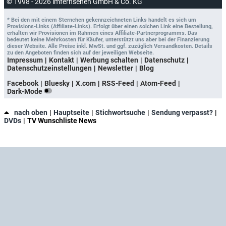
© 1998 - 2026 imfernsehen GmbH & Co. KG
* Bei den mit einem Sternchen gekennzeichneten Links handelt es sich um
Provisions-Links (Affiliate-Links). Erfolgt über einen solchen Link eine Bestellung,
erhalten wir Provisionen im Rahmen eines Affiliate-Partnerprogramms. Das
bedeutet keine Mehrkosten für Käufer, unterstützt uns aber bei der Finanzierung
dieser Website. Alle Preise inkl. MwSt. und ggf. zuzüglich Versandkosten. Details
zu den Angeboten finden sich auf der jeweiligen Webseite.
Impressum
Kontakt
Werbung schalten
Datenschutz
Datenschutzeinstellungen
Newsletter
Blog
Facebook
Bluesky
X.com
RSS-Feed
Atom-Feed
Dark-Mode
nach oben
Hauptseite
Stichwortsuche
Sendung verpasst?
DVDs
TV Wunschliste News