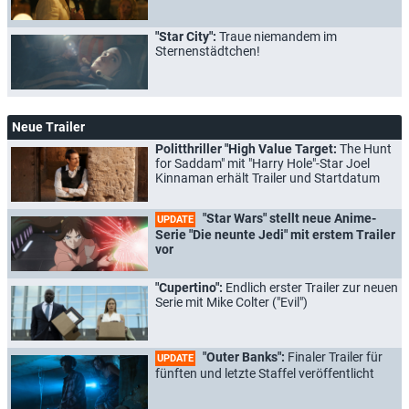
"Star City":
Traue niemandem im
Sternenstädtchen!
Neue Trailer
Politthriller "High Value Target:
The Hunt
for Saddam" mit "Harry Hole"-Star Joel
Kinnaman erhält Trailer und Startdatum
"Star Wars" stellt neue Anime-
UPDATE
Serie "Die neunte Jedi" mit erstem Trailer
vor
"Cupertino":
Endlich erster Trailer zur neuen
Serie mit Mike Colter ("Evil")
"Outer Banks":
Finaler Trailer für
UPDATE
fünften und letzte Staffel veröffentlicht