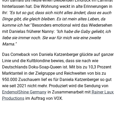
von damals bis heute einen bleibenden Eindruck im Laminat
hinterlassen hat. Die Wohnung weckt in alte Erinnerungen in
ihr:
Es tut so gut, dass sich nicht alles ändert, dass es auch
Dinge gibt, die gleich bleiben. Es ist mein altes Leben, da
komme ich her.
Besonders emotional wird das Wiedersehen
mit Danielas früherer Nanny:
Ich habe die Gaby geliebt, ich
liebe sie immer noch. Sie war für mich wie eine zweite
Mama.
Das Comeback von Daniela Katzenberger glückte auf ganzer
Linie und die Kultblondine bewies, dass sie nach wie
Deutschlands Doku-Soap-Queen ist. Mit bis zu 10,3 Prozent
Marktanteil in der Zielgruppe und Reichweiten von bis zu
950.000 Zuschauern lief es für Daniela Katzenberger so gut
wie seit 2021 nicht mehr. Produziert wird die Sendung von
EndemolShine Germany
in Zusammenarbeit mit
Rainer Laux
Productions
im Auftrag von VOX.