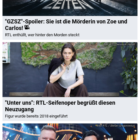
"GZSZ"-Spoiler: Sie ist die Mörderin von Zoe und
Carlos!
RTL enthüllt, wer hinter den Morden steckt
RTL/Dennis-A.Hundt
"Unter uns": RTL-Seifenoper begrüßt diesen
Neuzugang
Figur wurde bereits 2018 eingeführt
RTL / Stefan Gregorowius