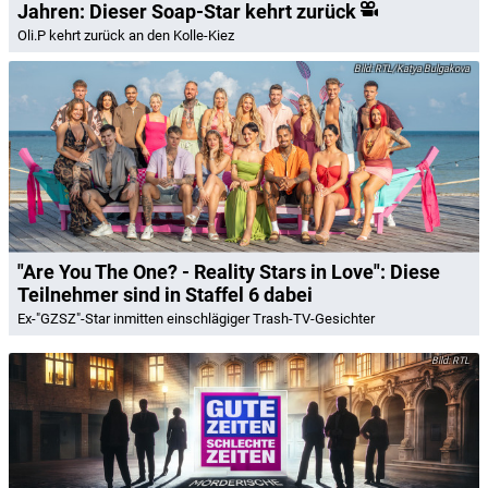
Jahren: Dieser Soap-Star kehrt zurück
Oli.P kehrt zurück an den Kolle-Kiez
RTL/Katya Bulgakova
"Are You The One? - Reality Stars in Love": Diese
Teilnehmer sind in Staffel 6 dabei
Ex-"GZSZ"-Star inmitten einschlägiger Trash-TV-Gesichter
RTL