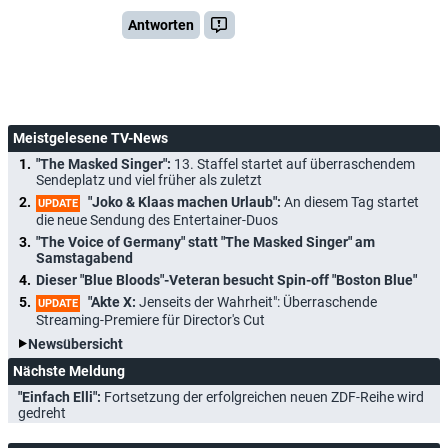
Antworten
Meistgelesene TV-News
"The Masked Singer":
13. Staffel startet auf überraschendem
Sendeplatz und viel früher als zuletzt
"Joko & Klaas machen Urlaub":
An diesem Tag startet
UPDATE
die neue Sendung des Entertainer-Duos
"The Voice of Germany" statt "The Masked Singer" am
Samstagabend
Dieser "Blue Bloods"-Veteran besucht Spin-off "Boston Blue"
"Akte X:
Jenseits der Wahrheit": Überraschende
UPDATE
Streaming-Premiere für Director's Cut
Newsübersicht
Nächste Meldung
"Einfach Elli":
Fortsetzung der erfolgreichen neuen ZDF-Reihe wird
gedreht