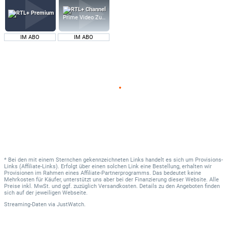
Prime Video Zusatz-Kanäle
IM ABO
IM ABO
* Bei den mit einem Sternchen gekennzeichneten Links handelt es sich um Provisions-
Links (Affiliate-Links). Erfolgt über einen solchen Link eine Bestellung, erhalten wir
Provisionen im Rahmen eines Affiliate-Partnerprogramms. Das bedeutet keine
Mehrkosten für Käufer, unterstützt uns aber bei der Finanzierung dieser Website. Alle
Preise inkl. MwSt. und ggf. zuzüglich Versandkosten. Details zu den Angeboten finden
sich auf der jeweiligen Webseite.
Streaming-Daten
via
JustWatch.