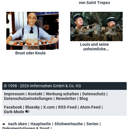
von Saint Tropez
Louis und seine
unheimliche
Brust oder Keule
Begegnung mit den
Außerirdischen
© 1998 - 2026 imfernsehen GmbH & Co. KG
Impressum
Kontakt
Werbung schalten
Datenschutz
Datenschutzeinstellungen
Newsletter
Blog
Facebook
Bluesky
X.com
RSS-Feed
Atom-Feed
Dark-Mode
nach oben
Hauptseite
Stichwortsuche
Serien
Dokumentationen & Sport