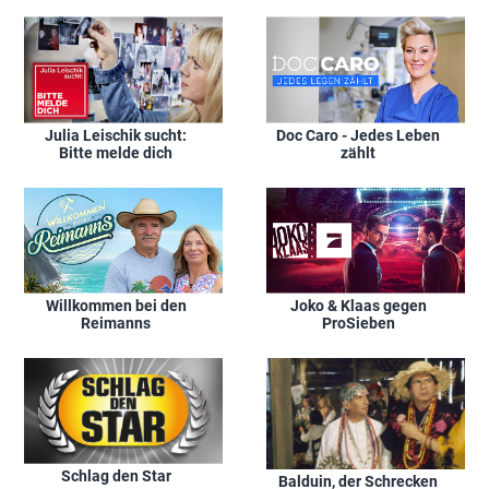
Julia Leischik sucht:
Doc Caro - Jedes Leben
Bitte melde dich
zählt
Willkommen bei den
Joko & Klaas gegen
Reimanns
ProSieben
Schlag den Star
Balduin, der Schrecken