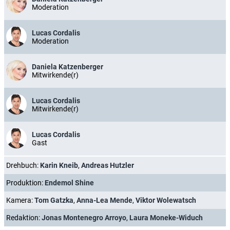
Moderation
Lucas Cordalis
Moderation
Daniela Katzenberger
Mitwirkende(r)
Lucas Cordalis
Mitwirkende(r)
Lucas Cordalis
Gast
Drehbuch:
Karin Kneib
,
Andreas Hutzler
Produktion:
Endemol Shine
Kamera:
Tom Gatzka
,
Anna-Lea Mende
,
Viktor Wolewatsch
Redaktion:
Jonas Montenegro Arroyo
,
Laura Moneke-Widuch