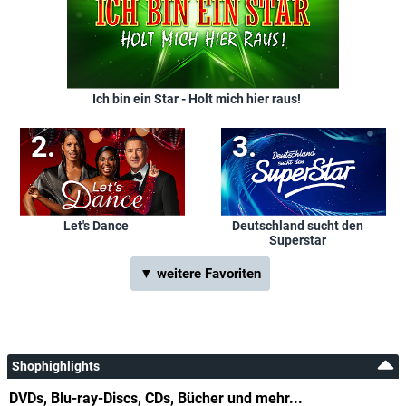
Ich bin ein Star - Holt mich hier raus!
Let's Dance
Deutschland sucht den
Superstar
▼ weitere Favoriten
Shophighlights
DVDs, Blu-ray-Discs, CDs, Bücher und mehr...