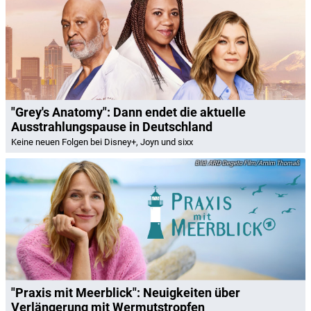
"Grey's Anatomy": Dann endet die aktuelle
Ausstrahlungspause in Deutschland
Keine neuen Folgen bei Disney+, Joyn und sixx
ARD Degeto Film/Arnim Thomaß
"Praxis mit Meerblick": Neuigkeiten über
Verlängerung mit Wermutstropfen