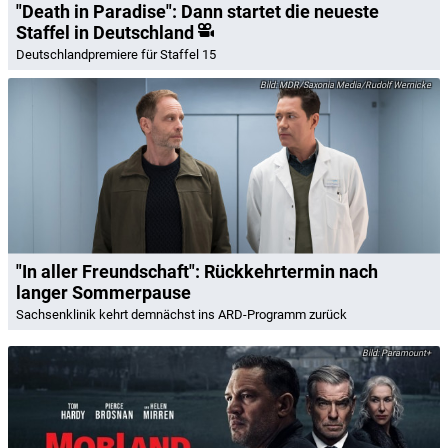
"Death in Paradise": Dann startet die neueste
Staffel in Deutschland
Deutschlandpremiere für Staffel 15
MDR/Saxonia Media/Rudolf Wernicke
"In aller Freundschaft": Rückkehrtermin nach
langer Sommerpause
Sachsenklinik kehrt demnächst ins ARD-Programm zurück
Paramount+