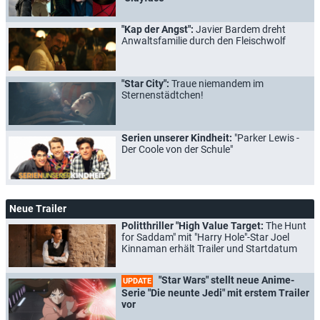
"Kap der Angst":
Javier Bardem dreht
Anwaltsfamilie durch den Fleischwolf
"Star City":
Traue niemandem im
Sternenstädtchen!
Serien unserer Kindheit:
"Parker Lewis -
Der Coole von der Schule"
Neue Trailer
Politthriller "High Value Target:
The Hunt
for Saddam" mit "Harry Hole"-Star Joel
Kinnaman erhält Trailer und Startdatum
"Star Wars" stellt neue Anime-
UPDATE
Serie "Die neunte Jedi" mit erstem Trailer
vor