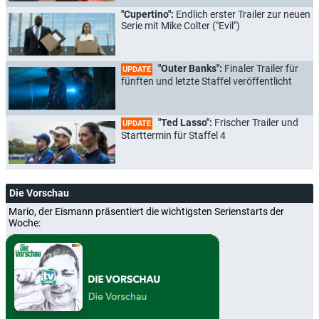
"Cupertino":
Endlich erster Trailer zur neuen
Serie mit Mike Colter ("Evil")
"Outer Banks":
Finaler Trailer für
UPDATE
fünften und letzte Staffel veröffentlicht
"Ted Lasso":
Frischer Trailer und
UPDATE
Starttermin für Staffel 4
Die Vorschau
Mario, der Eismann präsentiert die wichtigsten Serienstarts der
Woche: