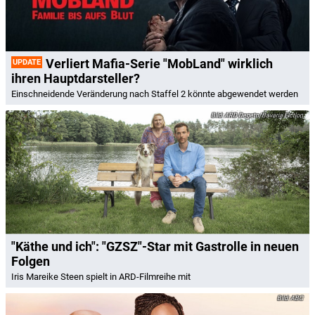
Verliert Mafia-Serie "MobLand" wirklich
UPDATE
ihren Hauptdarsteller?
Einschneidende Veränderung nach Staffel 2 könnte abgewendet werden
ARD Degeto/Bavaria Fiction
"Käthe und ich": "GZSZ"-Star mit Gastrolle in neuen
Folgen
Iris Mareike Steen spielt in ARD-Filmreihe mit
ABC