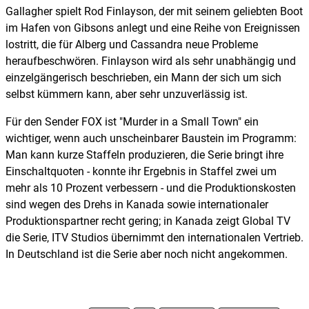
Gallagher spielt Rod Finlayson, der mit seinem geliebten Boot
im Hafen von Gibsons anlegt und eine Reihe von Ereignissen
lostritt, die für Alberg und Cassandra neue Probleme
heraufbeschwören. Finlayson wird als sehr unabhängig und
einzelgängerisch beschrieben, ein Mann der sich um sich
selbst kümmern kann, aber sehr unzuverlässig ist.
Für den Sender FOX ist "Murder in a Small Town" ein
wichtiger, wenn auch unscheinbarer Baustein im Programm:
Man kann kurze Staffeln produzieren, die Serie bringt ihre
Einschaltquoten - konnte ihr Ergebnis in Staffel zwei um
mehr als 10 Prozent verbessern - und die Produktionskosten
sind wegen des Drehs in Kanada sowie internationaler
Produktionspartner recht gering; in Kanada zeigt Global TV
die Serie, ITV Studios übernimmt den internationalen Vertrieb.
In Deutschland ist die Serie aber noch nicht angekommen.