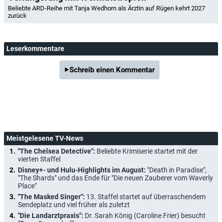
Beliebte ARD-Reihe mit Tanja Wedhorn als Ärztin auf Rügen kehrt 2027
zurück
Leserkommentare
Schreib einen Kommentar
Meistgelesene TV-News
"The Chelsea Detective":
Beliebte Krimiserie startet mit der
vierten Staffel
Disney+- und Hulu-Highlights im August:
"Death in Paradise",
"The Shards" und das Ende für "Die neuen Zauberer vom Waverly
Place"
"The Masked Singer":
13. Staffel startet auf überraschendem
Sendeplatz und viel früher als zuletzt
"Die Landarztpraxis":
Dr. Sarah König (Caroline Frier) besucht