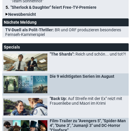
"Team Sonnenhof"
"Sherlock & Daughter" feiert Free-TV-Premiere
Newsübersicht
Nächste Meldung
TV-Duell als Polit-Thriller:
BR und ORF produzieren besonderes
Fernseh-Kammerspiel
Specials
"The Shards":
Reich und schön... und tot?!
Die 9 wichtigsten Serien im August
"Back Up:
Auf Streife mit der Ex" reizt mit
Frauenliebe und Māori im Krimi
Film-Trailer zu "Avengers 5", "Spider-Man
4", "Dune 3", "Jumanji 3" und DC-Horror
"Clayface"