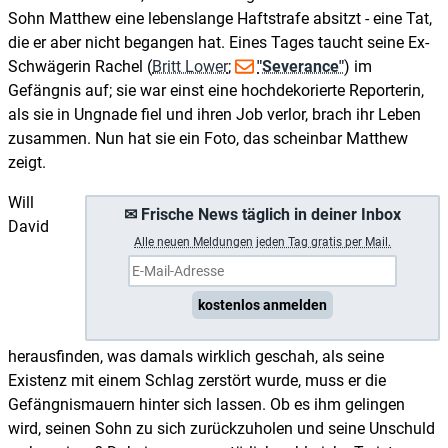
Sohn Matthew eine lebenslange Haftstrafe absitzt - eine Tat,
die er aber nicht begangen hat. Eines Tages taucht seine Ex-
Schwägerin Rachel (
Britt Lower
;
"Severance"
) im
Gefängnis auf; sie war einst eine hochdekorierte Reporterin,
als sie in Ungnade fiel und ihren Job verlor, brach ihr Leben
zusammen. Nun hat sie ein Foto, das scheinbar Matthew
zeigt.
Will
✉ Frische News täglich in deiner Inbox
David
A
lle neuen Meldungen jeden Tag gratis per Mail.
kostenlos anmelden
herausfinden, was damals wirklich geschah, als seine
Existenz mit einem Schlag zerstört wurde, muss er die
Gefängnismauern hinter sich lassen. Ob es ihm gelingen
wird, seinen Sohn zu sich zurückzuholen und seine Unschuld