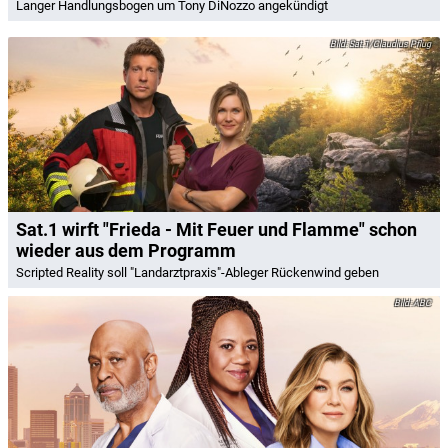
Langer Handlungsbogen um Tony DiNozzo angekündigt
Sat.1/Claudius Pflug
Sat.1 wirft "Frieda - Mit Feuer und Flamme" schon
wieder aus dem Programm
Scripted Reality soll "Landarztpraxis"-Ableger Rückenwind geben
ABC