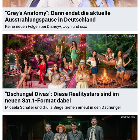
"Grey's Anatomy": Dann endet die aktuelle
Ausstrahlungspause in Deutschland
Keine neuen Folgen bei Disney+, Joyn und sixx
Joyn/Rico Güttich
"Dschungel Divas": Diese Realitystars sind im
neuen Sat.1-Format dabei
Micaela Schäfer und Giulia Siegel ziehen erneut in den Dschungel
Netflix