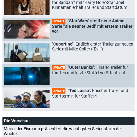
for Saddam" mit "Harry Hole"-Star Joel
Kinnaman erhält Trailer und Startdatum
"Star Wars" stellt neue Anime-
UPDATE
Serie "Die neunte Jedi" mit erstem Trailer
vor
"Cupertino":
Endlich erster Trailer zur neuen
Serie mit Mike Colter ("Evil")
"Outer Banks":
Finaler Trailer für
UPDATE
fünften und letzte Staffel veröffentlicht
"Ted Lasso":
Frischer Trailer und
UPDATE
Starttermin für Staffel 4
Die Vorschau
Mario, der Eismann präsentiert die wichtigsten Serienstarts der
Woche: