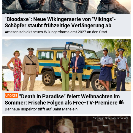
"Bloodaxe": Neue Wikingerserie von "Vikings"-
Schöpfer staubt frühzeitige Verlängerung ab
Amazon schickt neues Wikingerdrama erst 2027 an den Start
BBC
"Death in Paradise" feiert Weihnachten im
UPDATE
Sommer: Frische Folgen als Free-TV-Premiere
Der neue Inspektor trifft auf Saint Marie ein
Ryan Green/Paramount+