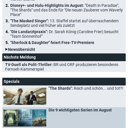
Disney+- und Hulu-Highlights im August:
"Death in Paradise",
"The Shards" und das Ende für "Die neuen Zauberer vom Waverly
Place"
"The Masked Singer":
13. Staffel startet auf überraschendem
Sendeplatz und viel früher als zuletzt
"Die Landarztpraxis":
Dr. Sarah König (Caroline Frier) besucht
"Team Sonnenhof"
"Sherlock & Daughter" feiert Free-TV-Premiere
Newsübersicht
Nächste Meldung
TV-Duell als Polit-Thriller:
BR und ORF produzieren besonderes
Fernseh-Kammerspiel
Specials
"The Shards":
Reich und schön... und tot?!
Die 9 wichtigsten Serien im August