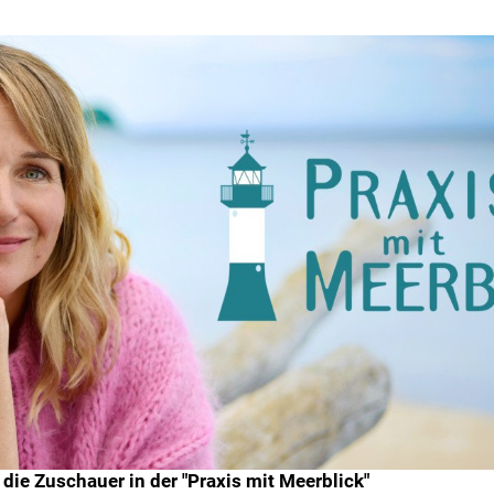
die Zuschauer in der "Praxis mit Meerblick"