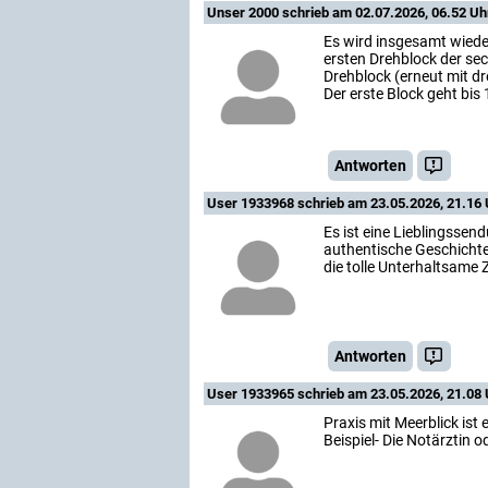
Unser 2000
schrieb am 02.07.2026, 06.52 Uh
Es wird insgesamt wieder
ersten Drehblock der sech
Drehblock (erneut mit dr
Der erste Block geht bis 
Antworten
User 1933968
schrieb am 23.05.2026, 21.16 
Es ist eine Lieblingssen
authentische Geschichten,
die tolle Unterhaltsame Z
Antworten
User 1933965
schrieb am 23.05.2026, 21.08 
Praxis mit Meerblick ist
Beispiel- Die Notärztin o