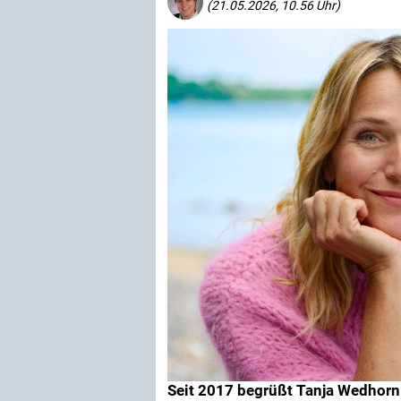
(21.05.2026, 10.56 Uhr)
Seit 2017 begrüßt Tanja Wedhorn 