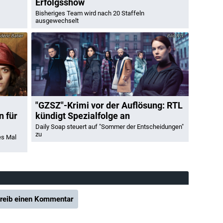
Erfolgsshow
Bisheriges Team wird nach 20 Staffeln
ausgewechselt
éric Batier
RTL
"GZSZ"-Krimi vor der Auflösung: RTL
n für
kündigt Spezialfolge an
Daily Soap steuert auf "Sommer der Entscheidungen"
zu
es Mal
reib einen Kommentar