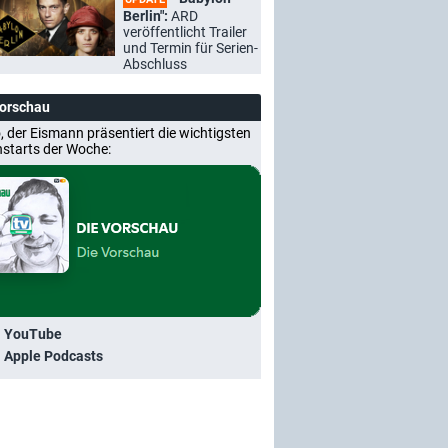
Berlin":
ARD
veröffentlicht Trailer
und Termin für Serien-
Abschluss
Vorschau
, der Eismann präsentiert die wichtigsten
nstarts der Woche:
i YouTube
i Apple Podcasts