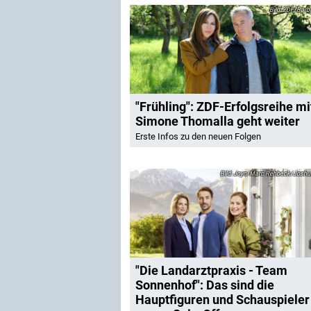
ZDF/Barba
"Frühling": ZDF-Erfolgsreihe mi
Simone Thomalla geht weiter
Erste Infos zu den neuen Folgen
Joyn/Marc Rehbeck/Joshua
"Die Landarztpraxis - Team
Sonnenhof": Das sind die
Hauptfiguren und Schauspieler