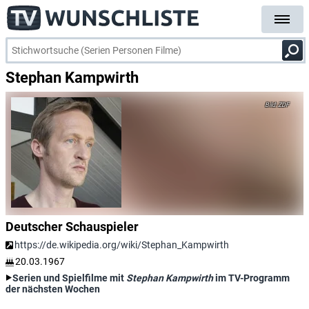
Stephan Kampwirth
ZDF
Deutscher Schauspieler
https://de.wikipedia.org/wiki/Stephan_Kampwirth
20.03.1967
Serien und Spielfilme mit
Stephan Kampwirth
im TV-Programm
der nächsten Wochen