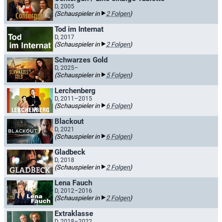
D, 2005
(Schauspieler in
2 Folgen
)
Tod im Internat
D, 2017
(Schauspieler in
2 Folgen
)
Schwarzes Gold
D, 2025–
(Schauspieler in
5 Folgen
)
Lerchenberg
D, 2011–2015
(Schauspieler in
6 Folgen
)
Blackout
D, 2021
(Schauspieler in
6 Folgen
)
Gladbeck
D, 2018
(Schauspieler in
2 Folgen
)
Lena Fauch
D, 2012–2016
(Schauspieler in
2 Folgen
)
Extraklasse
D, 2018–2022