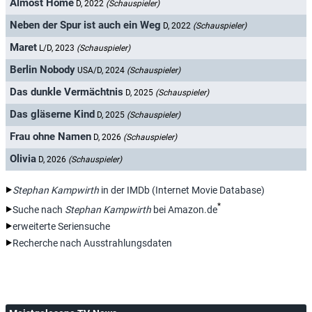
Almost Home
D, 2022
(Schauspieler)
Neben der Spur ist auch ein Weg
D, 2022
(Schauspieler)
Maret
L/D, 2023
(Schauspieler)
Berlin Nobody
USA/D, 2024
(Schauspieler)
Das dunkle Vermächtnis
D, 2025
(Schauspieler)
Das gläserne Kind
D, 2025
(Schauspieler)
Frau ohne Namen
D, 2026
(Schauspieler)
Olivia
D, 2026
(Schauspieler)
Stephan Kampwirth
in der IMDb (Internet Movie Database)
*
Suche nach
Stephan Kampwirth
bei Amazon.de
erweiterte Seriensuche
Recherche nach Ausstrahlungsdaten