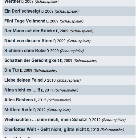
Werther
D, 2008
(Schauspieler)
Ein Dorf schweigt
D, 2009
(Schauspieler)
Fünf Tage Vollmond
D, 2009
(Schauspieler)
Der Mann auf der Brücke
D, 2009
(Schauspieler)
Nicht von diesem Stern
D, 2009
(Schauspieler)
Richterin ohne Robe
D, 2009
(Schauspieler)
Schatten der Gerechtigkeit
D, 2009
(Schauspieler)
Die Tür
D, 2009
(Schauspieler)
Liebe deinen Feind
D, 2010
(Schauspieler)
Nina sieht es ...!!!
D, 2011
(Schauspieler)
Alles Bestens
D, 2012
(Schauspieler)
Mittlere Reife
D, 2012
(Schauspieler)
Weihnachten ... ohne mich, mein Schatz!
D, 2012
(Schauspieler)
Charlottes Welt - Geht nicht, gibt's nicht
D, 2013
(Schauspieler)