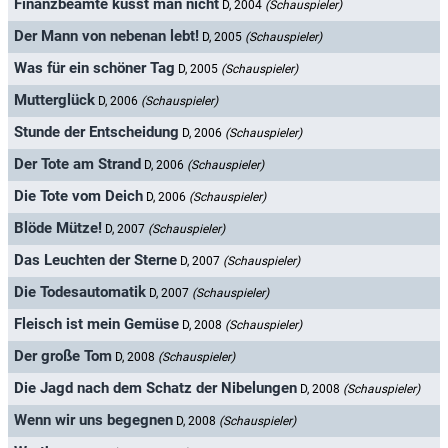
Finanzbeamte küsst man nicht
D, 2004
(Schauspieler)
Der Mann von nebenan lebt!
D, 2005
(Schauspieler)
Was für ein schöner Tag
D, 2005
(Schauspieler)
Mutterglück
D, 2006
(Schauspieler)
Stunde der Entscheidung
D, 2006
(Schauspieler)
Der Tote am Strand
D, 2006
(Schauspieler)
Die Tote vom Deich
D, 2006
(Schauspieler)
Blöde Mütze!
D, 2007
(Schauspieler)
Das Leuchten der Sterne
D, 2007
(Schauspieler)
Die Todesautomatik
D, 2007
(Schauspieler)
Fleisch ist mein Gemüse
D, 2008
(Schauspieler)
Der große Tom
D, 2008
(Schauspieler)
Die Jagd nach dem Schatz der Nibelungen
D, 2008
(Schauspieler)
Wenn wir uns begegnen
D, 2008
(Schauspieler)