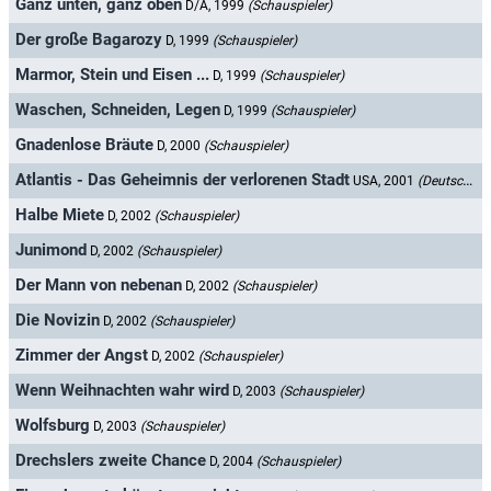
Ganz unten, ganz oben
D/A, 1999
(Schauspieler)
Der große Bagarozy
D, 1999
(Schauspieler)
Marmor, Stein und Eisen ...
D, 1999
(Schauspieler)
Waschen, Schneiden, Legen
D, 1999
(Schauspieler)
Gnadenlose Bräute
D, 2000
(Schauspieler)
Atlantis - Das Geheimnis der verlorenen Stadt
USA, 2001
(Deutscher Sprecher)
Halbe Miete
D, 2002
(Schauspieler)
Junimond
D, 2002
(Schauspieler)
Der Mann von nebenan
D, 2002
(Schauspieler)
Die Novizin
D, 2002
(Schauspieler)
Zimmer der Angst
D, 2002
(Schauspieler)
Wenn Weihnachten wahr wird
D, 2003
(Schauspieler)
Wolfsburg
D, 2003
(Schauspieler)
Drechslers zweite Chance
D, 2004
(Schauspieler)