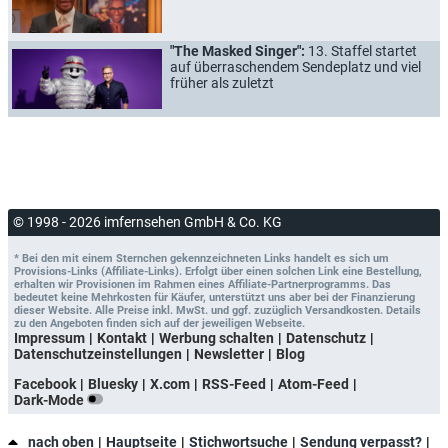
"The Masked Singer":
13. Staffel startet
auf überraschendem Sendeplatz und viel
früher als zuletzt
© 1998 - 2026 imfernsehen GmbH & Co. KG
* Bei den mit einem Sternchen gekennzeichneten Links handelt es sich um
Provisions-Links (Affiliate-Links). Erfolgt über einen solchen Link eine Bestellung,
erhalten wir Provisionen im Rahmen eines Affiliate-Partnerprogramms. Das
bedeutet keine Mehrkosten für Käufer, unterstützt uns aber bei der Finanzierung
dieser Website. Alle Preise inkl. MwSt. und ggf. zuzüglich Versandkosten. Details
zu den Angeboten finden sich auf der jeweiligen Webseite.
Impressum
Kontakt
Werbung schalten
Datenschutz
Datenschutzeinstellungen
Newsletter
Blog
Facebook
Bluesky
X.com
RSS-Feed
Atom-Feed
Dark-Mode
nach oben
Hauptseite
Stichwortsuche
Sendung verpasst?