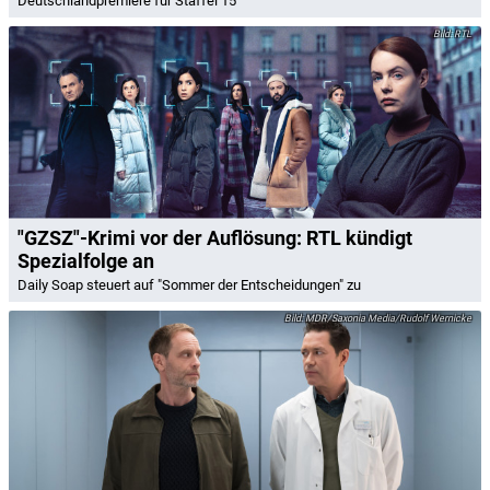
Deutschlandpremiere für Staffel 15
RTL
"GZSZ"-Krimi vor der Auflösung: RTL kündigt
Spezialfolge an
Daily Soap steuert auf "Sommer der Entscheidungen" zu
MDR/Saxonia Media/Rudolf Wernicke