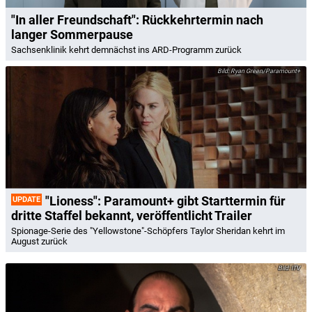
"In aller Freundschaft": Rückkehrtermin nach
langer Sommerpause
Sachsenklinik kehrt demnächst ins ARD-Programm zurück
Ryan Green/Paramount+
"Lioness": Paramount+ gibt Starttermin für
UPDATE
dritte Staffel bekannt, veröffentlicht Trailer
Spionage-Serie des "Yellowstone"-Schöpfers Taylor Sheridan kehrt im
August zurück
ITV