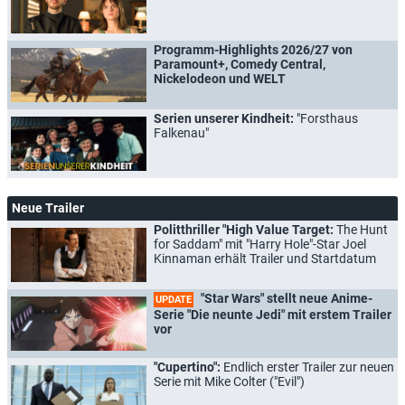
Programm-Highlights 2026/27 von
Paramount+, Comedy Central,
Nickelodeon und WELT
Serien unserer Kindheit:
"Forsthaus
Falkenau"
Neue Trailer
Politthriller "High Value Target:
The Hunt
for Saddam" mit "Harry Hole"-Star Joel
Kinnaman erhält Trailer und Startdatum
"Star Wars" stellt neue Anime-
UPDATE
Serie "Die neunte Jedi" mit erstem Trailer
vor
"Cupertino":
Endlich erster Trailer zur neuen
Serie mit Mike Colter ("Evil")