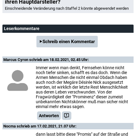
ihren Hauptdarsteller?
Einschneidende Veränderung nach Staffel 2 könnte abgewendet werden
Leserkommentare
Schreib einen Kommentar
Marcus Cyron
schrieb am 18.02.2021, 02.45 Uhr:
Immer wenn man denkt, Fernsehen könne nicht
noch tiefer sinken, schafft es das doch. Wenn die
Armen Menschen die nicht einmal Obdach haben
auch noch der Megäre Désirée Nick ausgesetzt
werden, ist wirklich der letzte Rest Menschlichkeit
aus deren Leben verschwunden. Von der
Fragwürdigkeit der "Prominenz" dieser zumeist
unbekannten Nichtskönner muß man sicher nicht
einmal mehr etwas sagen.
Antworten
Nocma
schrieb am 17.02.2021, 21.07 Uhr:
dann lasst bitte diese "Promis" auf der Straße und