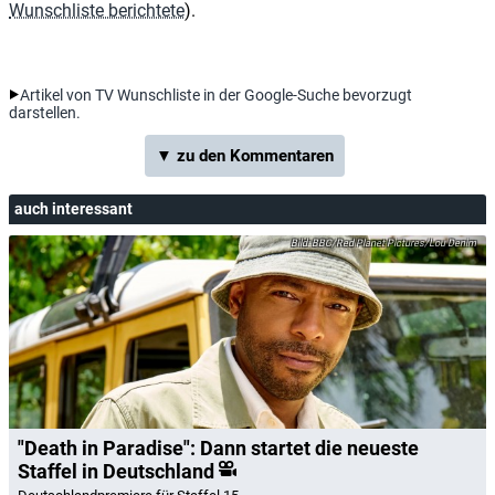
Wunschliste berichtete
).
Artikel von TV Wunschliste in der Google-Suche bevorzugt
darstellen.
▼ zu den Kommentaren
auch interessant
BBC/Red Planet Pictures/Lou Denim
"Death in Paradise": Dann startet die neueste
Staffel in Deutschland