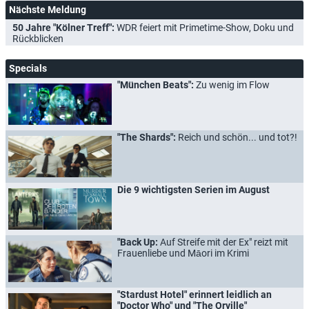
Nächste Meldung
50 Jahre "Kölner Treff":
WDR feiert mit Primetime-Show, Doku und
Rückblicken
Specials
"München Beats":
Zu wenig im Flow
"The Shards":
Reich und schön... und tot?!
Die 9 wichtigsten Serien im August
"Back Up:
Auf Streife mit der Ex" reizt mit
Frauenliebe und Māori im Krimi
"Stardust Hotel" erinnert leidlich an
"Doctor Who" und "The Orville"