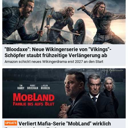
"Bloodaxe": Neue Wikingerserie von "Vikings"-
Schöpfer staubt frühzeitige Verlängerung ab
Amazon schickt neues Wikingerdrama erst 2027 an den Start
Paramount+
Verliert Mafia-Serie "MobLand" wirklich
UPDATE