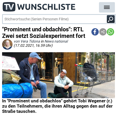
"Prominent und obdachlos": RTL
Zwei setzt Sozialexperiment fort
von Vera Tidona
in
News national
(17.02.2021, 16.59 Uhr)
RTL Zwei
In "Prominent und obdachlos" gehört Tobi Wegener (r.)
zu den Teilnehmern, die ihren Alltag gegen den auf der
Straße tauschen.