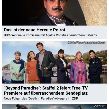
Das ist der neue Hercule Poirot
BBC dreht neue Krimiserie mit Agatha Christies berühmtem Detektiv
Red Planet Pictures/Joss Barratt
"Beyond Paradise": Staffel 2 feiert Free-TV-
Premiere auf überraschendem Sendeplatz
Neue Folgen des "Death in Paradise"-Ablegers im ZDF
Netflix