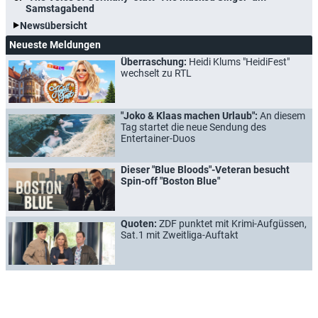
Samstagabend
Newsübersicht
Neueste Meldungen
Überraschung:
Heidi Klums "HeidiFest"
wechselt zu RTL
"Joko & Klaas machen Urlaub":
An diesem
Tag startet die neue Sendung des
Entertainer-Duos
Dieser "Blue Bloods"-Veteran besucht
Spin-off "Boston Blue"
Quoten:
ZDF punktet mit Krimi-Aufgüssen,
Sat.1 mit Zweitliga-Auftakt