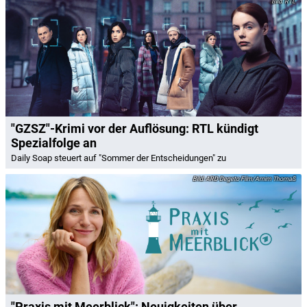
RTL
"GZSZ"-Krimi vor der Auflösung: RTL kündigt
Spezialfolge an
Daily Soap steuert auf "Sommer der Entscheidungen" zu
ARD Degeto Film/Arnim Thomaß
"Praxis mit Meerblick": Neuigkeiten über