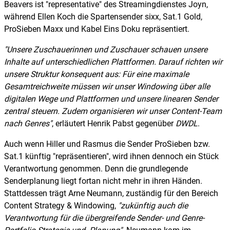
Beavers ist "representative" des Streamingdienstes Joyn,
während Ellen Koch die Spartensender sixx, Sat.1 Gold,
ProSieben Maxx und Kabel Eins Doku repräsentiert.
Unsere Zuschauerinnen und Zuschauer schauen unsere
Inhalte auf unterschiedlichen Plattformen. Darauf richten wir
unsere Struktur konsequent aus: Für eine maximale
Gesamtreichweite müssen wir unser Windowing über alle
digitalen Wege und Plattformen und unsere linearen Sender
zentral steuern. Zudem organisieren wir unser Content-Team
nach Genres
, erläutert Henrik Pabst gegenüber
DWDL
.
Auch wenn Hiller und Rasmus die Sender ProSieben bzw.
Sat.1 künftig "repräsentieren", wird ihnen dennoch ein Stück
Verantwortung genommen. Denn die grundlegende
Senderplanung liegt fortan nicht mehr in ihren Händen.
Stattdessen trägt Arne Neumann, zuständig für den Bereich
Content Strategy & Windowing,
zukünftig auch die
Verantwortung für die übergreifende Sender- und Genre-