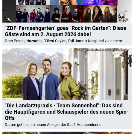
"ZDF-Fernsehgarten" goes "Rock im Garten": Diese
Gäste sind am 2. August 2026 dabei
Doro Pesch, Nazareth, Bülent Ceylan, Evil Jared x Krogi und viele mehr
Joyn/Marc Rehbeck/Joshua Schneider
"Die Landarztpraxis - Team Sonnenhof": Das sind
die Hauptfiguren und Schauspieler des neuen Spin-
Offs
Darum geht es im neuen Ableger der Sat.1-Vorabendserie
ARD/JürgensTV/Beckmann