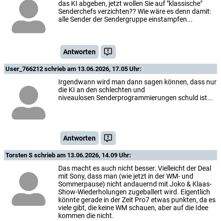
das KI abgeben, jetzt wollen Sie auf "klassische"
Senderchefs verzichten?? Wie wäre es denn damit:
alle Sender der Sendergruppe einstampfen...
Antworten
User_766212
schrieb am 13.06.2026, 17.05 Uhr:
Irgendwann wird man dann sagen können, dass nur
die KI an den schlechten und
niveaulosen Senderprogrammierungen schuld ist...
Antworten
Torsten S
schrieb am 13.06.2026, 14.09 Uhr:
Das macht es auch nicht besser. Vielleicht der Deal
mit Sony, dass man (wie jetzt in der WM- und
Sommerpause) nicht andauernd mit Joko & Klaas-
Show-Wiederholungen zugeballert wird. Eigentlich
könnte gerade in der Zeit Pro7 etwas punkten, da es
viele gibt, die keine WM schauen, aber auf die Idee
kommen die nicht.