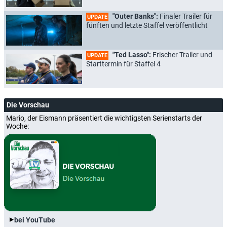
"Outer Banks":
Finaler Trailer für
UPDATE
fünften und letzte Staffel veröffentlicht
"Ted Lasso":
Frischer Trailer und
UPDATE
Starttermin für Staffel 4
Die Vorschau
Mario, der Eismann präsentiert die wichtigsten Serienstarts der
Woche:
bei YouTube