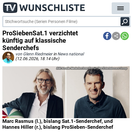
ProSiebenSat.1 verzichtet
künftig auf klassische
Senderchefs
von Glenn Riedmeier
in
News national
(12.06.2026, 18.14 Uhr)
Amelie Niederbuchner/Seven.One Entertainment Group
Marc Rasmus (l.), bislang Sat.1-Senderchef, und
Hannes Hiller (r.), bislang ProSieben-Senderchef