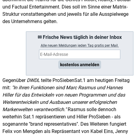
und Factual Entertainment. Dies soll im Sinne einer Matrix-
Struktur vonstattengehen und jeweils für alle Ausspielwege
des Unternehmens gelten.
✉ Frische News täglich in deiner Inbox
A
lle neuen Meldungen jeden Tag gratis per Mail.
kostenlos anmelden
Gegenüber
DWDL
teilte ProSiebenSat.1 am heutigen Freitag
mit:
In ihren Funktionen sind Marc Rasmus und Hannes
Hiller für das Entwickeln von neuen Programmen und das
Weiterentwickeln und Ausbauen unserer erfolgreichen
Markenwelten verantwortlich.
Rasmus solle dennoch
weiterhin Sat.1 repräsentieren und Hiller ProSieben - als
sogenannte "brand representatives". Des Weiteren fungiert
Felix von Mengden als Repräsentant von Kabel Eins, Jenny