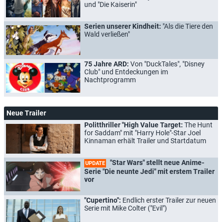
und "Die Kaiserin"
Serien unserer Kindheit:
"Als die Tiere den
Wald verließen"
75 Jahre ARD:
Von "DuckTales", "Disney
Club" und Entdeckungen im
Nachtprogramm
Neue Trailer
Politthriller "High Value Target:
The Hunt
for Saddam" mit "Harry Hole"-Star Joel
Kinnaman erhält Trailer und Startdatum
"Star Wars" stellt neue Anime-
UPDATE
Serie "Die neunte Jedi" mit erstem Trailer
vor
"Cupertino":
Endlich erster Trailer zur neuen
Serie mit Mike Colter ("Evil")