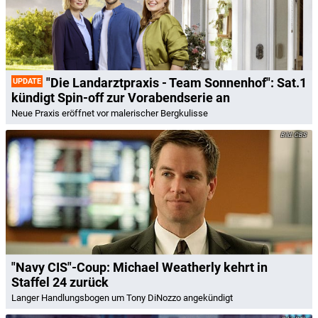
"Die Landarztpraxis - Team Sonnenhof": Sat.1
UPDATE
kündigt Spin-off zur Vorabendserie an
Neue Praxis eröffnet vor malerischer Bergkulisse
CBS
"Navy CIS"-Coup: Michael Weatherly kehrt in
Staffel 24 zurück
Langer Handlungsbogen um Tony DiNozzo angekündigt