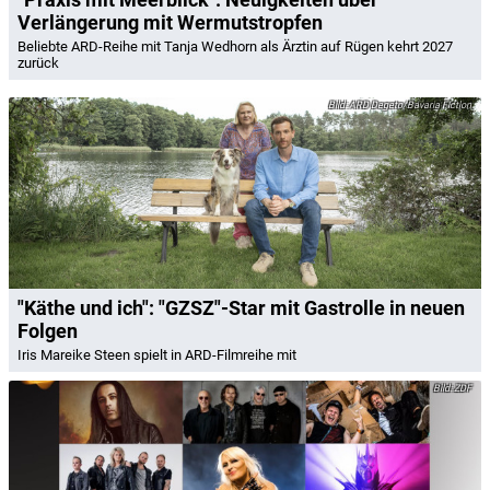
Verlängerung mit Wermutstropfen
Beliebte ARD-Reihe mit Tanja Wedhorn als Ärztin auf Rügen kehrt 2027
zurück
ARD Degeto/Bavaria Fiction
"Käthe und ich": "GZSZ"-Star mit Gastrolle in neuen
Folgen
Iris Mareike Steen spielt in ARD-Filmreihe mit
ZDF