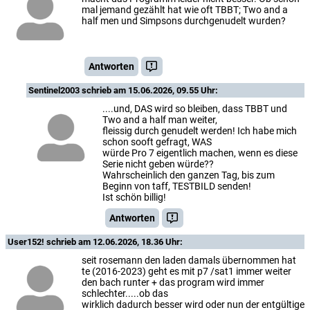
mal jemand gezählt hat wie oft TBBT; Two and a
half men und Simpsons durchgenudelt wurden?
Antworten
Sentinel2003
schrieb am 15.06.2026, 09.55 Uhr:
....und, DAS wird so bleiben, dass TBBT und
Two and a half man weiter,
fleissig durch genudelt werden! Ich habe mich
schon sooft gefragt, WAS
würde Pro 7 eigentlich machen, wenn es diese
Serie nicht geben würde??
Wahrscheinlich den ganzen Tag, bis zum
Beginn von taff, TESTBILD senden!
Ist schön billig!
Antworten
User152!
schrieb am 12.06.2026, 18.36 Uhr:
seit rosemann den laden damals übernommen hat
te (2016-2023) geht es mit p7 /sat1 immer weiter
den bach runter + das program wird immer
schlechter.....ob das
wirklich dadurch besser wird oder nun der entgültige