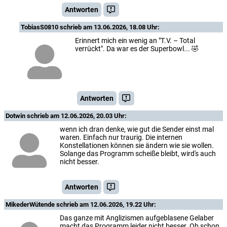
Antworten
TobiasS0810
schrieb am 13.06.2026, 18.08 Uhr:
Erinnert mich ein wenig an "T.V. – Total
verrückt". Da war es der Superbowl... 🤣
Antworten
Dotwin
schrieb am 12.06.2026, 20.03 Uhr:
wenn ich dran denke, wie gut die Sender einst mal
waren. Einfach nur traurig. Die internen
Konstellationen können sie ändern wie sie wollen.
Solange das Programm scheiße bleibt, wird's auch
nicht besser.
Antworten
MikederWütende
schrieb am 12.06.2026, 19.22 Uhr:
Das ganze mit Anglizismen aufgeblasene Gelaber
macht das Programm leider nicht besser. Ob schon