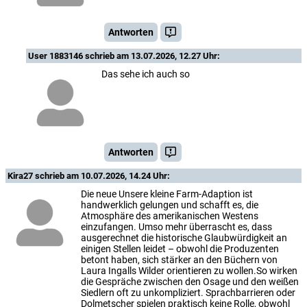
Antworten
User 1883146
schrieb am 13.07.2026, 12.27 Uhr:
Das sehe ich auch so
Antworten
Kira27
schrieb am 10.07.2026, 14.24 Uhr:
Die neue Unsere kleine Farm-Adaption ist
handwerklich gelungen und schafft es, die
Atmosphäre des amerikanischen Westens
einzufangen. Umso mehr überrascht es, dass
ausgerechnet die historische Glaubwürdigkeit an
einigen Stellen leidet – obwohl die Produzenten
betont haben, sich stärker an den Büchern von
Laura Ingalls Wilder orientieren zu wollen.So wirken
die Gespräche zwischen den Osage und den weißen
Siedlern oft zu unkompliziert. Sprachbarrieren oder
Dolmetscher spielen praktisch keine Rolle, obwohl