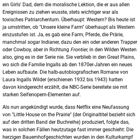
ein Girls' Dad, dem die moralische Lektion, die er aus allen
Ereignissen zu ziehen wusste, stets wichtiger war als
toxisches Patriarchentum. Überhaupt: Western? Bis heute ist
ja umstritten, ob "Unsere kleine Farm" überhaupt als Western
einzustufen ist. Ja, es gab eine Farm, Pferde, die Prärie,
manchmal sogar Indianer, dazu den ein oder anderen Trapper
oder Cowboy, aber in Richtung
Frontier
, in den Wilden Westen
also, ging es in der Serie nie. Sie verblieb in den Great Plains,
wo sich die Familie Ingalls ab den 1870er-Jahren ein neues
Leben aufbaute. Die halb-autobiografischen Romane von
Laura Ingalls Wilder (erschienen 1932 bis 1943) hatten
davon kindgerecht erzählt, die NBC-Serie bereitete sie mit
starken Seifenopern-Elementen auf.
Als nun angekündigt wurde, dass Netflix eine Neufassung
von "Little House on the Prairie" (der Originaltitel bezieht sich
auf den dritten Band der Buchreihe) produziert, folgte das,
was in solchen Fällen heutzutage fast immer geschieht: Die
herzigen Bauernhofgeschichten wurden in den Kulturkampf