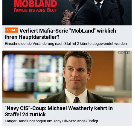
Verliert Mafia-Serie "MobLand" wirklich
UPDATE
ihren Hauptdarsteller?
Einschneidende Veränderung nach Staffel 2 könnte abgewendet werden
CBS
"Navy CIS"-Coup: Michael Weatherly kehrt in
Staffel 24 zurück
Langer Handlungsbogen um Tony DiNozzo angekündigt