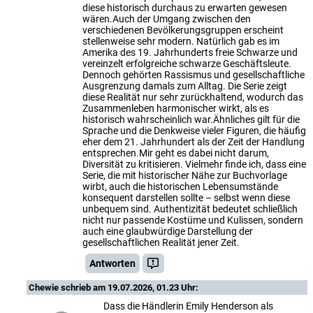
diese historisch durchaus zu erwarten gewesen
wären.Auch der Umgang zwischen den
verschiedenen Bevölkerungsgruppen erscheint
stellenweise sehr modern. Natürlich gab es im
Amerika des 19. Jahrhunderts freie Schwarze und
vereinzelt erfolgreiche schwarze Geschäftsleute.
Dennoch gehörten Rassismus und gesellschaftliche
Ausgrenzung damals zum Alltag. Die Serie zeigt
diese Realität nur sehr zurückhaltend, wodurch das
Zusammenleben harmonischer wirkt, als es
historisch wahrscheinlich war.Ähnliches gilt für die
Sprache und die Denkweise vieler Figuren, die häufig
eher dem 21. Jahrhundert als der Zeit der Handlung
entsprechen.Mir geht es dabei nicht darum,
Diversität zu kritisieren. Vielmehr finde ich, dass eine
Serie, die mit historischer Nähe zur Buchvorlage
wirbt, auch die historischen Lebensumstände
konsequent darstellen sollte – selbst wenn diese
unbequem sind. Authentizität bedeutet schließlich
nicht nur passende Kostüme und Kulissen, sondern
auch eine glaubwürdige Darstellung der
gesellschaftlichen Realität jener Zeit.
Antworten
Chewie
schrieb am 19.07.2026, 01.23 Uhr:
Dass die Händlerin Emily Henderson als