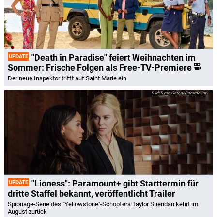
"Death in Paradise" feiert Weihnachten im
UPDATE
Sommer: Frische Folgen als Free-TV-Premiere
Der neue Inspektor trifft auf Saint Marie ein
Ryan Green/Paramount+
"Lioness": Paramount+ gibt Starttermin für
UPDATE
dritte Staffel bekannt, veröffentlicht Trailer
Spionage-Serie des "Yellowstone"-Schöpfers Taylor Sheridan kehrt im
August zurück