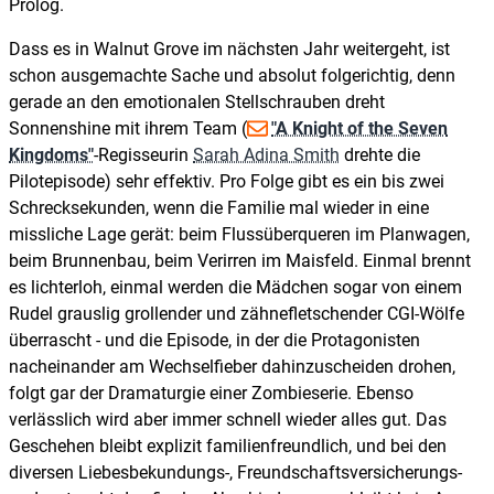
Prolog.
Dass es in Walnut Grove im nächsten Jahr weitergeht, ist
schon ausgemachte Sache und absolut folgerichtig, denn
gerade an den emotionalen Stellschrauben dreht
Sonnenshine mit ihrem Team (
"A Knight of the Seven
Kingdoms"
-Regisseurin
Sarah Adina Smith
drehte die
Pilotepisode) sehr effektiv. Pro Folge gibt es ein bis zwei
Schrecksekunden, wenn die Familie mal wieder in eine
missliche Lage gerät: beim Flussüberqueren im Planwagen,
beim Brunnenbau, beim Verirren im Maisfeld. Einmal brennt
es lichterloh, einmal werden die Mädchen sogar von einem
Rudel grauslig grollender und zähnefletschender CGI-Wölfe
überrascht - und die Episode, in der die Protagonisten
nacheinander am Wechselfieber dahinzuscheiden drohen,
folgt gar der Dramaturgie einer Zombieserie. Ebenso
verlässlich wird aber immer schnell wieder alles gut. Das
Geschehen bleibt explizit familienfreundlich, und bei den
diversen Liebesbekundungs-, Freundschaftsversicherungs-