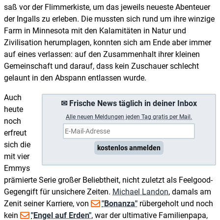
saß vor der Flimmerkiste, um das jeweils neueste Abenteuer
der Ingalls zu erleben. Die mussten sich rund um ihre winzige
Farm in Minnesota mit den Kalamitäten in Natur und
Zivilisation herumplagen, konnten sich am Ende aber immer
auf eines verlassen: auf den Zusammenhalt ihrer kleinen
Gemeinschaft und darauf, dass kein Zuschauer schlecht
gelaunt in den Abspann entlassen wurde.
Auch
✉ Frische News täglich in deiner Inbox
heute
A
lle neuen Meldungen jeden Tag gratis per Mail.
noch
erfreut
sich die
kostenlos anmelden
mit vier
Emmys
prämierte Serie großer Beliebtheit, nicht zuletzt als Feelgood-
Gegengift für unsichere Zeiten.
Michael Landon
, damals am
Zenit seiner Karriere, von
"Bonanza"
rübergeholt und noch
kein
"Engel auf Erden"
, war der ultimative Familienpapa,