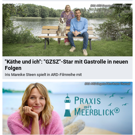
ARD Degeto/Bavaria Fiction
"Käthe und ich": "GZSZ"-Star mit Gastrolle in neuen
Folgen
Iris Mareike Steen spielt in ARD-Filmreihe mit
ARD Degeto Film/Arnim Thomaß