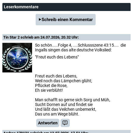
Leserkommentare
Schreib einen Kommentar
Tin Star 2
schrieb am 24.07.2026, 20.32 Uhr:
So schön.....Folge 4, ....Schlussszene 43:15.... die
Ingalls singen das alte deutsche Volkslied:
"Freut euch des Lebens"
Freut euch des Lebens,
Weil noch das Lämpchen glüht;
Pflücket die Rose,
Eh sie verblüht!
Man schafft so gerne sich Sorg und Müh,
Sucht Dornen auf und findet sie
Und läßt das Veilchen unbemerkt,
Das uns am Wege blüht.
Antworten