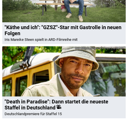
"Käthe und ich": "GZSZ"-Star mit Gastrolle in neuen
Folgen
Iris Mareike Steen spielt in ARD-Filmreihe mit
BBC/Red Planet Pictures/Lou Denim
"Death in Paradise": Dann startet die neueste
Staffel in Deutschland
Deutschlandpremiere für Staffel 15