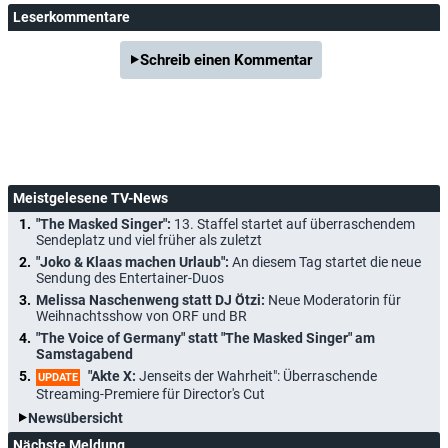
Leserkommentare
Schreib einen Kommentar
Meistgelesene TV-News
"The Masked Singer":
13. Staffel startet auf überraschendem
Sendeplatz und viel früher als zuletzt
"Joko & Klaas machen Urlaub":
An diesem Tag startet die neue
Sendung des Entertainer-Duos
Melissa Naschenweng statt DJ Ötzi:
Neue Moderatorin für
Weihnachtsshow von ORF und BR
"The Voice of Germany" statt "The Masked Singer" am
Samstagabend
"Akte X:
Jenseits der Wahrheit": Überraschende
UPDATE
Streaming-Premiere für Director's Cut
Newsübersicht
Nächste Meldung