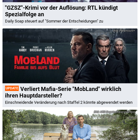
"GZSZ"-Krimi vor der Auflösung: RTL kündigt
Spezialfolge an
Daily Soap steuert auf "Sommer der Entscheidungen" zu
Paramount+
Verliert Mafia-Serie "MobLand" wirklich
UPDATE
ihren Hauptdarsteller?
Einschneidende Veränderung nach Staffel 2 könnte abgewendet werden
ARD Degeto/Bavaria Fiction