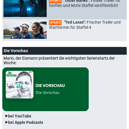
"Outer Banks":
Finaler Trailer für
UPDATE
fünften und letzte Staffel veröffentlicht
"Ted Lasso":
Frischer Trailer und
UPDATE
Starttermin für Staffel 4
Die Vorschau
Mario, der Eismann präsentiert die wichtigsten Serienstarts der
Woche:
bei YouTube
bei Apple Podcasts