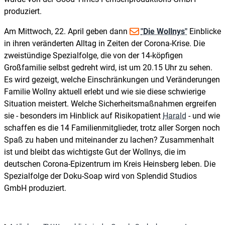
produziert.
Am Mittwoch, 22. April geben dann
"Die Wollnys"
Einblicke
in ihren veränderten Alltag in Zeiten der Corona-Krise. Die
zweistündige Spezialfolge, die von der 14-köpfigen
Großfamilie selbst gedreht wird, ist um 20.15 Uhr zu sehen.
Es wird gezeigt, welche Einschränkungen und Veränderungen
Familie Wollny aktuell erlebt und wie sie diese schwierige
Situation meistert. Welche Sicherheitsmaßnahmen ergreifen
sie - besonders im Hinblick auf Risikopatient
Harald
- und wie
schaffen es die 14 Familienmitglieder, trotz aller Sorgen noch
Spaß zu haben und miteinander zu lachen? Zusammenhalt
ist und bleibt das wichtigste Gut der Wollnys, die im
deutschen Corona-Epizentrum im Kreis Heinsberg leben. Die
Spezialfolge der Doku-Soap wird von Splendid Studios
GmbH produziert.