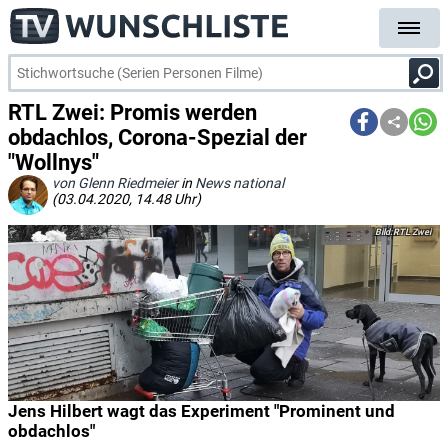
RTL Zwei: Promis werden
obdachlos, Corona-Spezial der
"Wollnys"
von Glenn Riedmeier
in
News national
(03.04.2020, 14.48 Uhr)
RTL Zwei
Jens Hilbert wagt das Experiment "Prominent und
obdachlos"