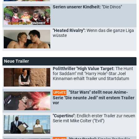
Serien unserer Kindheit:
"Die Dinos"
"Heated Rivalry":
Wenn das die ganze Liga
wüsste
Neue Trailer
Politthriller "High Value Target:
The Hunt
for Saddam" mit "Harry Hole"-Star Joel
Kinnaman erhält Trailer und Startdatum
"Star Wars" stellt neue Anime-
UPDATE
Serie "Die neunte Jedi" mit erstem Trailer
vor
"Cupertino":
Endlich erster Trailer zur neuen
Serie mit Mike Colter ("Evil")