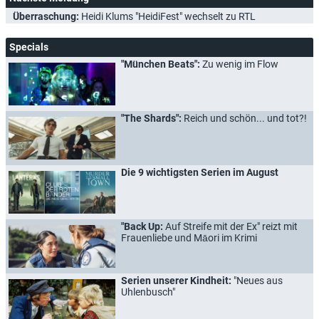
Überraschung:
Heidi Klums "HeidiFest" wechselt zu RTL
Specials
"München Beats":
Zu wenig im Flow
"The Shards":
Reich und schön... und tot?!
Die 9 wichtigsten Serien im August
"Back Up:
Auf Streife mit der Ex" reizt mit
Frauenliebe und Māori im Krimi
Serien unserer Kindheit:
"Neues aus
Uhlenbusch"