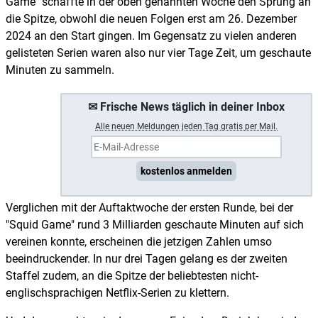
Game" schaffte in der oben genannten Woche den Sprung an
die Spitze, obwohl die neuen Folgen erst am 26. Dezember
2024 an den Start gingen. Im Gegensatz zu vielen anderen
gelisteten Serien waren also nur vier Tage Zeit, um geschaute
Minuten zu sammeln.
✉ Frische News täglich in deiner Inbox
A
lle neuen Meldungen jeden Tag gratis per Mail.
kostenlos anmelden
Verglichen mit der Auftaktwoche der ersten Runde, bei der
"Squid Game" rund 3 Milliarden geschaute Minuten auf sich
vereinen konnte, erscheinen die jetzigen Zahlen umso
beeindruckender. In nur drei Tagen gelang es der zweiten
Staffel zudem, an die Spitze der beliebtesten nicht-
englischsprachigen Netflix-Serien zu klettern.