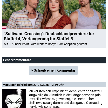
"Sullivan's Crossing": Deutschlandpremiere für
Staffel 4, Verlängerung für Staffel 5
Mit "Thunder Point" wird weitere Robyn-Carr-Adaption gedreht
Leserkommentare
Schreib einen Kommentar
MacBlack
schrieb am 27.01.2025, 12.49 Uhr:
Ich versteh den Hype nicht, denn ich fand Staffel 1
langweilig da künstlich in die Länge gezogen (als
Dreiteiler wärs OK gewesen), die Drehbücher
stellenweise arg dumm und das ganze Overacting
nervig wie sonstwas.