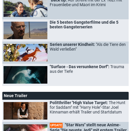
Frauenliebe und Māori im Krimi
Die 5 besten Gangsterfilme und die 5
besten Gangsterserien
Serien unserer Kindheit:
"Als die Tiere den
Wald verließen"
"Surface - Das versunkene Dorf":
Trauma
aus der Tiefe
Neue Trailer
Politthriller "High Value Target:
The Hunt
for Saddam" mit "Harry Hole"-Star Joel
Kinnaman erhält Trailer und Startdatum
"Star Wars" stellt neue Anime-
UPDATE
Serie "Die neunte Jedi" mit erstem Trailer