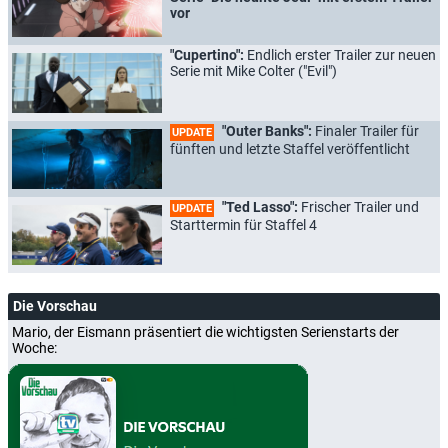
vor
"Cupertino":
Endlich erster Trailer zur neuen
Serie mit Mike Colter ("Evil")
"Outer Banks":
Finaler Trailer für
UPDATE
fünften und letzte Staffel veröffentlicht
"Ted Lasso":
Frischer Trailer und
UPDATE
Starttermin für Staffel 4
Die Vorschau
Mario, der Eismann präsentiert die wichtigsten Serienstarts der
Woche: