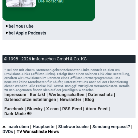
bei YouTube
bei Apple Podcasts
© 1998 - 2026 imfernsehen GmbH & Co. KG
* Bei den mit einem Sternchen gekennzeichneten Links handelt es sich um
Provisions-Links (Affiliate-Links). Erfolgt über einen solchen Link eine Bestellung,
erhalten wir Provisionen im Rahmen eines Affiliate-Partnerprogramms. Das
bedeutet keine Mehrkosten für Käufer, unterstützt uns aber bei der Finanzierung
dieser Website. Alle Preise inkl. MwSt. und ggf. zuzüglich Versandkosten. Details
zu den Angeboten finden sich auf der jeweiligen Webseite.
Impressum
Kontakt
Werbung schalten
Datenschutz
Datenschutzeinstellungen
Newsletter
Blog
Facebook
Bluesky
X.com
RSS-Feed
Atom-Feed
Dark-Mode
nach oben
Hauptseite
Stichwortsuche
Sendung verpasst?
DVDs
TV Wunschliste News