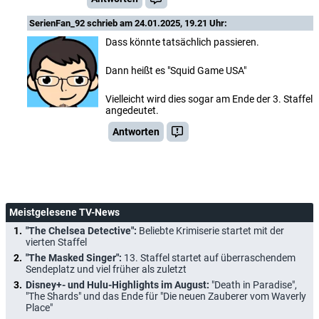
SerienFan_92
schrieb am 24.01.2025, 19.21 Uhr:
Dass könnte tatsächlich passieren.
Dann heißt es "Squid Game USA"
Vielleicht wird dies sogar am Ende der 3. Staffel
angedeutet.
Antworten
Meistgelesene TV-News
"The Chelsea Detective":
Beliebte Krimiserie startet mit der
vierten Staffel
"The Masked Singer":
13. Staffel startet auf überraschendem
Sendeplatz und viel früher als zuletzt
Disney+- und Hulu-Highlights im August:
"Death in Paradise",
"The Shards" und das Ende für "Die neuen Zauberer vom Waverly
Place"