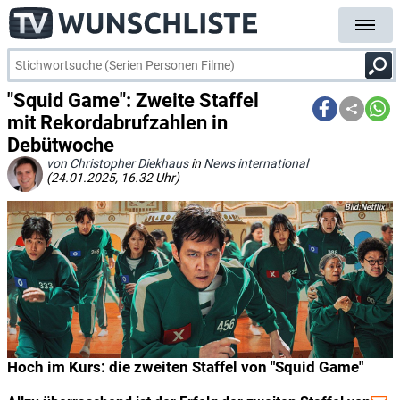
"Squid Game": Zweite Staffel
mit Rekordabrufzahlen in
Debütwoche
von Christopher Diekhaus
in
News international
(24.01.2025, 16.32 Uhr)
Netflix
Hoch im Kurs: die zweiten Staffel von "Squid Game"